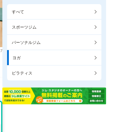
すべて
スポーツジム
パーソナルジム
7
ヨガ
ピラティス