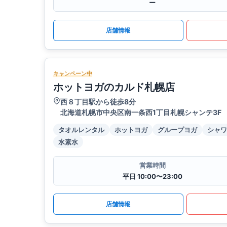
ー
店舗情報
キャンペーン中
ホットヨガのカルド札幌店
西８丁目駅から徒歩8分
北海道札幌市中央区南一条西1丁目札幌シャンテ3F
タオルレンタル
ホットヨガ
グループヨガ
シャワ
水素水
営業時間
平日 10:00〜23:00
店舗情報