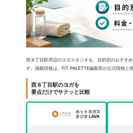
西８丁目駅周辺のヨガスタジオを、目的別のおすすめ
す。掲載情報は、FIT PALETTE編集部が公式情
西８丁目駅のヨガを
要点だけでサクッと比較
ホットヨガス
タジオ LAVA