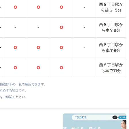
西８丁目駅か
〜
○
○
○
-
ら徒歩15分
西８丁目駅か
〜
-
-
○
-
ら車で8分
西８丁目駅か
〜
○
○
○
-
ら車で9分
西８丁目駅か
〜
○
○
○
-
ら車で11分
全施設は下の一覧で確認できます。
すすめする項目です。
をご確認ください。