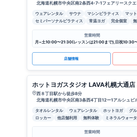
北海道札幌市中央区南2条西4-7-1フェアリースクエ
ウェアレンタル
サウナ
マシンピラティス
マット
セミパーソナルピラティス
常温ヨガ
完全個室
無
営業時間
店舗情報
ホットヨガスタジオ LAVA札幌大通店
西８丁目駅から徒歩8分
北海道札幌市中央区南3条西4丁目12ー1アルシュビル
タオルレンタル
ウェアレンタル
ホットヨガ
グル
ロッカー
他店舗利用
無料体験
ミネラルウォータ
営業時間