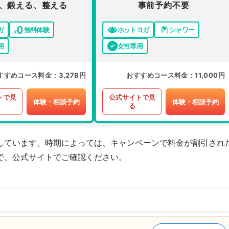
、鍛える、整える
事前予約不要
ガ
無料体験
ホットヨガ
シャワー
用
女性専用
すすめコース料金
3,278円
おすすめコース料金
11,000円
トで見
公式サイトで見
体験・相談予約
体験・相談予約
る
しています。時期によっては、キャンペーンで料金が割引され
で、公式サイトでご確認ください。