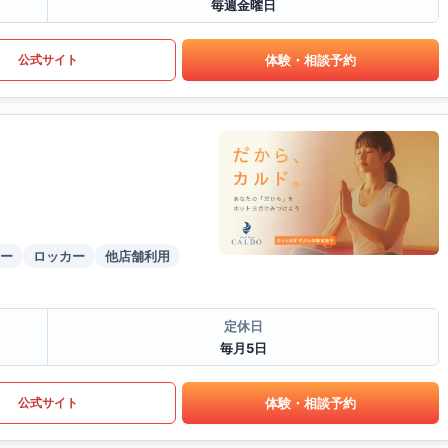
毎週金曜日
体験・相談予約
公式サイト
ー
ロッカー
他店舗利用
定休日
毎月5日
体験・相談予約
公式サイト