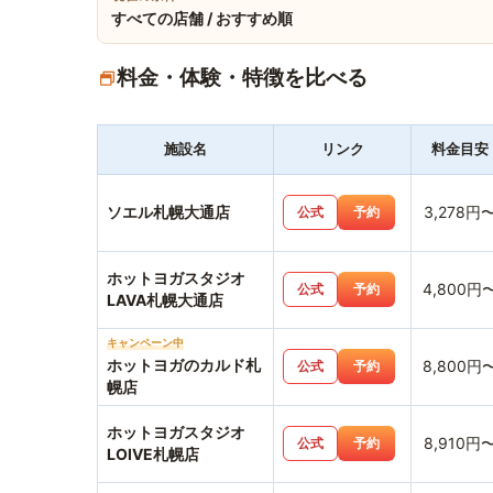
すべての店舗 / おすすめ順
料金・体験・特徴を比べる
施設名
リンク
料金目安
ソエル札幌大通店
3,278円
公式
予約
ホットヨガスタジオ
4,800円
公式
予約
LAVA札幌大通店
キャンペーン中
ホットヨガのカルド札
8,800円
公式
予約
幌店
ホットヨガスタジオ
8,910円
公式
予約
LOIVE札幌店