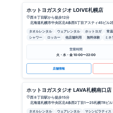
ホットヨガスタジオ LOIVE札幌店
西８丁目駅から徒歩12分
北海道札幌市中央区北4条西5丁目アスティ45ビル2
タオルレンタル
ウェアレンタル
ホットヨガ
常温
シャワー
ロッカー
他店舗利用
無料体験
ミネ
営業時間
火・水・金 10:00〜22:00
店舗情報
ホットヨガスタジオ LAVA札幌南口店
西８丁目駅から徒歩15分
北海道札幌市中央区北4条西2丁目1ー25札幌TRビル
タオルレンタル
ウェアレンタル
マシンピラティス