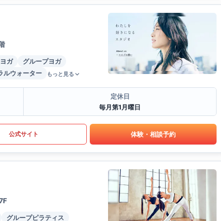
階
ヨガ
グループヨガ
ラルウォーター
もっと見る
定休日
毎月第1月曜日
体験・相談予約
公式サイト
7F
グループピラティス