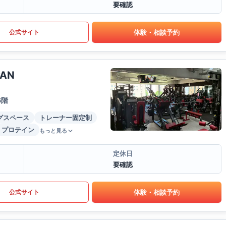
要確認
体験・相談予約
公式サイト
PAN
6階
グスペース
トレーナー固定制
プロテイン
もっと見る
定休日
要確認
体験・相談予約
公式サイト