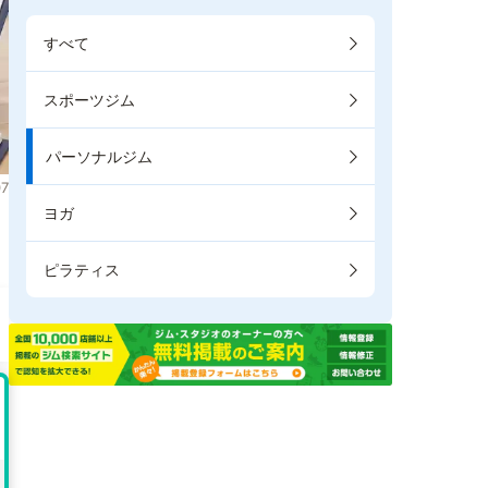
すべて
スポーツジム
パーソナルジム
7
ヨガ
き
ピラティス