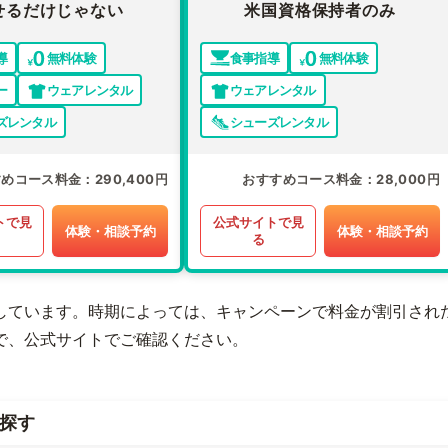
せるだけじゃない
米国資格保持者のみ
導
無料体験
食事指導
無料体験
ー
ウェアレンタル
ウェアレンタル
ズレンタル
シューズレンタル
すめコース料金
290,400円
おすすめコース料金
28,000円
トで見
公式サイトで見
体験・相談予約
体験・相談予約
る
しています。時期によっては、キャンペーンで料金が割引され
で、公式サイトでご確認ください。
探す