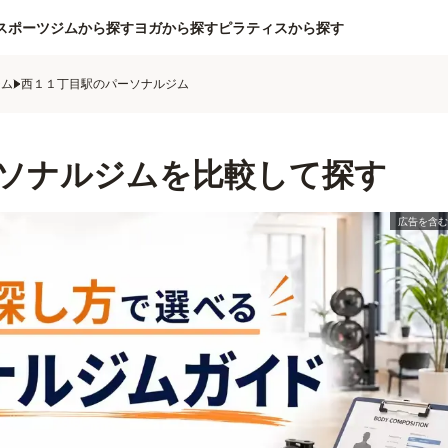
スポーツジムから探す
ヨガから探す
ピラティスから探す
ジム
西１１丁目駅のパーソナルジム
ソナルジムを比較して探す