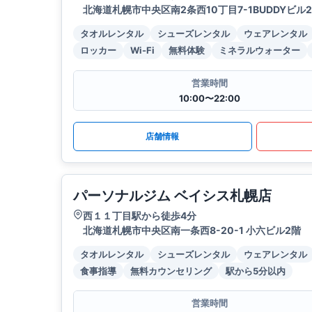
北海道札幌市中央区南2条西10丁目7-1BUDDYビル2
タオルレンタル
シューズレンタル
ウェアレンタル
ロッカー
Wi-Fi
無料体験
ミネラルウォーター
営業時間
10:00〜22:00
店舗情報
パーソナルジム ベイシス札幌店
西１１丁目駅から徒歩4分
北海道札幌市中央区南一条西8-20-1 小六ビル2階
タオルレンタル
シューズレンタル
ウェアレンタル
食事指導
無料カウンセリング
駅から5分以内
営業時間