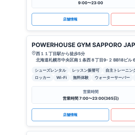
9:00〜23:00
店舗情報
POWERHOUSE GYM SAPPORO JA
西１１丁目駅から徒歩5分
北海道札幌市中央区南１条西８丁目9-２ BB18ビル 
シューズレンタル
レッスン振替可
自主トレーニン
ロッカー
Wi-Fi
無料体験
ウォーターサーバー
営業時間
営業時間 7:00〜23:00(365日)
店舗情報