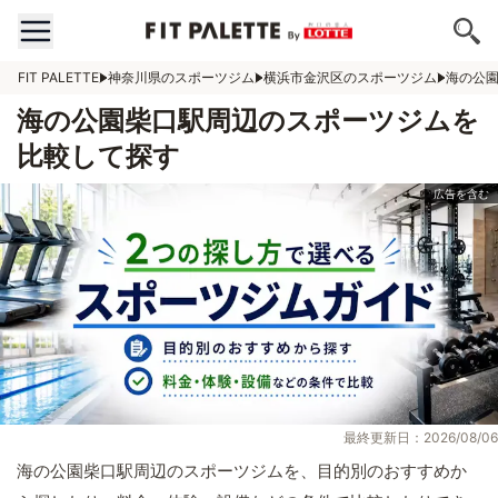
FIT PALETTE
神奈川県のスポーツジム
横浜市金沢区のスポーツジム
海の公
海の公園柴口駅周辺のスポーツジムを
比較して探す
最終更新日：2026/08/06
海の公園柴口駅周辺のスポーツジムを、目的別のおすすめか