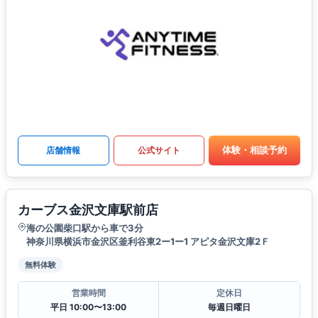
体験・相談予約
店舗情報
公式サイト
カーブス金沢文庫駅前店
海の公園柴口駅から車で3分
神奈川県横浜市金沢区釜利谷東2ー1ー1 アピタ金沢文庫2Ｆ
無料体験
営業時間
定休日
平日 10:00〜13:00
毎週日曜日