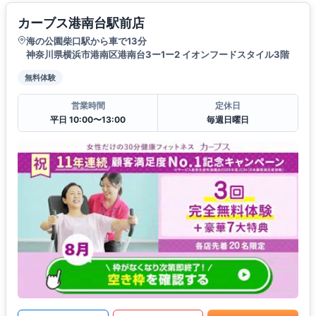
カーブス港南台駅前店
海の公園柴口駅から車で13分
神奈川県横浜市港南区港南台3ー1ー2 イオンフードスタイル3階
無料体験
営業時間
定休日
平日 10:00〜13:00
毎週日曜日