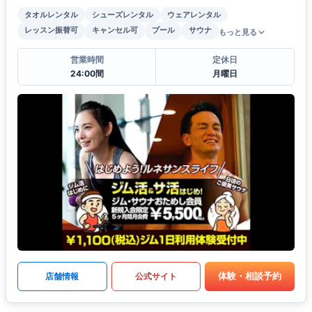
タオルレンタル
シューズレンタル
ウェアレンタル
レッスン振替可
キャンセル可
プール
サウナ
もっと見る
営業時間
定休日
24:00間
月曜日
体験・相談予約
店舗情報
公式サイト