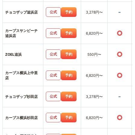
-
公式
予約
チョコザップ追浜店
3,278円〜
カーブスサンビーチ
○
公式
予約
6,820円〜
追浜店
○
公式
予約
ZOEL追浜
550円〜
カーブス横浜上中里
○
公式
予約
6,820円〜
店
-
公式
予約
チョコザップ杉田店
3,278円〜
○
公式
予約
カーブス横浜杉田店
6,820円〜