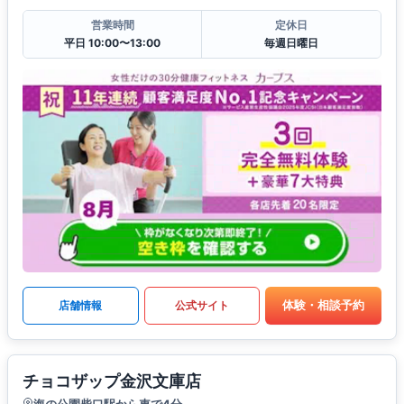
営業時間
定休日
平日 10:00〜13:00
毎週日曜日
体験・相談予約
店舗情報
公式サイト
チョコザップ金沢文庫店
海の公園柴口駅から車で4分