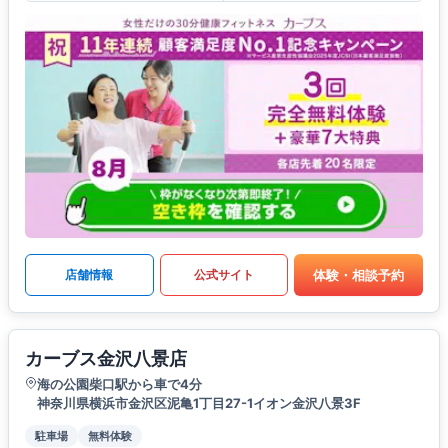
体験・相談予約
店舗情報
公式サイト
カーブス金沢八景店
海の公園柴口駅から車で4分
神奈川県横浜市金沢区泥亀1丁目27-1イオン金沢八景3F
駐車場
無料体験