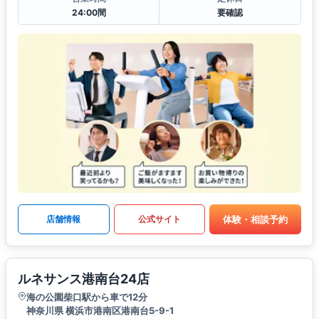
24:00間
要確認
体験・相談予約
店舗情報
公式サイト
ルネサンス港南台24店
海の公園柴口駅から車で12分
神奈川県 横浜市港南区港南台5-9-1