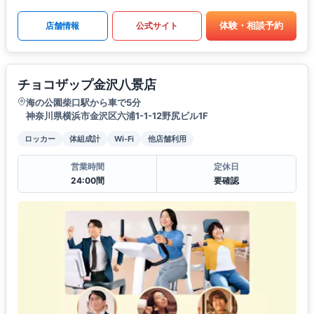
体験・相談予約
店舗情報
公式サイト
チョコザップ金沢八景店
海の公園柴口駅から車で5分
神奈川県横浜市金沢区六浦1-1-12野尻ビル1F
ロッカー
体組成計
Wi-Fi
他店舗利用
営業時間
定休日
24:00間
要確認