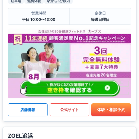
駐車場
無料体験
駅から5分以内
営業時間
定休日
平日 10:00〜13:00
毎週日曜日
体験・相談予約
店舗情報
公式サイト
ZOEL追浜