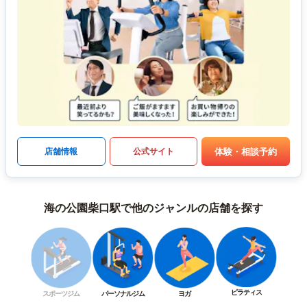
体験・相談予約
店舗情報
公式サイト
海の公園柴口駅で他のジャンルの店舗を探す
ピラティス
スポーツジム
パーソナルジム
ヨガ