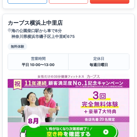
カーブス横浜上中里店
海の公園柴口駅から車で8分
神奈川県横浜市磯子区上中里町675
無料体験
営業時間
定休日
平日 10:00〜13:00
毎週日曜日