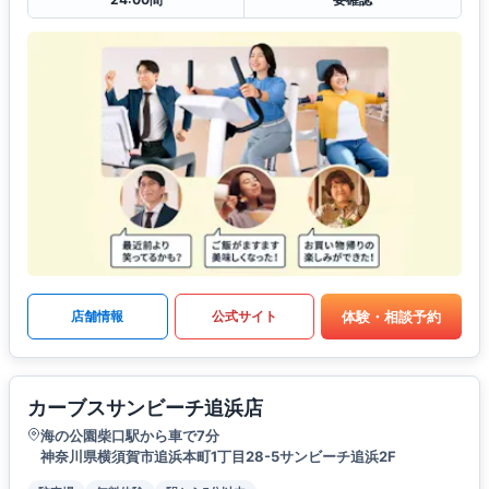
体験・相談予約
店舗情報
公式サイト
カーブスサンビーチ追浜店
海の公園柴口駅から車で7分
神奈川県横須賀市追浜本町1丁目28-5サンビーチ追浜2F