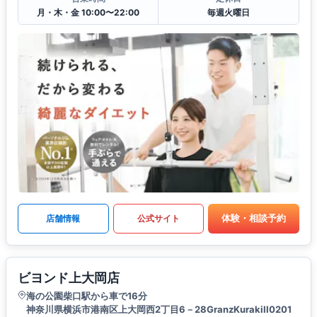
月・木・金 10:00〜22:00
毎週火曜日
体験・相談予約
店舗情報
公式サイト
ビヨンド上大岡店
海の公園柴口駅から車で16分
神奈川県横浜市港南区上大岡西2丁目6－28GranzKurakiII0201