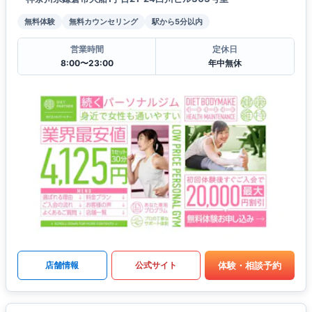
無料体験
無料カウンセリング
駅から5分以内
営業時間
定休日
8:00〜23:00
年中無休
体験・相談予約
店舗情報
公式サイト