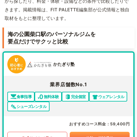
から探したり、料金・体験・設備などの条件で比較したりで
きます。掲載情報は、FIT PALETTE編集部が公式情報と独自
取材をもとに整理しています。
海の公園柴口駅のパーソナルジムを
要点だけでサクッと比較
かたぎり塾
業界店舗数No.1
食事指導
無料体験
完全個室
ウェアレンタル
シューズレンタル
おすすめコース料金
59,400円