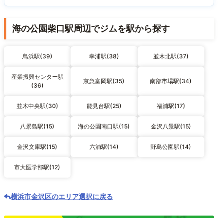
海の公園柴口駅周辺でジムを駅から探す
鳥浜駅(39)
幸浦駅(38)
並木北駅(37)
産業振興センター駅
京急富岡駅(35)
南部市場駅(34)
(36)
並木中央駅(30)
能見台駅(25)
福浦駅(17)
八景島駅(15)
海の公園南口駅(15)
金沢八景駅(15)
金沢文庫駅(15)
六浦駅(14)
野島公園駅(14)
市大医学部駅(12)
横浜市金沢区のエリア選択に戻る