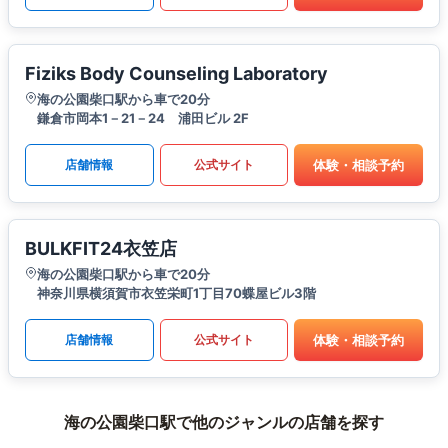
Fiziks Body Counseling Laboratory
海の公園柴口駅から車で20分
鎌倉市岡本1－21－24 浦田ビル 2F
体験・相談予約
店舗情報
公式サイト
BULKFIT24衣笠店
海の公園柴口駅から車で20分
神奈川県横須賀市衣笠栄町1丁目70蝶屋ビル3階
体験・相談予約
店舗情報
公式サイト
海の公園柴口駅で他のジャンルの店舗を探す