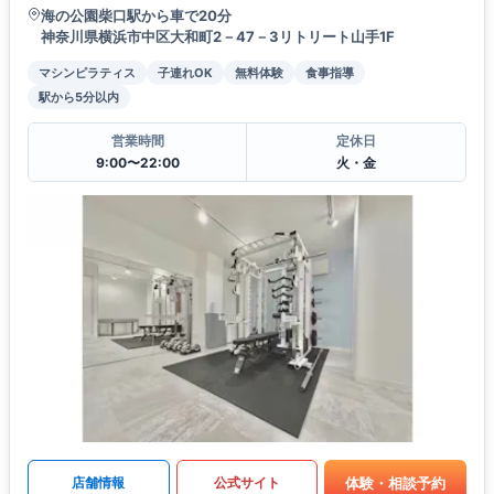
海の公園柴口駅から車で20分
神奈川県横浜市中区大和町2－47－3リトリート山手1F
マシンピラティス
子連れOK
無料体験
食事指導
駅から5分以内
営業時間
定休日
9:00〜22:00
火・金
体験・相談予約
店舗情報
公式サイト