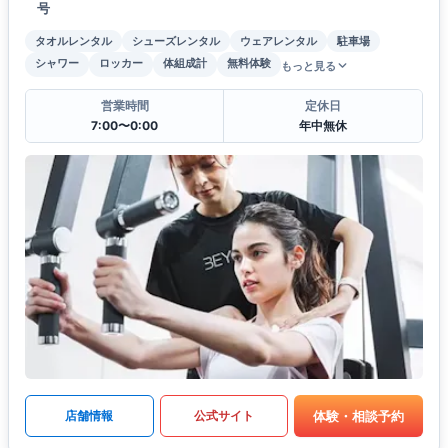
号
タオルレンタル
シューズレンタル
ウェアレンタル
駐車場
シャワー
ロッカー
体組成計
無料体験
もっと見る
営業時間
定休日
7:00〜0:00
年中無休
体験・相談予約
店舗情報
公式サイト