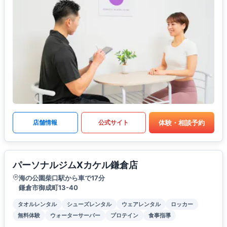
体験・相談予約
店舗情報
公式サイト
パーソナルジムXカケル鎌倉店
海の公園柴口駅から車で17分
鎌倉市御成町13-40
タオルレンタル
シューズレンタル
ウェアレンタル
ロッカー
無料体験
ウォーターサーバー
プロテイン
食事指導