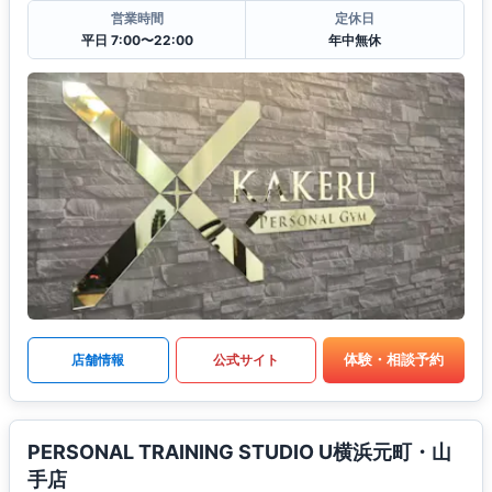
営業時間
定休日
平日 7:00〜22:00
年中無休
体験・相談予約
店舗情報
公式サイト
PERSONAL TRAINING STUDIO U横浜元町・山
手店