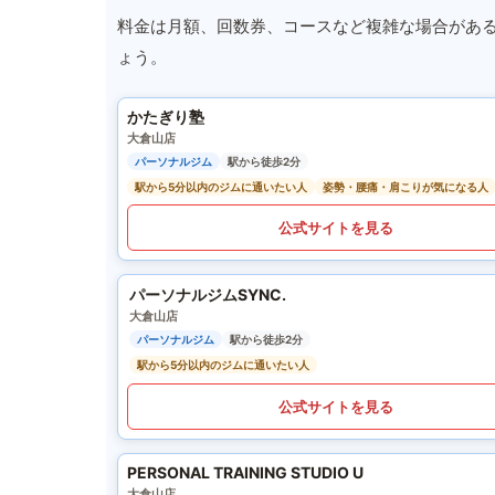
料金は月額、回数券、コースなど複雑な場合があ
ょう。
かたぎり塾
大倉山店
パーソナルジム
駅から徒歩2分
駅から5分以内のジムに通いたい人
姿勢・腰痛・肩こりが気になる人
公式サイトを見る
パーソナルジムSYNC.
大倉山店
パーソナルジム
駅から徒歩2分
駅から5分以内のジムに通いたい人
公式サイトを見る
PERSONAL TRAINING STUDIO U
大倉山店