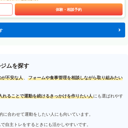
体験・相談予約
す
ルジムを探す
のが不安な人
、
フォームや食事管理を相談しながら取り組みたい
入れることで運動を続けるきっかけを作りたい人
にも選ばれやす
的に合わせて運動をしたい人にも向いています。
ムで自主トレをするときにも活かしやすいです。