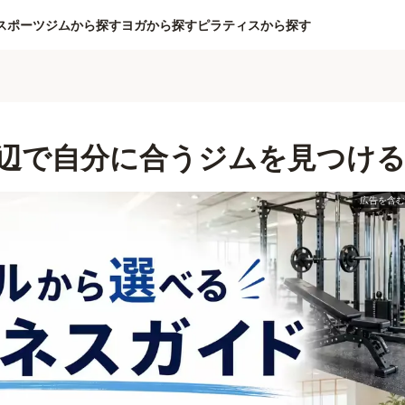
スポーツジムから探す
ヨガから探す
ピラティスから探す
辺で自分に合うジムを見つけ