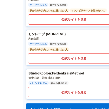
パーソナルジム
駅から徒歩2分
駅から5分以内のジムに通いたい人
マシンピラティスを始めたい人
公式サイトを見る
モンレーブ (MONREVE)
大倉山店
パーソナルジム
駅から徒歩5分
駅から5分以内のジムに通いたい人
公式サイトを見る
StudioKcolon:FeldenkraisMethod
大倉山駅（神奈川県）周辺
パーソナルジム
駅から徒歩8分
公式サイトを見る