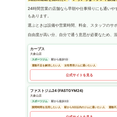
24時間営業の店舗なら早朝や仕事帰りにも通いや
もあります。
選ぶときは設備や営業時間、料金、スタッフのサ
自由度が高い分、自分で通う意思が必要なため、
カーブス
大倉山店
スポーツジム
駅から徒歩1分
運動不足を解消したい人
女性専用ジムに通いたい人
公式サイトを見る
ファストジム24 (FASTGYM24)
大倉山店
スポーツジム
駅から徒歩3分
隙間時間を活用したい人
駅から5分以内のジムに通いたい人
運動不
公式サイトを見る