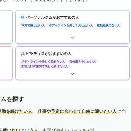
パーソナルジムがおすすめの人
本気で痩せたい人
ボディラインを美しく見せたい人
運動経験のない人
ピラティスがおすすめの人
ボディラインを美しく見せたい人
自分磨きをしたい人
女性だけの空間で楽しく続けたい人
ジムを探す
運動を続けたい人
、
仕事や予定に合わせて自由に通いたい人
に向
を使いたい
という人にも選びやすいジャンルです。