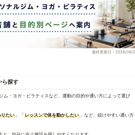
最終更新日：2026/08/0
から探す
ジム・ヨガ・ピラティスなど、運動の目的や通い方によって選び
わりたい
」「
レッスンで体を動かしたい
」など、続けやすい通い方
ると、自分に合う施設を探しやすくなります。