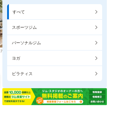
すべて
スポーツジム
パーソナルジム
7
ヨガ
ピラティス