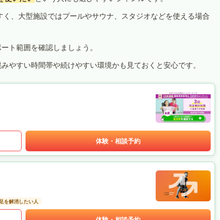
すく、大型施設ではプールやサウナ、スタジオなどを使える場合
ポート範囲を確認しましょう。
混みやすい時間帯や続けやすい環境かも見ておくと安心です。
体験・相談予約
足を解消したい人
体験・相談予約