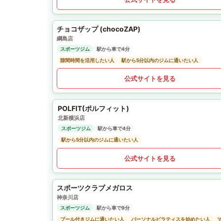
チョコザップ (chocoZAP)
綱島店
スポーツジム
駅から車で4分
隙間時間を活用したい人
駅から5分以内のジムに通いたい人
公式サイトを見る
POLFIT(ポルフィット)
北新横浜店
スポーツジム
駅から車で4分
駅から5分以内のジムに通いたい人
公式サイトを見る
スポーツクラブメガロス
神奈川店
スポーツジム
駅から車で9分
プール付きジムに通いたい人
パーソナルピラティスを始めたい人