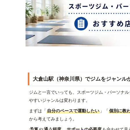
大倉山駅（神奈川県）でジムをジャンル
ジムと一言でいっても、スポーツジム・パーソナル
やすいジャンルは変わります。
まずは「
自分のペースで運動したい
」「
個別に教
から考えてみましょう。
予算
や
通う頻度
、
サポートの必要度
も合わせて見