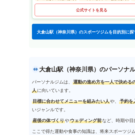
公式サイトを見る
大倉山駅（神奈川県）のスポーツジムを目的別に探
大倉山駅（神奈川県）のパーソナ
パーソナルジムは、
運動の進め方を一人で決める
人
に向いています。
目標に合わせてメニューを組みたい人
や、
予約を
いジャンルです。
産後の体づくり
や
ウェディング前
など、時期や目
ここで得た運動や食事の知識は、将来スポーツジ