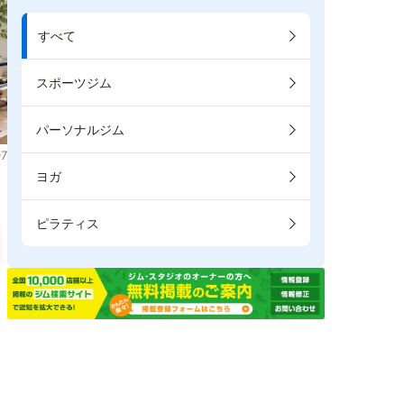
すべて
スポーツジム
パーソナルジム
7
ヨガ
ピラティス