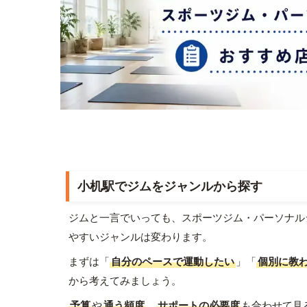
小机駅でジムをジャンルから探す
ジムと一言でいっても、スポーツジム・パーソナル
やすいジャンルは変わります。
まずは「
自分のペースで運動したい
」「
個別に教
から考えてみましょう。
予算
や
通う頻度
、
サポートの必要度
も合わせて見