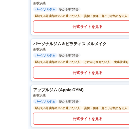
新横浜店
パーソナルジム
駅から車で3分
駅から5分以内のジムに通いたい人
姿勢・腰痛・肩こりが気になる人
公式サイトを見る
パーソナルジム＆ピラティス メルメイク
新横浜店
パーソナルジム
駅から車で3分
駅から5分以内のジムに通いたい人
とにかく痩せたい人
食事管理も
公式サイトを見る
アップルジム (Apple GYM)
新横浜店
パーソナルジム
駅から車で3分
駅から5分以内のジムに通いたい人
姿勢・腰痛・肩こりが気になる人
公式サイトを見る