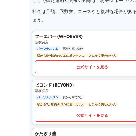
ここで得た運動や食事の知識は、将来スポーツジ
料金は月額、回数券、コースなど複雑な場合があ
ょう。
フーエバー (WHOEVER)
新横浜店
パーソナルジム
駅から車で3分
駅から5分以内のジムに通いたい人
とにかく痩せたい人
公式サイトを見る
ビヨンド (BEYOND)
新横浜店
パーソナルジム
駅から車で3分
駅から5分以内のジムに通いたい人
とにかく痩せたい人
公式サイトを見る
かたぎり塾