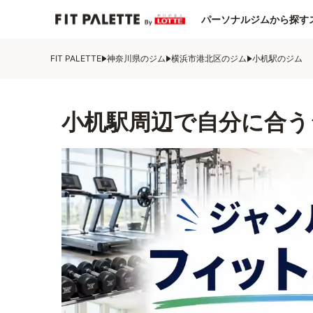
パーソナルジムから探す
FIT PALETTE
神奈川県のジム
横浜市港北区のジム
小机駅のジム
小机駅周辺で自分に合う