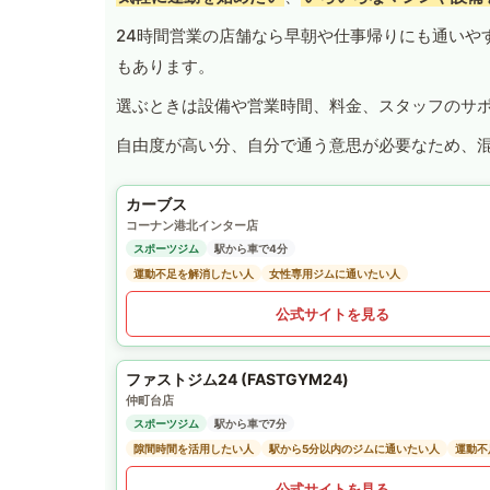
24時間営業の店舗なら早朝や仕事帰りにも通いや
もあります。
選ぶときは設備や営業時間、料金、スタッフのサ
自由度が高い分、自分で通う意思が必要なため、
カーブス
コーナン港北インター店
スポーツジム
駅から車で4分
運動不足を解消したい人
女性専用ジムに通いたい人
公式サイトを見る
ファストジム24 (FASTGYM24)
仲町台店
スポーツジム
駅から車で7分
隙間時間を活用したい人
駅から5分以内のジムに通いたい人
運動不
公式サイトを見る