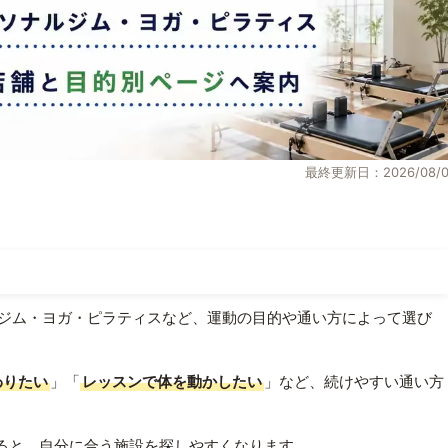
最終更新日：2026/08/0
ジム・ヨガ・ピラティスなど、運動の目的や通い方によって選び
わりたい
」「
レッスンで体を動かしたい
」など、続けやすい通い方
ると、自分に合う施設を探しやすくなります。