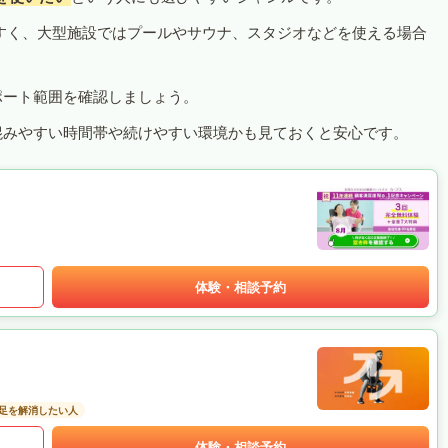
すく、大型施設ではプールやサウナ、スタジオなどを使える場合
ポート範囲を確認しましょう。
混みやすい時間帯や続けやすい環境かも見ておくと安心です。
体験・相談予約
足を解消したい人
体験・相談予約