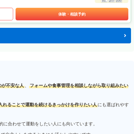
体験・相談予約
のが不安な人
、
フォームや食事管理を相談しながら取り組みたい
入れることで運動を続けるきっかけを作りたい人
にも選ばれやす
的に合わせて運動をしたい人にも向いています。