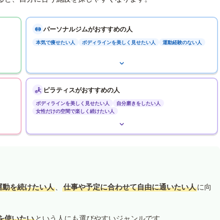
パーソナルジムがおすすめの人
本気で痩せたい人
ボディラインを美しく見せたい人
運動経験のない人
ピラティスがおすすめの人
ボディラインを美しく見せたい人
自分磨きをしたい人
女性だけの空間で楽しく続けたい人
運動を続けたい人
、
仕事や予定に合わせて自由に通いたい人
に向
を使いたい
という人にも選びやすいジャンルです。