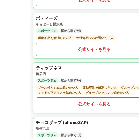
ボディーズ
ららぽーと横浜店
スポーツジム
駅から車で7分
運動不足を解消したい人
女性専用ジムに通いたい人
公式サイトを見る
ティップネス
鴨居店
スポーツジム
駅から車で7分
プール付きジムに通いたい人
運動不足を解消したい人
グループレ
マットピラティスを始めたい人
グループレッスンで始めたい人
公式サイトを見る
チョコザップ (chocoZAP)
新横浜店
スポーツジム
駅から車で3分