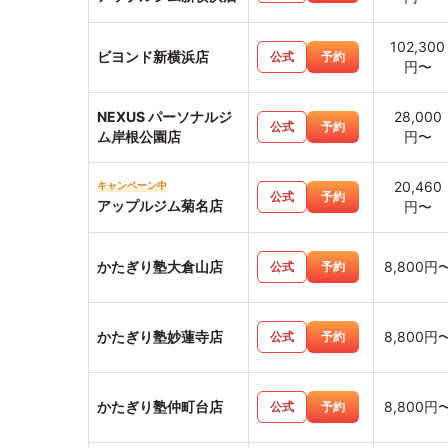
102,300
ビヨンド新横浜店
公式
予約
円〜
NEXUS パーソナルジ
28,000
公式
予約
ム岸根公園店
円〜
20,460
キャンペーン中
公式
予約
アップルジム菊名店
円〜
かたぎり塾大倉山店
8,800円
公式
予約
かたぎり塾妙蓮寺店
8,800円
公式
予約
かたぎり塾仲町台店
8,800円
公式
予約