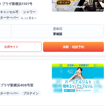
プラザ新横浜1101号
キャンセル可
シャワー
ターサーバー
もっと見る
定休日
要確認
体験・相談予約
公式サイト
プラザ新横浜406号室
ターサーバー
プロテイン