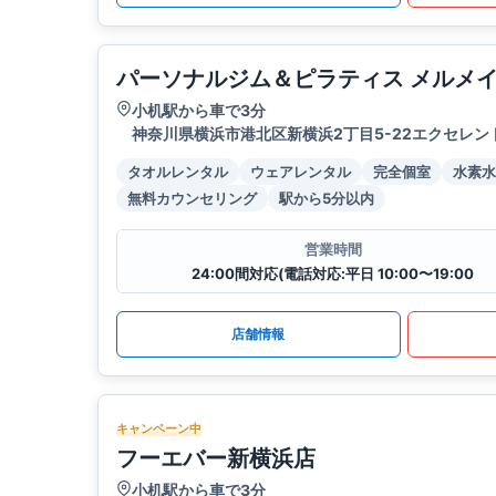
パーソナルジム＆ピラティス メルメ
小机駅から車で3分
神奈川県横浜市港北区新横浜2丁目5-22エクセレン
タオルレンタル
ウェアレンタル
完全個室
水素水
無料カウンセリング
駅から5分以内
営業時間
24:00間対応(電話対応:平日 10:00〜19:00
店舗情報
キャンペーン中
フーエバー新横浜店
小机駅から車で3分