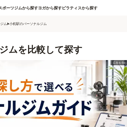
スポーツジムから探す
ヨガから探す
ピラティスから探す
ルジム
小机駅のパーソナルジム
ジムを比較して探す