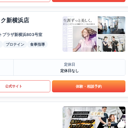
イク新横浜店
トプラザ新横浜803号室
プロテイン
食事指導
定休日
定休日なし
体験・相談予約
公式サイト