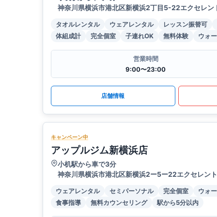
神奈川県横浜市港北区新横浜2丁目5-22エクセレント
タオルレンタル
ウェアレンタル
レッスン振替可
体組成計
完全個室
子連れOK
無料体験
ウォー
営業時間
9:00〜23:00
店舗情報
キャンペーン中
アップルジム新横浜店
小机駅から車で3分
神奈川県横浜市港北区新横浜2ー5ー22エクセレント
ウェアレンタル
セミパーソナル
完全個室
ウォー
食事指導
無料カウンセリング
駅から5分以内