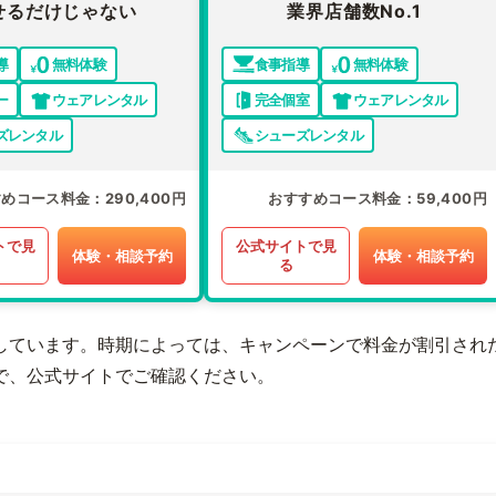
せるだけじゃない
業界店舗数No.1
導
無料体験
食事指導
無料体験
ー
ウェアレンタル
完全個室
ウェアレンタル
ズレンタル
シューズレンタル
すめコース料金
290,400円
おすすめコース料金
59,400円
トで見
公式サイトで見
体験・相談予約
体験・相談予約
る
しています。時期によっては、キャンペーンで料金が割引され
で、公式サイトでご確認ください。