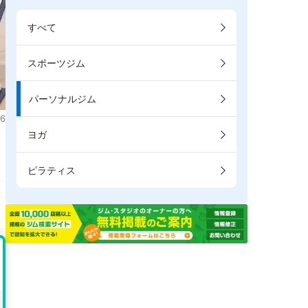
すべて
スポーツジム
パーソナルジム
6
ヨガ
。
ピラティス