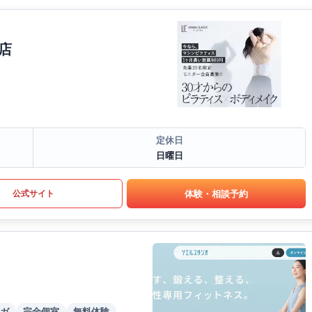
店
定休日
日曜日
体験・相談予約
公式サイト
ガ
完全個室
無料体験