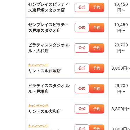
ゼンプレイスピラティ
10,450
公式
予約
ス東戸塚スタジオ店
円〜
ゼンプレイスピラティ
10,450
公式
予約
ス戸塚スタジオ店
円〜
ピラティススタジオ ル
29,700
公式
予約
ルト大和店
円〜
キャンペーン中
8,800円
公式
予約
リントスル戸塚店
ピラティススタジオ ル
29,700
公式
予約
ルト戸塚店
円〜
キャンペーン中
8,800円
公式
予約
リントスル大和店
キャンペーン中
8,800円
公式
予約