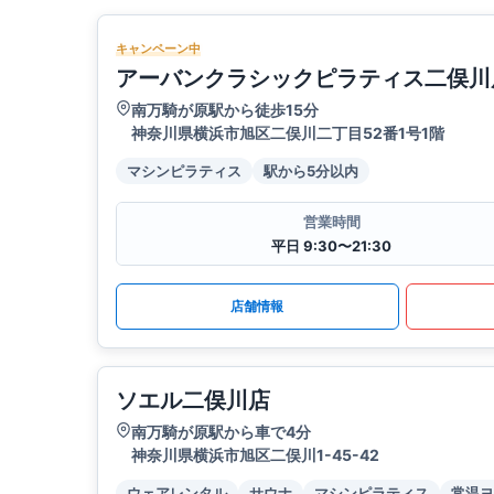
キャンペーン中
アーバンクラシックピラティス二俣川
南万騎が原駅から徒歩15分
神奈川県横浜市旭区二俣川二丁目52番1号1階
マシンピラティス
駅から5分以内
営業時間
平日 9:30〜21:30
店舗情報
ソエル二俣川店
南万騎が原駅から車で4分
神奈川県横浜市旭区二俣川1-45-42
ウェアレンタル
サウナ
マシンピラティス
常温ヨ