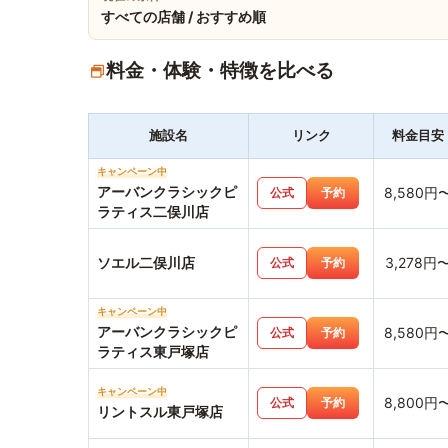
すべての店舗 / おすすめ順
料金・体験・特徴を比べる
施設名
リンク
料金目安
キャンペーン中
アーバンクラシックピ
8,580円
公式
予約
ラティス二俣川店
ソエル二俣川店
3,278円
公式
予約
キャンペーン中
アーバンクラシックピ
8,580円
公式
予約
ラティス東戸塚店
キャンペーン中
8,800円
公式
予約
リントスル東戸塚店