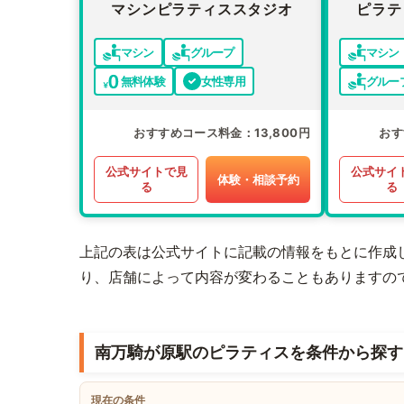
マシンピラティススタジオ
ピラテ
マシン
グループ
マシン
無料体験
女性専用
グルー
おすすめコース料金
13,800円
おす
公式サイトで見
公式サイ
体験・相談予約
る
る
上記の表は公式サイトに記載の情報をもとに作成
り、店舗によって内容が変わることもありますの
南万騎が原駅のピラティスを条件から探す
現在の条件