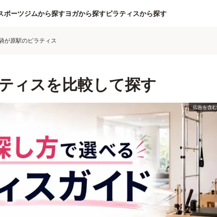
スポーツジムから探す
ヨガから探す
ピラティスから探す
騎が原駅のピラティス
ティスを比較して探す