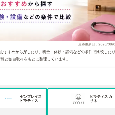
最終更新日：2026/08/0
おすすめから探したり、料金・体験・設備などの条件で比較した
公式情報と独自取材をもとに整理しています。
ゼンプレイス
ピラティス カ
ピラティス
サネ