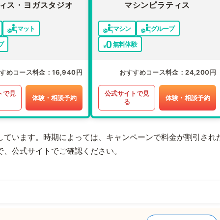
ィス・ヨガスタジオ
マシンピラティス
マット
マシン
グループ
プ
無料体験
すめコース料金
16,940円
おすすめコース料金
24,200円
トで見
公式サイトで見
体験・相談予約
体験・相談予約
る
しています。時期によっては、キャンペーンで料金が割引され
で、公式サイトでご確認ください。