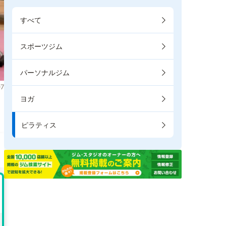
すべて
スポーツジム
パーソナルジム
7
ヨガ
り
ピラティス