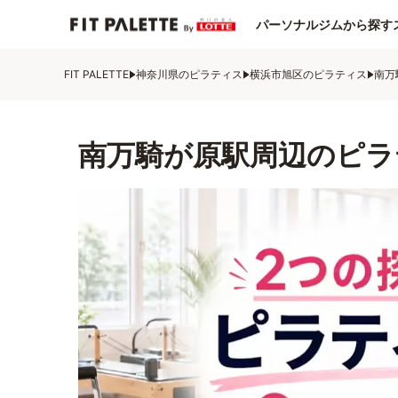
パーソナルジムから探す
FIT PALETTE
神奈川県のピラティス
横浜市旭区のピラティス
南万
南万騎が原駅周辺のピラ