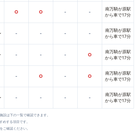
南万騎が原駅
○
○
-
-
から車で17分
南万騎が原駅
〜
-
-
-
-
から車で17分
南万騎が原駅
〜
-
-
-
○
から車で17分
南万騎が原駅
-
○
-
○
から車で17分
南万騎が原駅
〜
-
-
-
-
から車で17分
全施設は下の一覧で確認できます。
すすめする項目です。
をご確認ください。