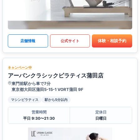
体験・相談予約
店舗情報
公式サイト
キャンペーン中
アーバンクラシックピラティス蒲田店
東門前駅から車で7分
東京都大田区蒲田5-15-1 VORT蒲田 9F
マシンピラティス
駅から5分以内
営業時間
定休日
平日 9:30〜21:30
日曜日