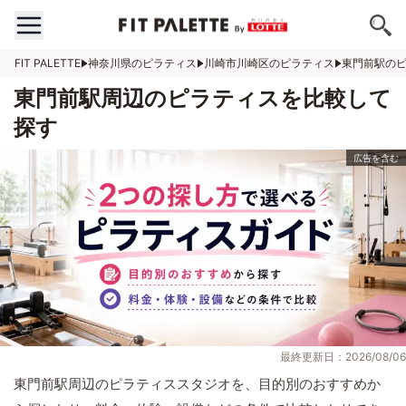
FIT PALETTE
神奈川県のピラティス
川崎市川崎区のピラティス
東門前駅の
東門前駅周辺のピラティスを比較して
探す
最終更新日：2026/08/06
東門前駅周辺のピラティススタジオを、目的別のおすすめか