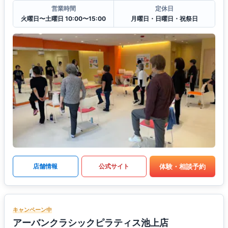
営業時間
定休日
火曜日〜土曜日 10:00〜15:00
月曜日・日曜日・祝祭日
体験・相談予約
店舗情報
公式サイト
キャンペーン中
アーバンクラシックピラティス池上店