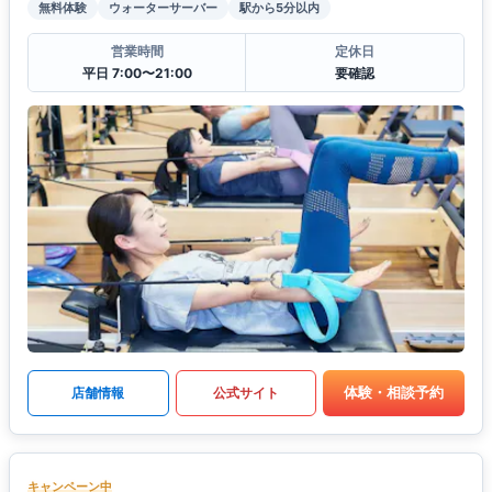
無料体験
ウォーターサーバー
駅から5分以内
営業時間
定休日
平日 7:00〜21:00
要確認
体験・相談予約
店舗情報
公式サイト
キャンペーン中