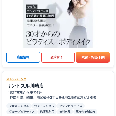
体験・相談予約
店舗情報
公式サイト
キャンペーン中
リントスル川崎店
東門前駅から車で7分
神奈川県川崎市川崎区砂子2丁目6番地2川崎三恵ビル6階
タオルレンタル
ウェアレンタル
マシンピラティス
グループピラティス
他店舗利用
無料体験
駅から5分以内