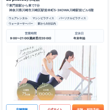
東門前駅から車で7分
神奈川県川崎市川崎区駅前本町5-3KOWA川崎駅前ビル5階
ウェアレンタル
マシンピラティス
パーソナルピラティス
ウォーターサーバー
駅から5分以内
営業時間
定休日
9:00〜21:00(最終受付20:00)
年末年始
体験・相談予約
店舗情報
公式サイト