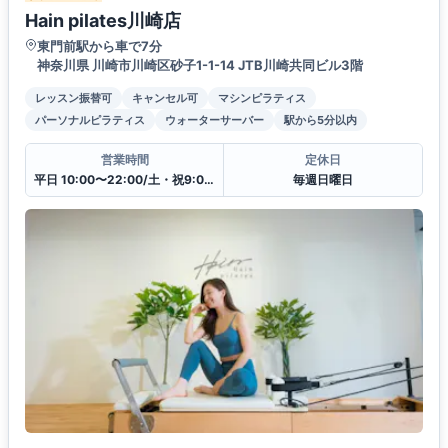
Hain pilates川崎店
東門前駅から車で7分
神奈川県 川崎市川崎区砂子1-1-14 JTB川崎共同ビル3階
レッスン振替可
キャンセル可
マシンピラティス
パーソナルピラティス
ウォーターサーバー
駅から5分以内
営業時間
定休日
平日 10:00〜22:00/土・祝9:00〜21:00
毎週日曜日