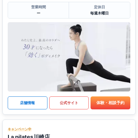
営業時間
定休日
ー
毎週木曜日
体験・相談予約
店舗情報
公式サイト
キャンペーン中
La pilates川崎店