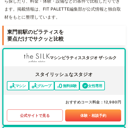
ら探したり、料金・体験・設備などの条件で比較したりでき
ます。掲載情報は、FIT PALETTE編集部が公式情報と独自取
材をもとに整理しています。
東門前駅のピラティスを
要点だけでサクッと比較
マシンピラティススタジオ ザ･シルク
スタイリッシュなスタジオ
マシン
グループ
無料体験
女性専用
おすすめコース料金
12,980円
公式サイトで見る
体験・相談予約