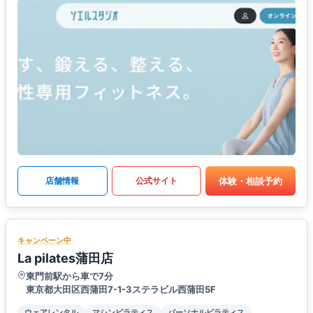
体験・相談予約
店舗情報
公式サイト
キャンペーン中
La pilates蒲田店
東門前駅から車で7分
東京都大田区西蒲田7-1-3ステラビル西蒲田5F
ウェアレンタル
マシンピラティス
パーソナルピラティス