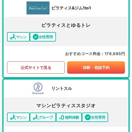
ピラティス&ジム1to1
ピラティスとゆるトレ
マシン
女性専用
おすすめコース料金
179,685円
公式サイトで見る
体験・相談予約
リントスル
マシンピラティススタジオ
マシン
グループ
無料体験
女性専用