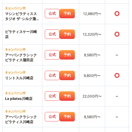
キャンペーン中
○
公式
予約
マシンピラティスス
12,980円〜
タジオ ザ･シルク蒲田
店
ピラティスケー川崎
○
公式
予約
12,320円〜
店
キャンペーン中
-
公式
予約
アーバンクラシック
8,580円〜
ピラティス蒲田店
キャンペーン中
○
公式
予約
9,800円〜
リントスル川崎店
キャンペーン中
-
公式
予約
22,000円〜
La pilates川崎店
キャンペーン中
-
公式
予約
アーバンクラシック
8,580円〜
ピラティス川崎店