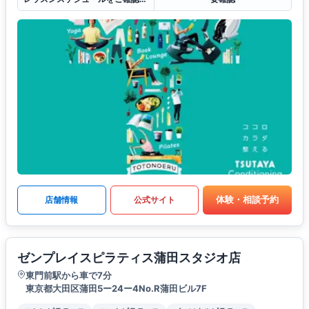
体験・相談予約
店舗情報
公式サイト
ゼンプレイスピラティス蒲田スタジオ店
東門前駅から車で7分
東京都大田区蒲田5ー24ー4No.R蒲田ビル7F