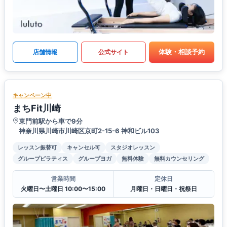
体験・相談予約
店舗情報
公式サイト
キャンペーン中
まちFit川崎
東門前駅から車で9分
神奈川県川崎市川崎区京町2-15-6 神和ビル103
レッスン振替可
キャンセル可
スタジオレッスン
グループピラティス
グループヨガ
無料体験
無料カウンセリング
営業時間
定休日
火曜日〜土曜日 10:00〜15:00
月曜日・日曜日・祝祭日