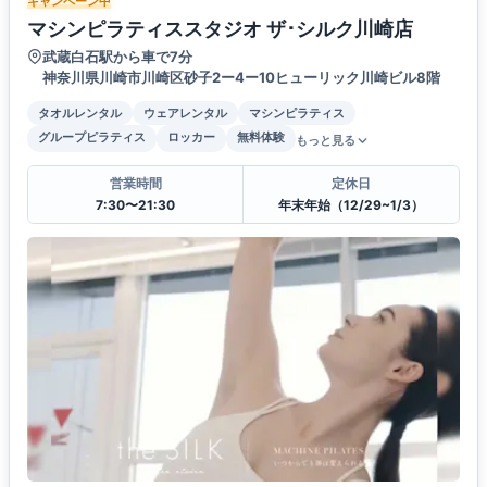
キャンペーン中
マシンピラティススタジオ ザ･シルク川崎店
武蔵白石駅から車で7分
神奈川県川崎市川崎区砂子2ー4ー10ヒューリック川崎ビル8階
タオルレンタル
ウェアレンタル
マシンピラティス
グループピラティス
ロッカー
無料体験
もっと見る
営業時間
定休日
7:30〜21:30
年末年始（12/29~1/3）