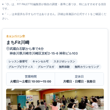
※「○」は、FIT PALETTE編集部が独自の調査・基準に基づき、特におすすめする項目
です。
※「－」は未提供を示すものではありません。詳細は各施設の公式サイトをご確認くだ
さい。
キャンペーン中
まちFit川崎
武蔵白石駅から車で4分
神奈川県川崎市川崎区京町2-15-6 神和ビル103
レッスン振替可
キャンセル可
スタジオレッスン
グループピラティス
グループヨガ
無料体験
無料カウンセリング
営業時間
定休日
火曜日〜土曜日 10:00〜15:00
月曜日・日曜日・祝祭日