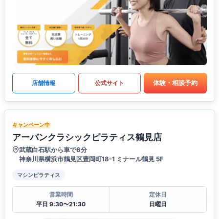
体験・相談予約
店舗情報
公式サイト
キャンペーン中
アーバンクラシックピラティス鶴見店
武蔵白石駅から車で6分
神奈川県横浜市鶴見区豊岡町18-1 ミナール鶴見 5F
マシンピラティス
営業時間
定休日
平日 9:30〜21:30
日曜日