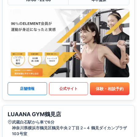
体験・相談予約
店舗情報
公式サイト
LUAANA GYM鶴見店
武蔵白石駅から車で6分
神奈川県横浜市鶴見区鶴見中央２丁目２−４ 鶴見ダイカンプラザ
103号室