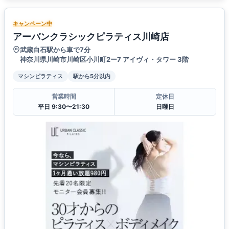
キャンペーン中
アーバンクラシックピラティス川崎店
武蔵白石駅から車で7分
神奈川県川崎市川崎区小川町2ー7 アイヴィ・タワー 3階
マシンピラティス
駅から5分以内
営業時間
定休日
平日 9:30〜21:30
日曜日