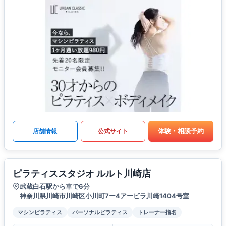
体験・相談予約
店舗情報
公式サイト
ピラティススタジオ ルルト川崎店
武蔵白石駅から車で6分
神奈川県川崎市川崎区小川町7ー4アービラ川崎1404号室
マシンピラティス
パーソナルピラティス
トレーナー指名