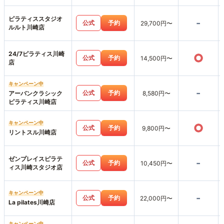
ピラティススタジオ
-
公式
予約
29,700円〜
ルルト川崎店
24/7ピラティス川崎
○
公式
予約
14,500円〜
店
キャンペーン中
-
公式
予約
アーバンクラシック
8,580円〜
ピラティス川崎店
キャンペーン中
○
公式
予約
9,800円〜
リントスル川崎店
ゼンプレイスピラテ
-
公式
予約
10,450円〜
ィス川崎スタジオ店
キャンペーン中
-
公式
予約
22,000円〜
La pilates川崎店
キャンペーン中