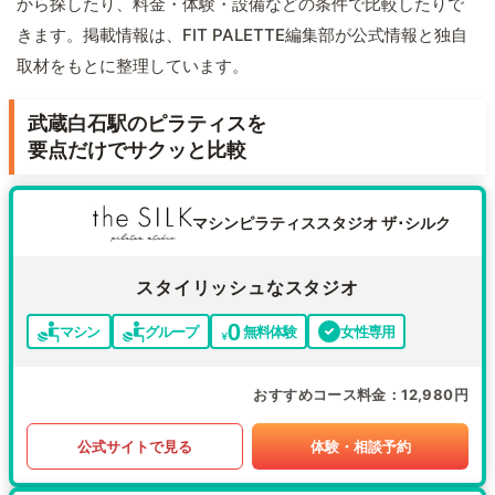
から探したり、料金・体験・設備などの条件で比較したりで
きます。掲載情報は、FIT PALETTE編集部が公式情報と独自
取材をもとに整理しています。
武蔵白石駅のピラティスを
要点だけでサクッと比較
マシンピラティススタジオ ザ･シルク
スタイリッシュなスタジオ
マシン
グループ
無料体験
女性専用
おすすめコース料金
12,980円
公式サイトで見る
体験・相談予約