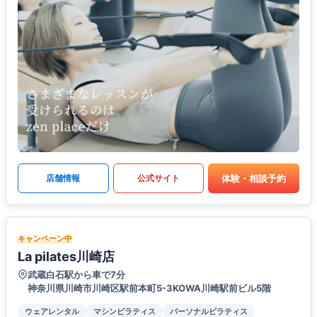
体験・相談予約
店舗情報
公式サイト
キャンペーン中
La pilates川崎店
武蔵白石駅から車で7分
神奈川県川崎市川崎区駅前本町5-3KOWA川崎駅前ビル5階
ウェアレンタル
マシンピラティス
パーソナルピラティス