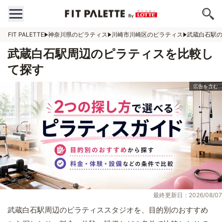
FIT PALETTE
神奈川県のピラティス
川崎市川崎区のピラティス
武蔵白石駅
武蔵白石駅周辺のピラティスを比較し
て探す
最終更新日：2026/08/07
武蔵白石駅周辺のピラティススタジオを、目的別のおすすめ