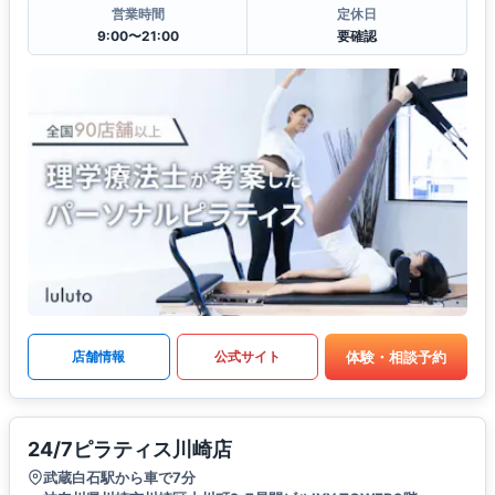
営業時間
定休日
9:00〜21:00
要確認
体験・相談予約
店舗情報
公式サイト
24/7ピラティス川崎店
武蔵白石駅から車で7分