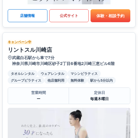
体験・相談予約
店舗情報
公式サイト
キャンペーン中
リントスル川崎店
武蔵白石駅から車で7分
神奈川県川崎市川崎区砂子2丁目6番地2川崎三恵ビル6階
タオルレンタル
ウェアレンタル
マシンピラティス
グループピラティス
他店舗利用
無料体験
駅から5分以内
営業時間
定休日
ー
毎週木曜日