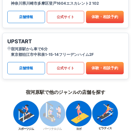
神奈川県川崎市多摩区登戸1604エスカレント2 102
体験・相談予約
店舗情報
公式サイト
UPSTART
宿河原駅から車で6分
東京都狛江市中和泉1-15-14フリーデンハイム2F
体験・相談予約
店舗情報
公式サイト
宿河原駅で他のジャンルの店舗を探す
ピラティス
スポーツジム
パーソナルジム
ヨガ