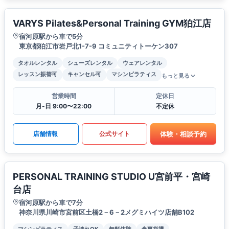
VARYS Pilates&Personal Training GYM狛江店
宿河原駅から車で5分
東京都狛江市岩戸北1-7-9 コミュニティトーケン307
タオルレンタル
シューズレンタル
ウェアレンタル
レッスン振替可
キャンセル可
マシンピラティス
もっと見る
営業時間
定休日
月-日 9:00〜22:00
不定休
体験・相談予約
店舗情報
公式サイト
PERSONAL TRAINING STUDIO U宮前平・宮崎
台店
宿河原駅から車で7分
神奈川県川崎市宮前区土橋2－6－2メグミハイツ店舗B102