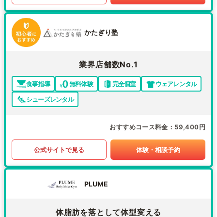
かたぎり塾
業界店舗数No.1
食事指導
無料体験
完全個室
ウェアレンタル
シューズレンタル
おすすめコース料金
59,400円
公式サイトで見る
体験・相談予約
PLUME
体脂肪を落として体型変える