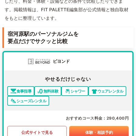
したり、料金・体験・設備などの条件で比較したりできま
す。掲載情報は、FIT PALETTE編集部が公式情報と独自取材
をもとに整理しています。
宿河原駅のパーソナルジムを
要点だけでサクッと比較
ビヨンド
やせるだけじゃない
食事指導
無料体験
シャワー
ウェアレンタル
シューズレンタル
おすすめコース料金
290,400円
公式サイトで見る
体験・相談予約