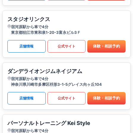
スタジオリンクス
宿河原駅から車で4分
東京都狛江市東和泉1-20-3富永ビル3Ｆ
体験・相談予約
店舗情報
公式サイト
ダンデライオンジムネイジアム
宿河原駅から車で4分
神奈川県川崎市多摩区枡形3-1-5グレイス向ヶ丘104
体験・相談予約
店舗情報
公式サイト
パーソナルトレーニング Kei Style
宿河原駅から車で4分