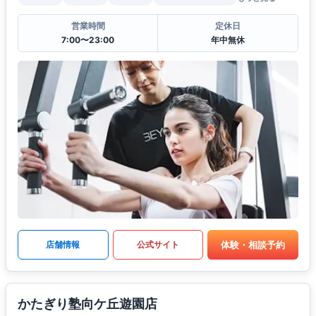
営業時間
定休日
7:00〜23:00
年中無休
体験・相談予約
店舗情報
公式サイト
かたぎり塾向ケ丘遊園店