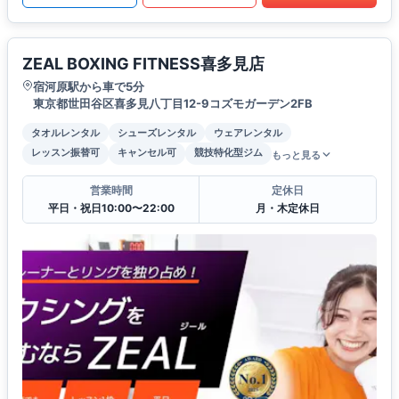
ZEAL BOXING FITNESS喜多見店
宿河原駅から車で5分
東京都世田谷区喜多見八丁目12-9コズモガーデン2FB
タオルレンタル
シューズレンタル
ウェアレンタル
レッスン振替可
キャンセル可
競技特化型ジム
もっと見る
営業時間
定休日
平日・祝日10:00〜22:00
月・木定休日