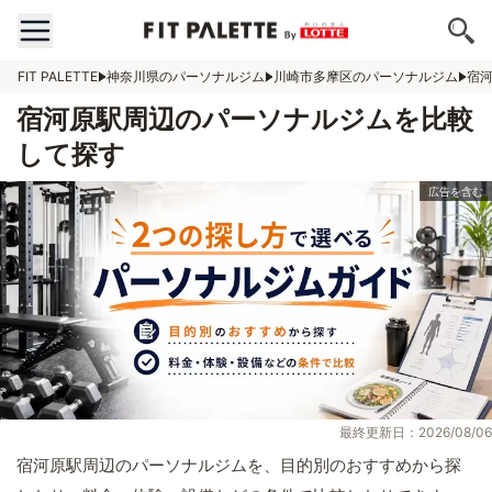
FIT PALETTE
神奈川県のパーソナルジム
川崎市多摩区のパーソナルジム
宿
宿河原駅周辺のパーソナルジムを比較
して探す
最終更新日：2026/08/06
宿河原駅周辺のパーソナルジムを、目的別のおすすめから探