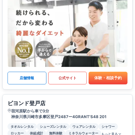
体験・相談予約
店舗情報
公式サイト
ビヨンド登戸店
宿河原駅から車で3分
神奈川県川崎市多摩区登戸2487ー4GRANT'S48 201
タオルレンタル
シューズレンタル
ウェアレンタル
シャワー
ロッカー
体組成計
無料体験
ミネラルウォーター
もっと見る