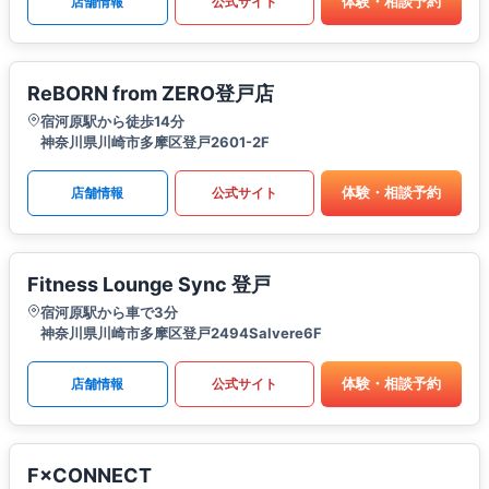
体験・相談予約
店舗情報
公式サイト
ReBORN from ZERO登戸店
宿河原駅から徒歩14分
神奈川県川崎市多摩区登戸2601-2F
体験・相談予約
店舗情報
公式サイト
Fitness Lounge Sync 登戸
宿河原駅から車で3分
神奈川県川崎市多摩区登戸2494Salvere6F
体験・相談予約
店舗情報
公式サイト
F×CONNECT