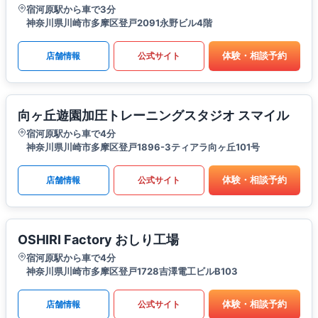
宿河原駅から車で3分
神奈川県川崎市多摩区登戸2091永野ビル4階
体験・相談予約
店舗情報
公式サイト
向ヶ丘遊園加圧トレーニングスタジオ スマイル
宿河原駅から車で4分
神奈川県川崎市多摩区登戸1896-3ティアラ向ヶ丘101号
体験・相談予約
店舗情報
公式サイト
OSHIRI Factory おしり工場
宿河原駅から車で4分
神奈川県川崎市多摩区登戸1728吉澤電工ビルB103
体験・相談予約
店舗情報
公式サイト