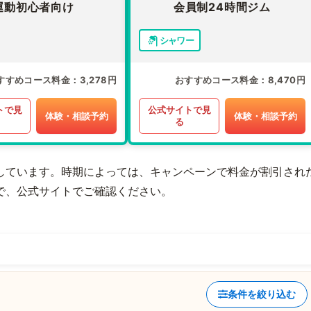
運動初心者向け
会員制24時間ジム
シャワー
すすめコース料金
3,278円
おすすめコース料金
8,470円
トで見
公式サイトで見
体験・相談予約
体験・相談予約
る
しています。時期によっては、キャンペーンで料金が割引され
で、公式サイトでご確認ください。
条件を絞り込む