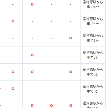
宿河原駅から
〜
-
○
-
-
車で4分
宿河原駅から
〜
○
-
-
-
車で4分
宿河原駅から
-
-
-
○
車で5分
宿河原駅から
〜
-
○
-
-
車で5分
宿河原駅から
〜
○
○
-
○
車で5分
宿河原駅から
〜
○
-
-
-
車で6分
宿河原駅から
〜
-
○
○
○
車で6分