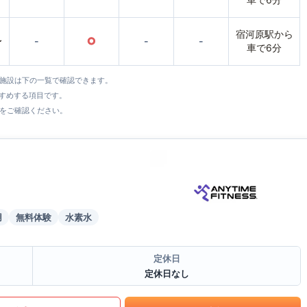
宿河原駅から
〜
-
○
-
-
車で6分
全施設は下の一覧で確認できます。
すすめする項目です。
をご確認ください。
用
無料体験
水素水
定休日
定休日なし