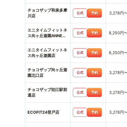
チョコザップ和泉多摩
3,278円
公式
予約
川店
エニタイムフィットネ
8,250円
公式
予約
ス向ヶ丘遊園ANNEX
店
エニタイムフィットネ
8,250円
公式
予約
ス向ヶ丘遊園店
チョコザップ向ヶ丘遊
3,278円
公式
予約
園北口店
チョコザップ狛江駅前
3,278円
公式
予約
通店
ECOFIT24登戸店
3,278円
公式
予約