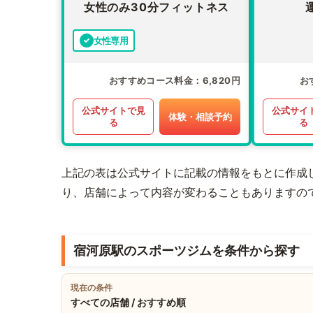
女性のみ30分フィットネス
女性専用
おすすめコース料金
6,820円
お
公式サイトで見
公式サイ
体験・相談予約
る
る
上記の表は公式サイトに記載の情報をもとに作成
り、店舗によって内容が変わることもありますの
宿河原駅のスポーツジムを条件から探す
現在の条件
すべての店舗 / おすすめ順