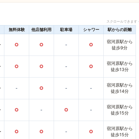
スクロールできます 
無料体験
他店舗利用
駐車場
シャワー
駅からの距離
宿河原駅から
〜
○
○
-
○
徒歩9分
宿河原駅から
〜
○
○
-
○
徒歩13分
宿河原駅から
〜
-
○
-
-
徒歩14分
宿河原駅から
〜
○
-
○
-
徒歩15分
宿河原駅から
〜
○
○
-
○
徒歩15分