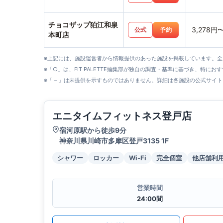
チョコザップ狛江和泉
3,278円
公式
予約
本町店
※上記には、施設運営者から情報提供のあった施設を掲載しています。
※「○」は、FIT PALETTE編集部が独自の調査・基準に基づき、特にお
※「－」は未提供を示すものではありません。詳細は各施設の公式サイト
エニタイムフィットネス登戸店
宿河原駅から徒歩9分
神奈川県川崎市多摩区登戸3135 1F
シャワー
ロッカー
Wi-Fi
完全個室
他店舗利
営業時間
24:00間