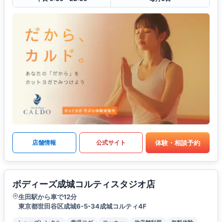
体験・相談予約
店舗情報
公式サイト
ボディーズ成城コルティスタジオ店
生田駅から車で12分
東京都世田谷区成城6-5-34成城コルティ4F