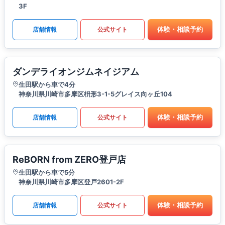
3F
体験・相談予約
店舗情報
公式サイト
ダンデライオンジムネイジアム
生田駅から車で4分
神奈川県川崎市多摩区枡形3-1-5グレイス向ヶ丘104
体験・相談予約
店舗情報
公式サイト
ReBORN from ZERO登戸店
生田駅から車で5分
神奈川県川崎市多摩区登戸2601-2F
体験・相談予約
店舗情報
公式サイト