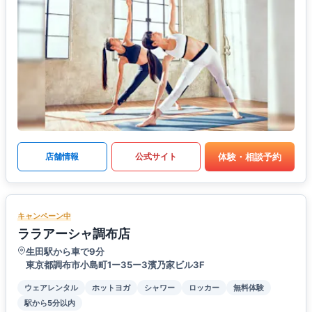
体験・相談予約
店舗情報
公式サイト
キャンペーン中
ララアーシャ調布店
生田駅から車で9分
東京都調布市小島町1ー35ー3濱乃家ビル3F
ウェアレンタル
ホットヨガ
シャワー
ロッカー
無料体験
駅から5分以内