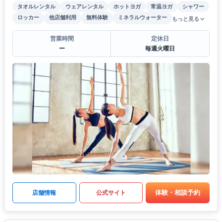
タオルレンタル
ウェアレンタル
ホットヨガ
常温ヨガ
シャワー
ロッカー
他店舗利用
無料体験
ミネラルウォーター
もっと見る
営業時間
定休日
ー
毎週火曜日
体験・相談予約
店舗情報
公式サイト