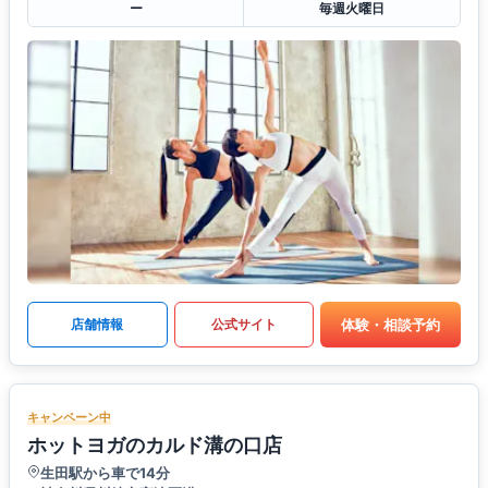
ー
毎週火曜日
体験・相談予約
店舗情報
公式サイト
キャンペーン中
ホットヨガのカルド溝の口店
生田駅から車で14分