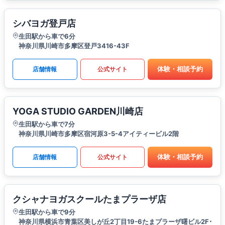
シバヨガ登戸店
生田駅から車で6分
神奈川県川崎市多摩区登戸3416-43F
体験・相談予約
店舗情報
公式サイト
YOGA STUDIO GARDEN川崎店
生田駅から車で7分
神奈川県川崎市多摩区宿河原3-5-4アイティービル2階
体験・相談予約
店舗情報
公式サイト
クシャナヨガスクールたまプラーザ店
生田駅から車で9分
神奈川県横浜市青葉区美しが丘2丁目19-6たまプラーザ曙ビル2F･