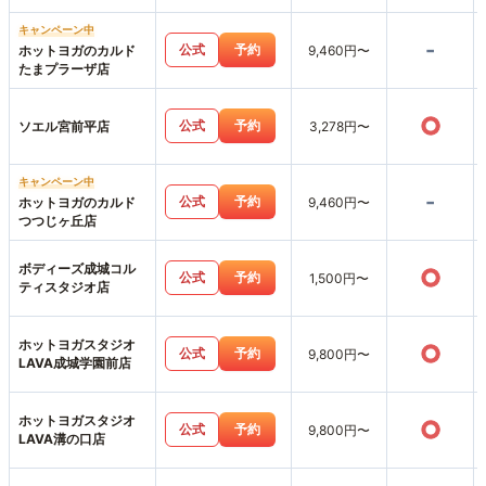
キャンペーン中
-
公式
予約
ホットヨガのカルド
9,460円〜
たまプラーザ店
○
公式
予約
ソエル宮前平店
3,278円〜
キャンペーン中
-
公式
予約
ホットヨガのカルド
9,460円〜
つつじヶ丘店
ボディーズ成城コル
○
公式
予約
1,500円〜
ティスタジオ店
ホットヨガスタジオ
○
公式
予約
9,800円〜
LAVA成城学園前店
ホットヨガスタジオ
○
公式
予約
9,800円〜
LAVA溝の口店