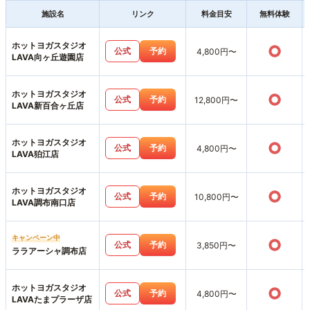
施設名
リンク
料金目安
無料体験
ホットヨガスタジオ
○
公式
予約
4,800円〜
LAVA向ヶ丘遊園店
ホットヨガスタジオ
○
公式
予約
12,800円〜
LAVA新百合ヶ丘店
ホットヨガスタジオ
○
公式
予約
4,800円〜
LAVA狛江店
ホットヨガスタジオ
○
公式
予約
10,800円〜
LAVA調布南口店
キャンペーン中
○
公式
予約
3,850円〜
ララアーシャ調布店
ホットヨガスタジオ
○
公式
予約
4,800円〜
LAVAたまプラーザ店