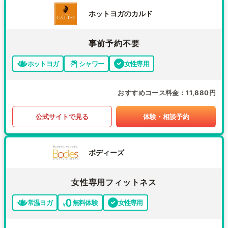
ホットヨガのカルド
事前予約不要
ホットヨガ
シャワー
女性専用
おすすめコース料金
11,880円
公式サイトで見る
体験・相談予約
ボディーズ
女性専用フィットネス
常温ヨガ
無料体験
女性専用