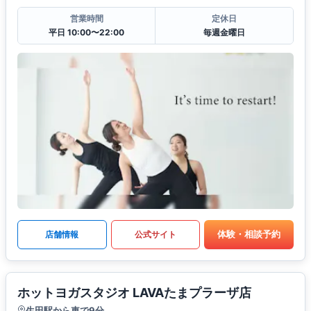
営業時間
定休日
平日 10:00〜22:00
毎週金曜日
体験・相談予約
店舗情報
公式サイト
ホットヨガスタジオ LAVAたまプラーザ店
生田駅から車で9分