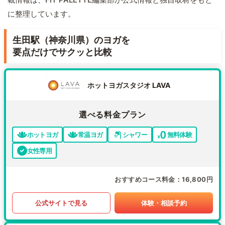
に整理しています。
生田駅（神奈川県）のヨガを
要点だけでサクッと比較
ホットヨガスタジオ LAVA
選べる料金プラン
ホットヨガ
常温ヨガ
シャワー
無料体験
女性専用
おすすめコース料金
16,800円
公式サイトで見る
体験・相談予約