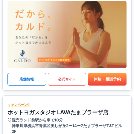
体験・相談予約
店舗情報
公式サイト
キャンペーン中
ホットヨガスタジオ LAVAたまプラーザ店
読売ランド前駅から車で10分
神奈川県横浜市青葉区美しが丘2ー14ー7たまプラーザT&Tビル
2F