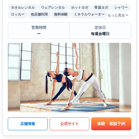
タオルレンタル
ウェアレンタル
ホットヨガ
常温ヨガ
シャワー
ロッカー
他店舗利用
無料体験
ミネラルウォーター
もっと見る
営業時間
定休日
ー
毎週金曜日
体験・相談予約
店舗情報
公式サイト