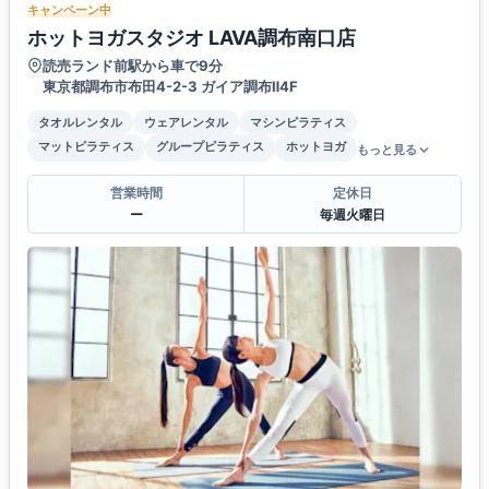
キャンペーン中
ホットヨガスタジオ LAVA調布南口店
読売ランド前駅から車で9分
東京都調布市布田4-2-3 ガイア調布Ⅱ4F
タオルレンタル
ウェアレンタル
マシンピラティス
マットピラティス
グループピラティス
ホットヨガ
もっと見る
営業時間
定休日
ー
毎週火曜日