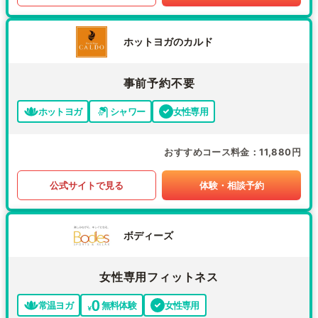
ホットヨガのカルド
事前予約不要
ホットヨガ
シャワー
女性専用
おすすめコース料金
11,880円
公式サイトで見る
体験・相談予約
ボディーズ
女性専用フィットネス
常温ヨガ
無料体験
女性専用