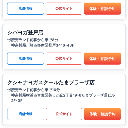
体験・相談予約
店舗情報
公式サイト
シバヨガ登戸店
読売ランド前駅から車で8分
神奈川県川崎市多摩区登戸3416-43F
体験・相談予約
店舗情報
公式サイト
クシャナヨガスクールたまプラーザ店
読売ランド前駅から車で10分
神奈川県横浜市青葉区美しが丘2丁目19-6たまプラーザ曙ビル
2F･3F
体験・相談予約
店舗情報
公式サイト