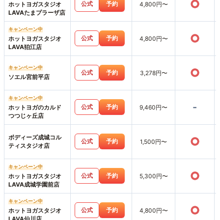
○
公式
予約
ホットヨガスタジオ
4,800円〜
LAVAたまプラーザ店
キャンペーン中
○
公式
予約
ホットヨガスタジオ
4,800円〜
LAVA狛江店
キャンペーン中
○
公式
予約
3,278円〜
ソエル宮前平店
キャンペーン中
-
公式
予約
ホットヨガのカルド
9,460円〜
つつじヶ丘店
ボディーズ成城コル
○
公式
予約
1,500円〜
ティスタジオ店
キャンペーン中
○
公式
予約
ホットヨガスタジオ
5,300円〜
LAVA成城学園前店
キャンペーン中
○
公式
予約
ホットヨガスタジオ
4,800円〜
LAVA仙川店