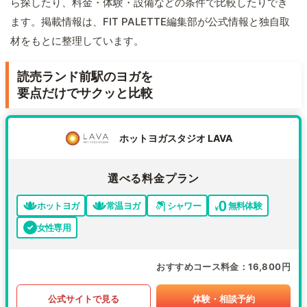
ら探したり、料金・体験・設備などの条件で比較したりでき
ます。掲載情報は、FIT PALETTE編集部が公式情報と独自取
材をもとに整理しています。
読売ランド前駅のヨガを
要点だけでサクッと比較
ホットヨガスタジオ LAVA
選べる料金プラン
ホットヨガ
常温ヨガ
シャワー
無料体験
女性専用
おすすめコース料金
16,800円
公式サイトで見る
体験・相談予約