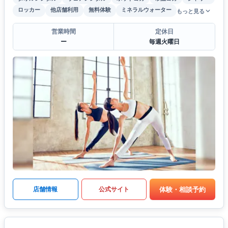
ロッカー
他店舗利用
無料体験
ミネラルウォーター
もっと見る
営業時間
定休日
ー
毎週火曜日
体験・相談予約
店舗情報
公式サイト