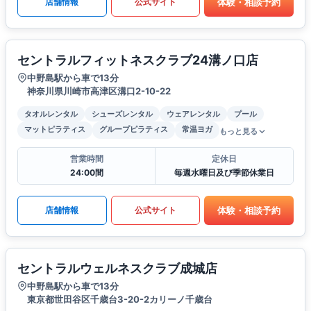
体験・相談予約
店舗情報
公式サイト
セントラルフィットネスクラブ24溝ノ口店
中野島駅から車で13分
神奈川県川崎市高津区溝口2-10-22
タオルレンタル
シューズレンタル
ウェアレンタル
プール
マットピラティス
グループピラティス
常温ヨガ
もっと見る
営業時間
定休日
24:00間
毎週水曜日及び季節休業日
体験・相談予約
店舗情報
公式サイト
セントラルウェルネスクラブ成城店
中野島駅から車で13分
東京都世田谷区千歳台3-20-2カリーノ千歳台