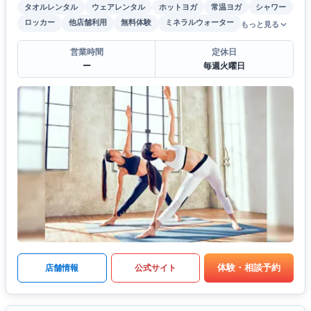
タオルレンタル
ウェアレンタル
ホットヨガ
常温ヨガ
シャワー
ロッカー
他店舗利用
無料体験
ミネラルウォーター
もっと見る
営業時間
定休日
ー
毎週火曜日
体験・相談予約
店舗情報
公式サイト