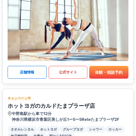
体験・相談予約
店舗情報
公式サイト
キャンペーン中
ホットヨガのカルドたまプラーザ店
中野島駅から車で12分
神奈川県横浜市青葉区美しが丘1ー5ー5Reteたまプラーザ2F
タオルレンタル
ホットヨガ
グループヨガ
シャワー
ロッカー