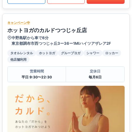
キャンペーン中
ホットヨガのカルドつつじヶ丘店
中野島駅から車で8分
東京都調布市西つつじヶ丘3ー36ー1MIハイツアザレア2F
タオルレンタル
ホットヨガ
グループヨガ
シャワー
ロッカー
他店舗利用
営業時間
定休日
平日 9:30〜22:30
毎月6日