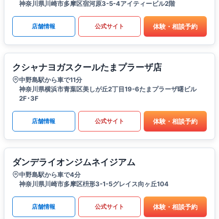
神奈川県川崎市多摩区宿河原3-5-4アイティービル2階
体験・相談予約
店舗情報
公式サイト
クシャナヨガスクールたまプラーザ店
中野島駅から車で11分
神奈川県横浜市青葉区美しが丘2丁目19-6たまプラーザ曙ビル
2F･3F
体験・相談予約
店舗情報
公式サイト
ダンデライオンジムネイジアム
中野島駅から車で4分
神奈川県川崎市多摩区枡形3-1-5グレイス向ヶ丘104
体験・相談予約
店舗情報
公式サイト