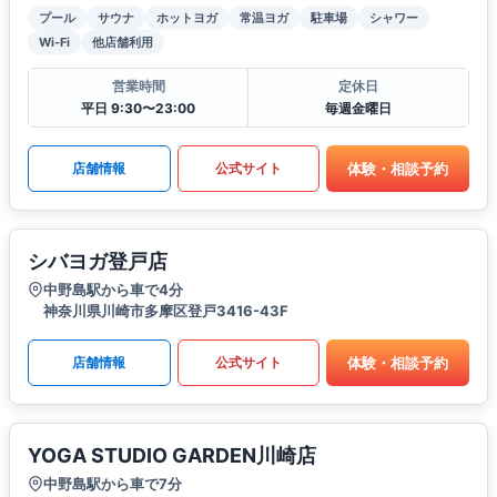
プール
サウナ
ホットヨガ
常温ヨガ
駐車場
シャワー
Wi-Fi
他店舗利用
営業時間
定休日
平日 9:30〜23:00
毎週金曜日
体験・相談予約
店舗情報
公式サイト
シバヨガ登戸店
中野島駅から車で4分
神奈川県川崎市多摩区登戸3416-43F
体験・相談予約
店舗情報
公式サイト
YOGA STUDIO GARDEN川崎店
中野島駅から車で7分