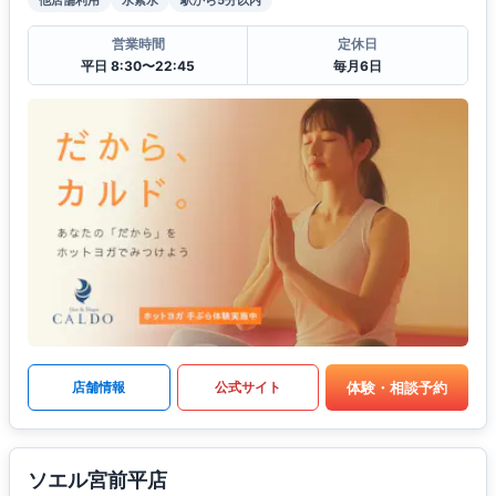
他店舗利用
水素水
駅から5分以内
営業時間
定休日
平日 8:30〜22:45
毎月6日
体験・相談予約
店舗情報
公式サイト
ソエル宮前平店