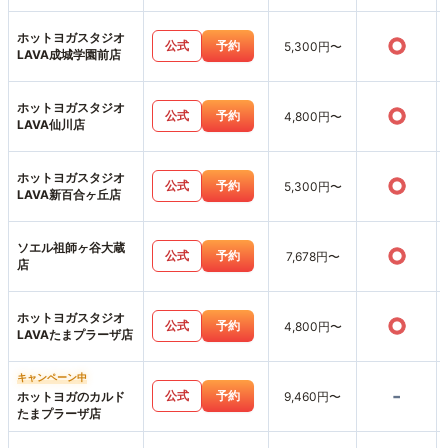
ホットヨガスタジオ
○
公式
予約
5,300円〜
LAVA成城学園前店
ホットヨガスタジオ
○
公式
予約
4,800円〜
LAVA仙川店
ホットヨガスタジオ
○
公式
予約
5,300円〜
LAVA新百合ヶ丘店
ソエル祖師ヶ谷大蔵
○
公式
予約
7,678円〜
店
ホットヨガスタジオ
○
公式
予約
4,800円〜
LAVAたまプラーザ店
キャンペーン中
-
公式
予約
ホットヨガのカルド
9,460円〜
たまプラーザ店