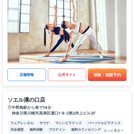
体験・相談予約
店舗情報
公式サイト
ソエル溝の口店
中野島駅から車で14分
神奈川県川崎市高津区溝口1-8-2第2井上ビル3F
ウェアレンタル
サウナ
マシンピラティス
パーソナルピラティス
完全個室
無料体験
プロテイン
無料カウンセリング
もっと見る