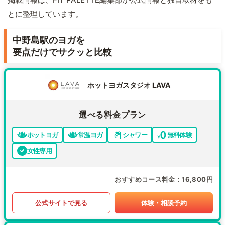
とに整理しています。
中野島駅のヨガを
要点だけでサクッと比較
ホットヨガスタジオ LAVA
選べる料金プラン
ホットヨガ
常温ヨガ
シャワー
無料体験
女性専用
おすすめコース料金
16,800円
公式サイトで見る
体験・相談予約