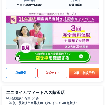
営業時間
定休日
平日 10:00〜13:00
毎週日曜日
体験・相談予約
店舗情報
公式サイト
エニタイムフィットネス藤沢店
本鵠沼駅から車で4分
神奈川県藤沢市南藤沢18-1グレイシャスK南藤沢 1F