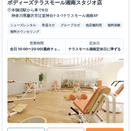
ボディーズテラスモール湘南スタジオ店
本鵠沼駅から車で6分
神奈川県藤沢市辻堂神台1-3-1テラスモール湘南4F
シューズレンタル
常温ヨガ
グループヨガ
他店舗利用
無料体験
無料カウンセリング
営業時間
定休日
全日 10:00〜20:00(最終チェックイン19:30)
テラスモール湘南定休日に準ずる