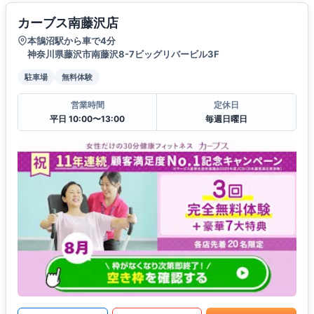
カーブス南藤沢店
本鵠沼駅から車で4分
神奈川県藤沢市南藤沢8-7ビッグリバービル3F
駐車場
無料体験
営業時間
定休日
平日 10:00〜13:00
毎週日曜日