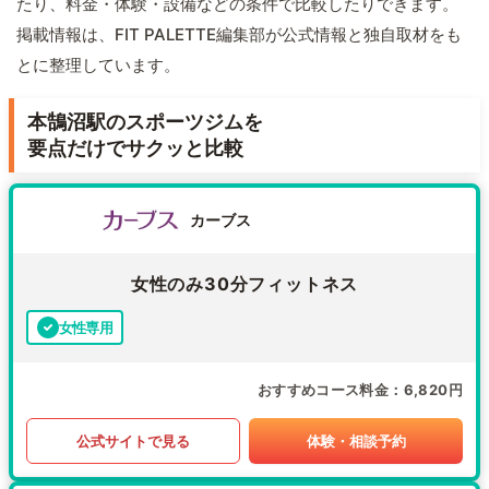
たり、料金・体験・設備などの条件で比較したりできます。
掲載情報は、FIT PALETTE編集部が公式情報と独自取材をも
とに整理しています。
本鵠沼駅のスポーツジムを
要点だけでサクッと比較
カーブス
女性のみ30分フィットネス
女性専用
おすすめコース料金
6,820円
公式サイトで見る
体験・相談予約