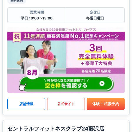
無料体験
営業時間
定休日
平日 10:00〜13:00
毎週日曜日
体験・相談予約
店舗情報
公式サイト
セントラルフィットネスクラブ24藤沢店