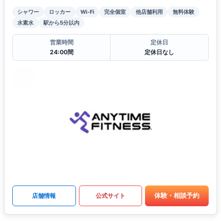
シャワー
ロッカー
Wi-Fi
完全個室
他店舗利用
無料体験
水素水
駅から5分以内
営業時間
定休日
24:00間
定休日なし
体験・相談予約
店舗情報
公式サイト