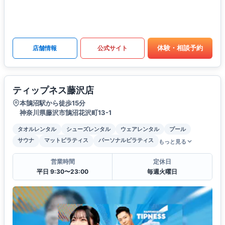
体験・相談予約
店舗情報
公式サイト
ティップネス藤沢店
本鵠沼駅から徒歩15分
神奈川県藤沢市鵠沼花沢町13-1
タオルレンタル
シューズレンタル
ウェアレンタル
プール
サウナ
マットピラティス
パーソナルピラティス
もっと見る
営業時間
定休日
平日 9:30〜23:00
毎週火曜日