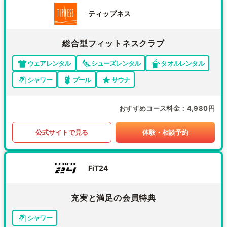
ティップネス
総合型フィットネスクラブ
ウェアレンタル
シューズレンタル
タオルレンタル
シャワー
プール
サウナ
おすすめコース料金
4,980円
公式サイトで見る
体験・相談予約
FiT24
充実と満足の会員特典
シャワー