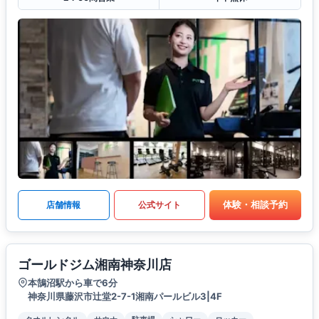
体験・相談予約
店舗情報
公式サイト
ゴールドジム湘南神奈川店
本鵠沼駅から車で6分
神奈川県藤沢市辻堂2-7-1湘南パールビル3|4F