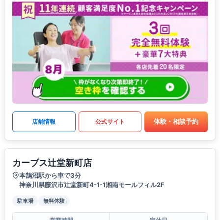
体験・相談予約
店舗情報
公式サイト
カーブス辻堂新町店
本鵠沼駅から車で3分
神奈川県藤沢市辻堂新町4-1-1湘南モールフィル2F
駐車場
無料体験