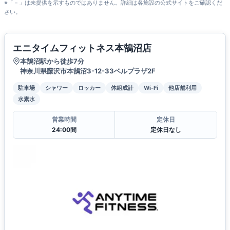
※「－」は未提供を示すものではありません。詳細は各施設の公式サイトをご確認くだ
さい。
エニタイムフィットネス本鵠沼店
本鵠沼駅から徒歩7分
神奈川県藤沢市本鵠沼3-12-33ベルプラザ2F
駐車場
シャワー
ロッカー
体組成計
Wi-Fi
他店舗利用
水素水
営業時間
定休日
24:00間
定休日なし