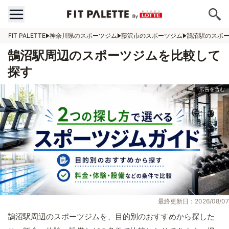
FIT PALETTE
神奈川県のスポーツジム
藤沢市のスポーツジム
鵠沼駅のスポ
鵠沼駅周辺のスポーツジムを比較して
探す
最終更新日：2026/08/07
鵠沼駅周辺のスポーツジムを、目的別のおすすめから探した