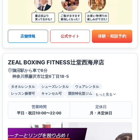
体験・相談予約
店舗情報
公式サイト
ZEAL BOXING FITNESS辻堂西海岸店
鵠沼駅から車で8分
神奈川県藤沢市辻堂6丁目18-5
タオルレンタル
シューズレンタル
ウェアレンタル
レッスン振替可
キャンセル可
競技特化型ジム
もっと見る
営業時間
定休日
平日・祝日10:00〜22:00
月・木定休日