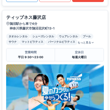
ティップネス藤沢店
鵠沼駅から車で4分
神奈川県藤沢市鵠沼花沢町13-1
タオルレンタル
シューズレンタル
ウェアレンタル
プール
サウナ
マットピラティス
パーソナルピラティス
もっと見る
営業時間
定休日
平日 9:30〜23:00
毎週火曜日