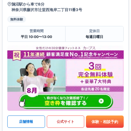
鵠沼駅から車で8分
神奈川県藤沢市辻堂西海岸二丁目11番3号
無料体験
営業時間
定休日
平日 10:00〜13:00
毎週日曜日
体験・相談予約
店舗情報
公式サイト