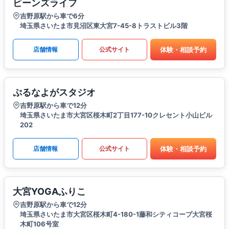
ビーンズライフ
吉野原駅から車で6分
埼玉県さいたま市見沼区東大宮7-45-8トラストビル3階
体験・相談予約
店舗情報
公式サイト
ぷるなよがスタジオ
吉野原駅から車で12分
埼玉県さいたま市大宮区桜木町2丁目177-10クレセント小山ビル
202
体験・相談予約
店舗情報
公式サイト
大宮YOGAふりこ
吉野原駅から車で12分
埼玉県さいたま市大宮区桜木町4-180-1藤和シティコープ大宮桜
木町106号室