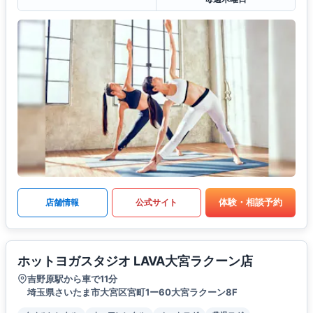
体験・相談予約
店舗情報
公式サイト
ホットヨガスタジオ LAVA大宮ラクーン店
吉野原駅から車で11分
埼玉県さいたま市大宮区宮町1ー60大宮ラクーン8F