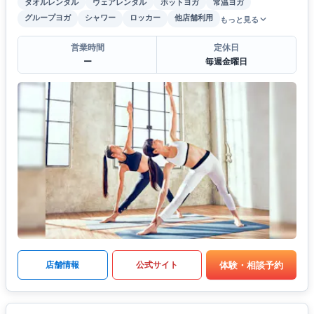
タオルレンタル
ウェアレンタル
ホットヨガ
常温ヨガ
グループヨガ
シャワー
ロッカー
他店舗利用
もっと見る
営業時間
定休日
ー
毎週金曜日
体験・相談予約
店舗情報
公式サイト