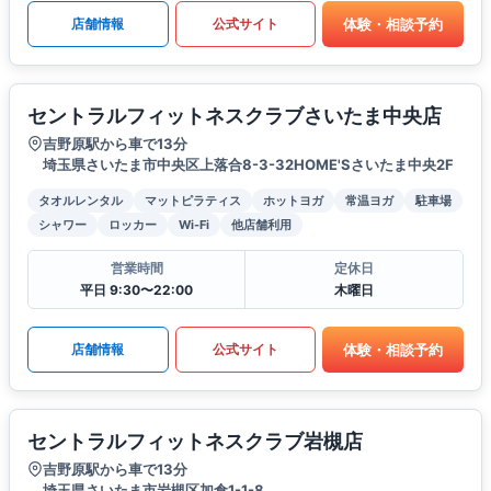
体験・相談予約
店舗情報
公式サイト
セントラルフィットネスクラブさいたま中央店
吉野原駅から車で13分
埼玉県さいたま市中央区上落合8-3-32HOME'Sさいたま中央2F
タオルレンタル
マットピラティス
ホットヨガ
常温ヨガ
駐車場
シャワー
ロッカー
Wi-Fi
他店舗利用
営業時間
定休日
平日 9:30〜22:00
木曜日
体験・相談予約
店舗情報
公式サイト
セントラルフィットネスクラブ岩槻店
吉野原駅から車で13分
埼玉県さいたま市岩槻区加倉1-1-8