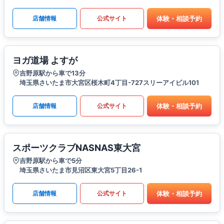
体験・相談予約
店舗情報
公式サイト
ヨガ道場 よすが
吉野原駅から車で13分
埼玉県さいたま市大宮区桜木町4丁目-727スリーアイビル101
体験・相談予約
店舗情報
公式サイト
スポーツクラブNASNAS東大宮
吉野原駅から車で5分
埼玉県さいたま市見沼区東大宮5丁目26-1
体験・相談予約
店舗情報
公式サイト