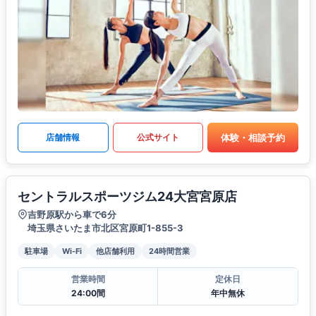
体験・相談予約
店舗情報
公式サイト
セントラルスポーツジム24大宮宮原店
吉野原駅から車で6分
埼玉県さいたま市北区宮原町1-855-3
駐車場
Wi-Fi
他店舗利用
24時間営業
営業時間
定休日
24:00間
年中無休