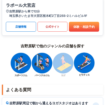
ラポール大宮店
吉野原駅から車で12分
埼玉県さいたま市大宮区桜木町2丁目255-2ミハルビル1F
体験・相談予約
店舗情報
公式サイト
吉野原駅で他のジャンルの店舗を探す
ピラティス
スポーツジム
パーソナルジム
ヨガ
よくある質問
吉野原駅周辺で朝から通えるヨガスタジオはあります