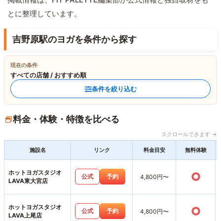
とに整理しています。
吉野原駅のヨガを条件から探す
現在の条件
すべての店舗 / おすすめ順
条件を絞り込む
料金・体験・特徴を比べる
スクロールできます →
施設名
リンク
料金目安
無料体験
ホットヨガスタジオ
○
公式
予約
4,800円〜
LAVA東大宮店
ホットヨガスタジオ
○
公式
予約
4,800円〜
LAVA上尾店