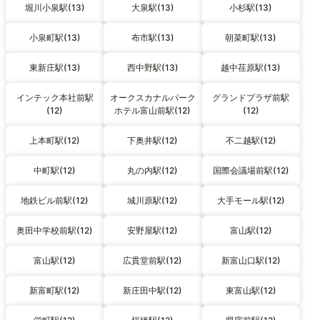
堀川小泉駅(13)
大泉駅(13)
小杉駅(13)
小泉町駅(13)
布市駅(13)
朝菜町駅(13)
東新庄駅(13)
西中野駅(13)
越中荏原駅(13)
インテック本社前駅
オークスカナルパーク
グランドプラザ前駅
(12)
ホテル富山前駅(12)
(12)
上本町駅(12)
下奥井駅(12)
不二越駅(12)
中町駅(12)
丸の内駅(12)
国際会議場前駅(12)
地鉄ビル前駅(12)
城川原駅(12)
大手モール駅(12)
奥田中学校前駅(12)
安野屋駅(12)
富山駅(12)
富山駅(12)
広貫堂前駅(12)
新富山口駅(12)
新富町駅(12)
新庄田中駅(12)
東富山駅(12)