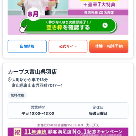
体験・相談予約
店舗情報
公式サイト
カーブス富山呉羽店
大町駅から車で13分
富山県富山市呉羽町7017ー1
無料体験
営業時間
定休日
平日 10:00〜13:00
毎週日曜日