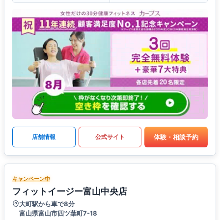
体験・相談予約
店舗情報
公式サイト
キャンペーン中
フィットイージー富山中央店
大町駅から車で8分
富山県富山市四ツ葉町7-18