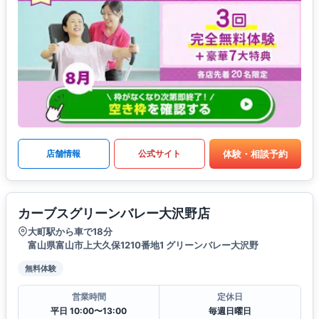
体験・相談予約
店舗情報
公式サイト
カーブスグリーンバレー大沢野店
大町駅から車で18分
富山県富山市上大久保1210番地1 グリーンバレー大沢野
無料体験
営業時間
定休日
平日 10:00〜13:00
毎週日曜日