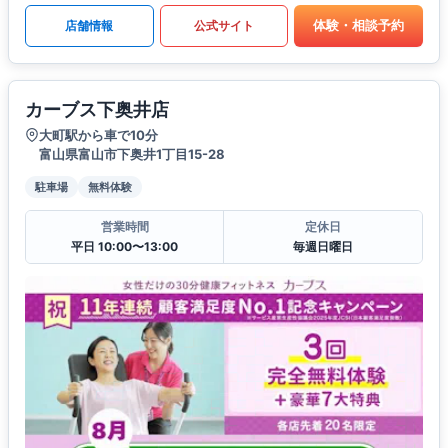
体験・相談予約
店舗情報
公式サイト
カーブス下奥井店
大町駅から車で10分
富山県富山市下奥井1丁目15-28
駐車場
無料体験
営業時間
定休日
平日 10:00〜13:00
毎週日曜日