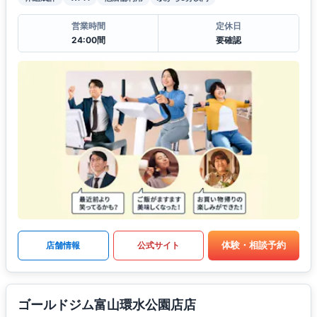
営業時間
定休日
24:00間
要確認
体験・相談予約
店舗情報
公式サイト
ゴールドジム富山環水公園店店