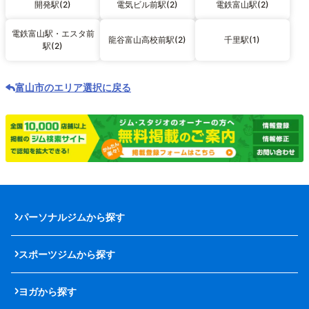
開発駅(2)
電気ビル前駅(2)
電鉄富山駅(2)
電鉄富山駅・エスタ前
龍谷富山高校前駅(2)
千里駅(1)
駅(2)
富山市のエリア選択に戻る
パーソナルジムから探す
スポーツジムから探す
ヨガから探す