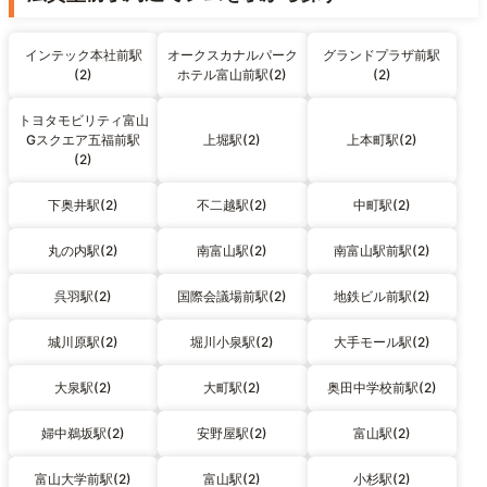
インテック本社前駅
オークスカナルパーク
グランドプラザ前駅
(2)
ホテル富山前駅(2)
(2)
トヨタモビリティ富山
Gスクエア五福前駅
上堀駅(2)
上本町駅(2)
(2)
下奥井駅(2)
不二越駅(2)
中町駅(2)
丸の内駅(2)
南富山駅(2)
南富山駅前駅(2)
呉羽駅(2)
国際会議場前駅(2)
地鉄ビル前駅(2)
城川原駅(2)
堀川小泉駅(2)
大手モール駅(2)
大泉駅(2)
大町駅(2)
奥田中学校前駅(2)
婦中鵜坂駅(2)
安野屋駅(2)
富山駅(2)
富山大学前駅(2)
富山駅(2)
小杉駅(2)