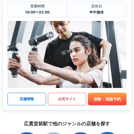
営業時間
定休日
10:00〜22:00
年中無休
体験・相談予約
店舗情報
公式サイト
広貫堂前駅で他のジャンルの店舗を探す