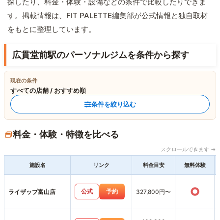
探したり、料金・体験・設備などの条件で比較したりできま
す。掲載情報は、FIT PALETTE編集部が公式情報と独自取材
をもとに整理しています。
広貫堂前駅のパーソナルジムを条件から探す
現在の条件
すべての店舗 / おすすめ順
条件を絞り込む
料金・体験・特徴を比べる
スクロールできます →
施設名
リンク
料金目安
無料体験
○
公式
予約
ライザップ富山店
327,800円〜