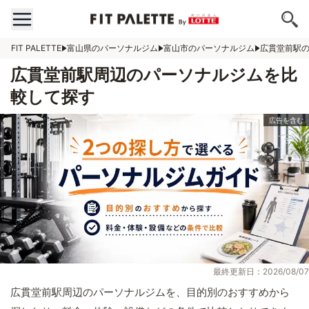
FIT PALETTE
富山県のパーソナルジム
富山市のパーソナルジム
広貫堂前駅
広貫堂前駅周辺のパーソナルジムを比
較して探す
最終更新日：2026/08/07
広貫堂前駅周辺のパーソナルジムを、目的別のおすすめから