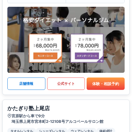
体験・相談予約
店舗情報
公式サイト
かたぎり塾上尾店
宮原駅から車で9分
埼玉県上尾市宮本町2-1210B号アルコベールサロン館
タオルレンタル
シューズレンタル
ウェアレンタル
体組成計