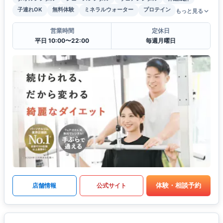
子連れOK
無料体験
ミネラルウォーター
プロテイン
もっと見る
営業時間
定休日
平日 10:00〜22:00
毎週月曜日
体験・相談予約
店舗情報
公式サイト