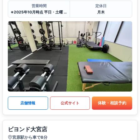
営業時間
定休日
※2025年10月時点 平日・土曜 10〜20:00 日曜 10〜17:00
月木
体験・相談予約
店舗情報
公式サイト
ビヨンド大宮店
宮原駅から車で8分