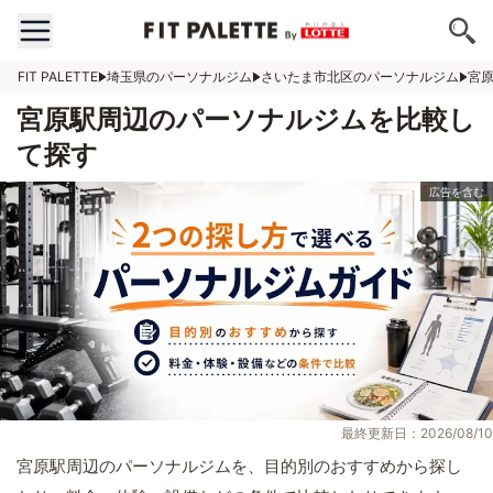
FIT PALETTE
埼玉県のパーソナルジム
さいたま市北区のパーソナルジム
宮
宮原駅周辺のパーソナルジムを比較し
て探す
最終更新日：2026/08/10
宮原駅周辺のパーソナルジムを、目的別のおすすめから探し