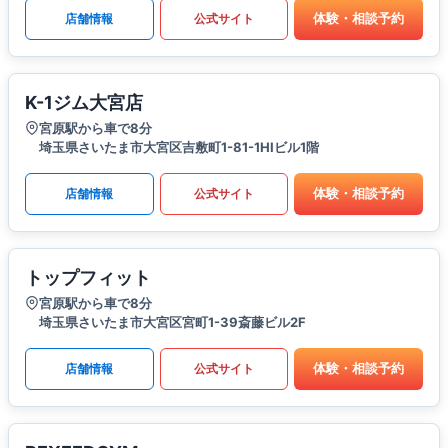
体験・相談予約
店舗情報
公式サイト
K-1ジム大宮店
宮原駅から車で8分
埼玉県さいたま市大宮区吉敷町1-81-1HIビル1階
体験・相談予約
店舗情報
公式サイト
トップフィット
宮原駅から車で8分
埼玉県さいたま市大宮区宮町1-39斎藤ビル2F
体験・相談予約
店舗情報
公式サイト