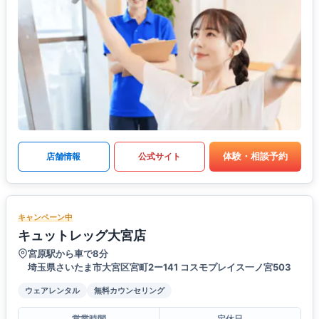
体験・相談予約
店舗情報
公式サイト
キャンペーン中
キュットレッグ大宮店
宮原駅から車で8分
埼玉県さいたま市大宮区宮町2ー141 コスモプレイス一ノ宮503
ウェアレンタル
無料カウンセリング
営業時間
定休日