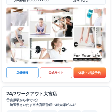
月~金曜日10:00〜22:00
定休日なし
体験・相談予約
店舗情報
公式サイト
24/7ワークアウト大宮店
宮原駅から車で9分
埼玉県さいたま市大宮区仲町1-35大塚ビル4F