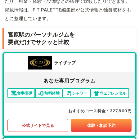
たり、料金・体験・設備などの条件で比較したりできます。
掲載情報は、FIT PALETTE編集部が公式情報と独自取材をも
とに整理しています。
宮原駅のパーソナルジムを
要点だけでサクッと比較
ライザップ
あなた専用プログラム
食事指導
無料体験
シャワー
ウェアレンタル
おすすめコース料金
327,800円
公式サイトで見る
体験・相談予約