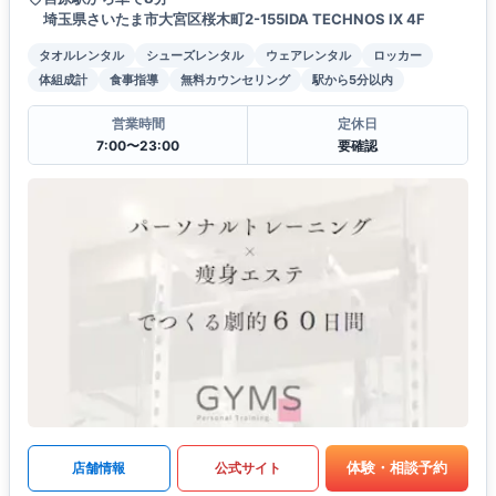
埼玉県さいたま市大宮区桜木町2-155IDA TECHNOS IX 4F
タオルレンタル
シューズレンタル
ウェアレンタル
ロッカー
体組成計
食事指導
無料カウンセリング
駅から5分以内
営業時間
定休日
7:00〜23:00
要確認
体験・相談予約
店舗情報
公式サイト