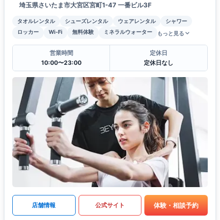
埼玉県さいたま市大宮区宮町1-47 一番ビル3F
タオルレンタル
シューズレンタル
ウェアレンタル
シャワー
ロッカー
Wi-Fi
無料体験
ミネラルウォーター
もっと見る
営業時間
定休日
10:00〜23:00
定休日なし
体験・相談予約
店舗情報
公式サイト