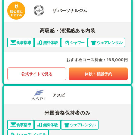
ザ パーソナルジム
高級感・清潔感ある内装
食事指導
無料体験
シャワー
ウェアレンタル
おすすめコース料金
165,000円
公式サイトで見る
体験・相談予約
アスピ
米国資格保持者のみ
食事指導
無料体験
ウェアレンタル
シューズレンタル