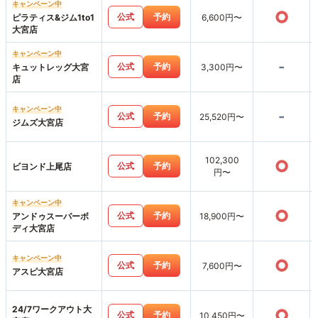
キャンペーン中
○
公式
予約
ピラティス&ジム1to1
6,600円〜
大宮店
キャンペーン中
-
公式
予約
キュットレッグ大宮
3,300円〜
店
キャンペーン中
-
公式
予約
25,520円〜
ジムズ大宮店
102,300
○
公式
予約
ビヨンド上尾店
円〜
キャンペーン中
○
公式
予約
アンドゥスーパーボ
18,900円〜
ディ大宮店
キャンペーン中
○
公式
予約
7,600円〜
アスピ大宮店
24/7ワークアウト大
○
公式
予約
10,450円〜