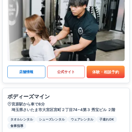
体験・相談予約
店舗情報
公式サイト
ボディーズマイン
宮原駅から車で8分
埼玉県さいたま市大宮区宮町２丁目74−4第３ 秀宝ビル ２階
タオルレンタル
シューズレンタル
ウェアレンタル
子連れOK
食事指導