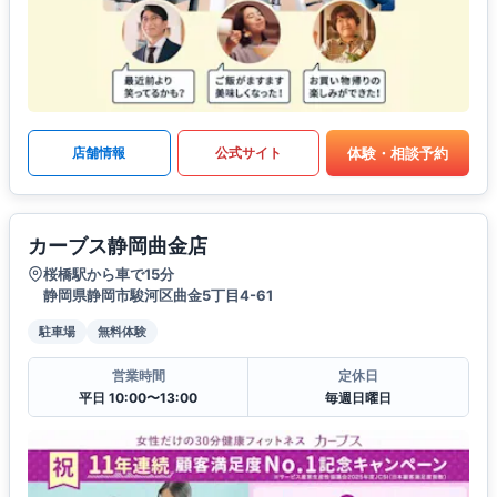
体験・相談予約
店舗情報
公式サイト
カーブス静岡曲金店
桜橋駅から車で15分
静岡県静岡市駿河区曲金5丁目4-61
駐車場
無料体験
営業時間
定休日
平日 10:00〜13:00
毎週日曜日