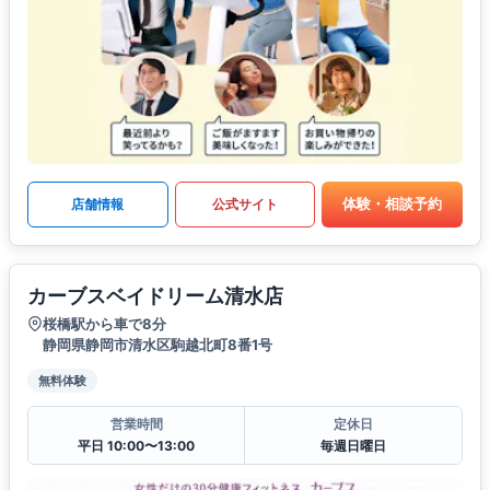
体験・相談予約
店舗情報
公式サイト
カーブスベイドリーム清水店
桜橋駅から車で8分
静岡県静岡市清水区駒越北町8番1号
無料体験
営業時間
定休日
平日 10:00〜13:00
毎週日曜日