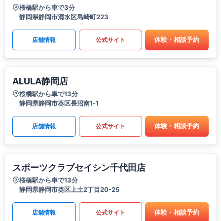
桜橋駅から車で3分
静岡県静岡市清水区島崎町223
体験・相談予約
店舗情報
公式サイト
ALULA静岡店
桜橋駅から車で13分
静岡県静岡市葵区長沼南1-1
体験・相談予約
店舗情報
公式サイト
スポーツクラブセイシン千代田店
桜橋駅から車で13分
静岡県静岡市葵区上土2丁目20-25
体験・相談予約
店舗情報
公式サイト