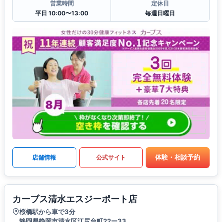
営業時間
定休日
平日 10:00〜13:00
毎週日曜日
体験・相談予約
店舗情報
公式サイト
カーブス清水エスジーポート店
桜橋駅から車で3分
静岡県静岡市清水区江尻台町22ー33