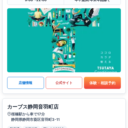
体験・相談予約
店舗情報
公式サイト
カーブス静岡音羽町店
桜橋駅から車で17分
静岡県静岡市葵区音羽町3-11