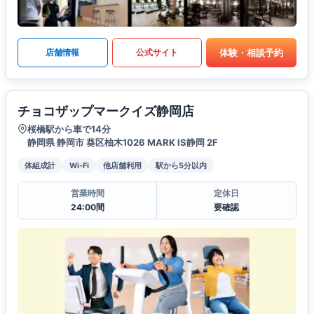
体験・相談予約
店舗情報
公式サイト
チョコザップマークイズ静岡店
桜橋駅から車で14分
静岡県 静岡市 葵区柚木1026 MARK IS静岡 2F
体組成計
Wi-Fi
他店舗利用
駅から5分以内
営業時間
定休日
24:00間
要確認