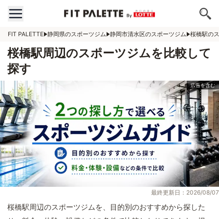
FIT PALETTE
静岡県のスポーツジム
静岡市清水区のスポーツジム
桜橋駅の
桜橋駅周辺のスポーツジムを比較して
探す
最終更新日：2026/08/07
桜橋駅周辺のスポーツジムを、目的別のおすすめから探した