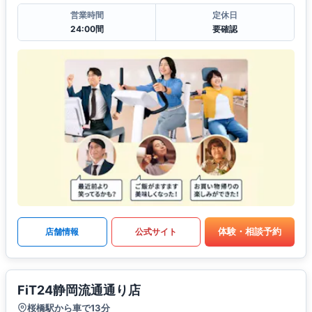
営業時間
定休日
24:00間
要確認
体験・相談予約
店舗情報
公式サイト
FiT24静岡流通通り店
桜橋駅から車で13分