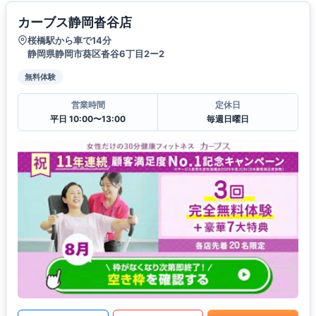
カーブス静岡沓谷店
桜橋駅から車で14分
静岡県静岡市葵区沓谷6丁目2ー2
無料体験
営業時間
定休日
平日 10:00〜13:00
毎週日曜日