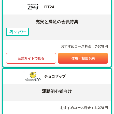
FiT24
充実と満足の会員特典
シャワー
おすすめコース料金
7,678円
公式サイトで見る
体験・相談予約
チョコザップ
運動初心者向け
おすすめコース料金
3,278円