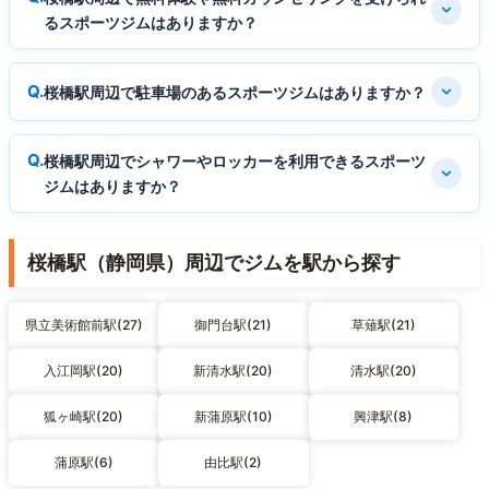
るスポーツジムはありますか？
桜橋駅周辺で駐車場のあるスポーツジムはありますか？
桜橋駅周辺でシャワーやロッカーを利用できるスポーツ
ジムはありますか？
桜橋駅（静岡県）周辺でジムを駅から探す
県立美術館前駅(27)
御門台駅(21)
草薙駅(21)
入江岡駅(20)
新清水駅(20)
清水駅(20)
狐ヶ崎駅(20)
新蒲原駅(10)
興津駅(8)
蒲原駅(6)
由比駅(2)