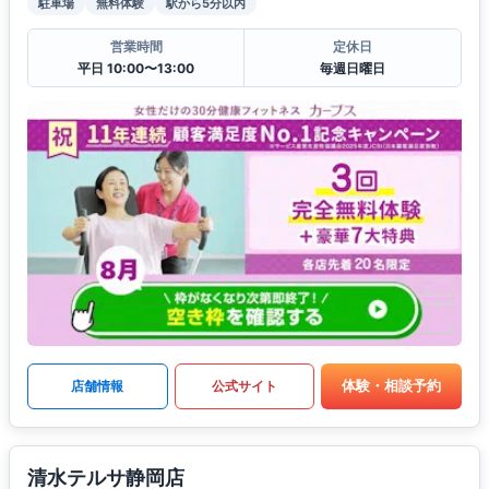
駐車場
無料体験
駅から5分以内
営業時間
定休日
平日 10:00〜13:00
毎週日曜日
体験・相談予約
店舗情報
公式サイト
清水テルサ静岡店