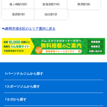
狐ヶ崎駅(20)
新蒲原駅(10)
興津駅(8)
蒲原駅(6)
由比駅(2)
静岡市清水区のエリア選択に戻る
パーソナルジムから探す
スポーツジムから探す
ヨガから探す