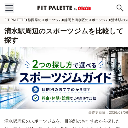
FIT PALETTE
静岡県のスポーツジム
静岡市清水区のスポーツジム
清水駅の
清水駅周辺のスポーツジムを比較して
探す
最終更新日：2026/08/06
清水駅周辺のスポーツジムを、目的別のおすすめから探した