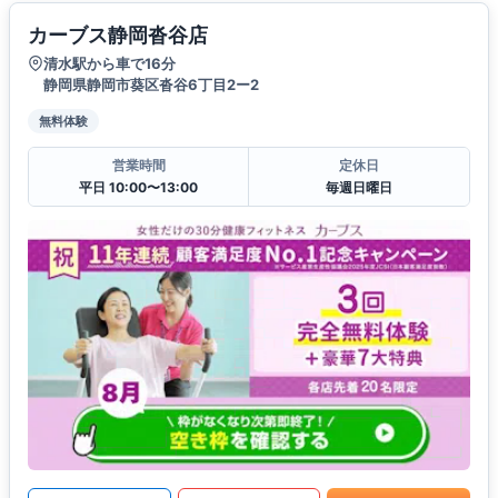
カーブス静岡沓谷店
清水駅から車で16分
静岡県静岡市葵区沓谷6丁目2ー2
無料体験
営業時間
定休日
平日 10:00〜13:00
毎週日曜日