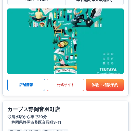
体験・相談予約
店舗情報
公式サイト
カーブス静岡音羽町店
清水駅から車で20分
静岡県静岡市葵区音羽町3-11