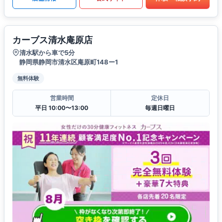
カーブス清水庵原店
清水駅から車で5分
静岡県静岡市清水区庵原町148ー1
無料体験
営業時間
定休日
平日 10:00〜13:00
毎週日曜日