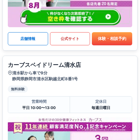
体験・相談予約
店舗情報
公式サイト
カーブスベイドリーム清水店
清水駅から車で9分
静岡県静岡市清水区駒越北町8番1号
無料体験
営業時間
定休日
平日 10:00〜13:00
毎週日曜日