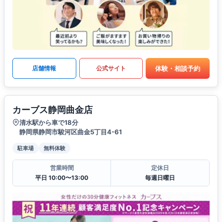
体験・相談予約
店舗情報
公式サイト
カーブス静岡曲金店
清水駅から車で18分
静岡県静岡市駿河区曲金5丁目4-61
駐車場
無料体験
営業時間
定休日
平日 10:00〜13:00
毎週日曜日