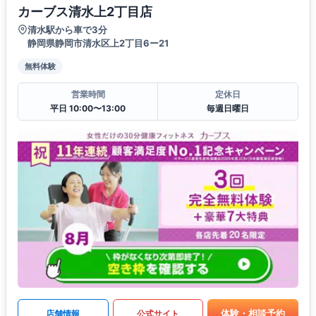
カーブス清水上2丁目店
清水駅から車で3分
静岡県静岡市清水区上2丁目6ー21
無料体験
営業時間
定休日
平日 10:00〜13:00
毎週日曜日
体験・相談予約
店舗情報
公式サイト