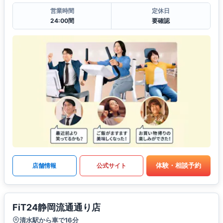
営業時間
定休日
24:00間
要確認
体験・相談予約
店舗情報
公式サイト
FiT24静岡流通通り店
清水駅から車で16分