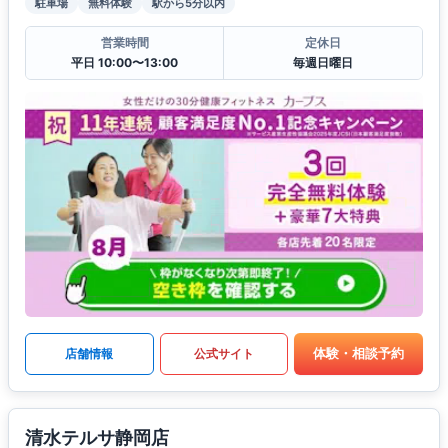
駐車場
無料体験
駅から5分以内
営業時間
定休日
平日 10:00〜13:00
毎週日曜日
体験・相談予約
店舗情報
公式サイト
清水テルサ静岡店