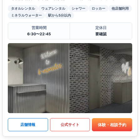
タオルレンタル
ウェアレンタル
シャワー
ロッカー
他店舗利用
ミネラルウォーター
駅から5分以内
営業時間
定休日
6:30〜22:45
要確認
体験・相談予約
店舗情報
公式サイト