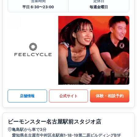
営業時間
定休日
平日 6:30〜23:00
毎週金曜日
体験・相談予約
店舗情報
公式サイト
ビーモンスター名古屋駅前スタジオ店
亀島駅から車で3分
愛知県名古屋市中村区名駅南1-18-19第二原ビルディングB1F