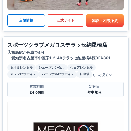
体験・相談予約
店舗情報
公式サイト
スポーツクラブメガロステラッセ納屋橋店
亀島駅から車で4分
愛知県名古屋市中区栄1-2-49テラッセ納屋橋A棟3FA301
タオルレンタル
シューズレンタル
ウェアレンタル
マシンピラティス
パーソナルピラティス
駐車場
もっと見る
営業時間
定休日
24:00間
年中無休