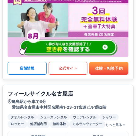
体験・相談予約
店舗情報
公式サイト
フィールサイクル名古屋店
亀島駅から車で3分
愛知県名古屋市中村区名駅南1-23-31宮道ビル1階2階
タオルレンタル
シューズレンタル
ウェアレンタル
シャワー
ロッカー
他店舗利用
無料体験
ミネラルウォーター
もっと見る