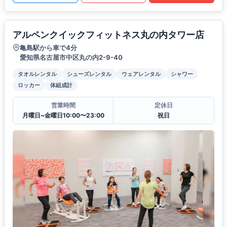
アルペンクイックフィットネス丸の内タワー店
亀島駅から車で4分
愛知県名古屋市中区丸の内2-9-40
タオルレンタル
シューズレンタル
ウェアレンタル
シャワー
ロッカー
体組成計
営業時間
定休日
月曜日~金曜日10:00〜23:00
祝日