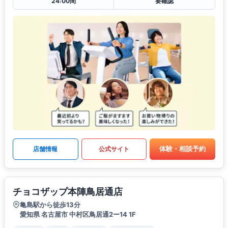
24:00間
要確認
体験・相談予約
店舗情報
公式サイト
チョコザップ本陣鳥居通店
亀島駅から徒歩13分
愛知県 名古屋市 中村区鳥居通2ー14 1F