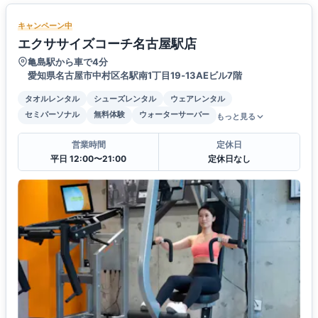
キャンペーン中
エクササイズコーチ名古屋駅店
亀島駅から車で4分
愛知県名古屋市中村区名駅南1丁目19‐13AEビル7階
タオルレンタル
シューズレンタル
ウェアレンタル
セミパーソナル
無料体験
ウォーターサーバー
もっと見る
営業時間
定休日
平日 12:00〜21:00
定休日なし