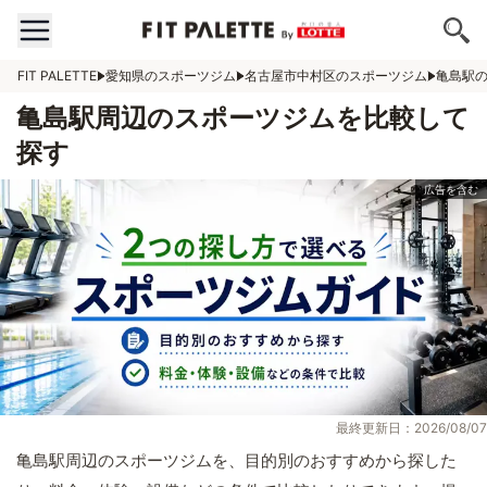
FIT PALETTE
愛知県のスポーツジム
名古屋市中村区のスポーツジム
亀島駅
亀島駅周辺のスポーツジムを比較して
探す
最終更新日：2026/08/07
亀島駅周辺のスポーツジムを、目的別のおすすめから探した