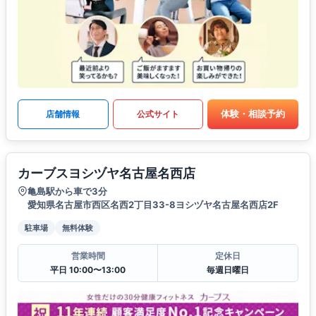
体験・相談予約
店舗情報
公式サイト
カーブスヨシヅヤ名古屋名西店
亀島駅から車で3分
愛知県名古屋市西区名西2丁目33-8ヨシヅヤ名古屋名西店2F
駐車場
無料体験
営業時間
定休日
平日 10:00〜13:00
毎週日曜日