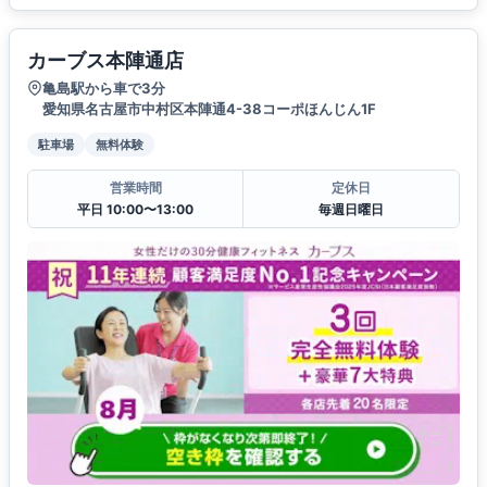
カーブス本陣通店
亀島駅から車で3分
愛知県名古屋市中村区本陣通4-38コーポほんじん1F
駐車場
無料体験
営業時間
定休日
平日 10:00〜13:00
毎週日曜日