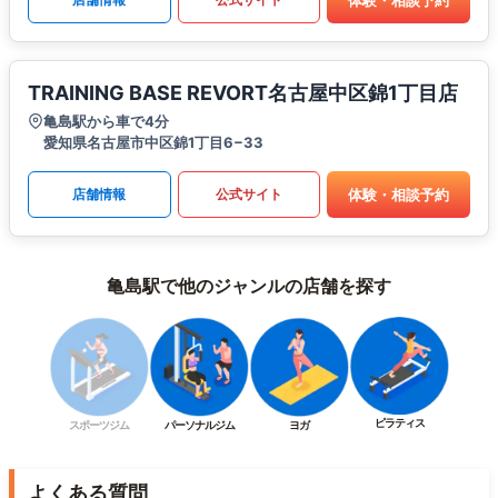
TRAINING BASE REVORT名古屋中区錦1丁目店
亀島駅から車で4分
愛知県名古屋市中区錦1丁目6−33
体験・相談予約
店舗情報
公式サイト
亀島駅で他のジャンルの店舗を探す
ピラティス
スポーツジム
パーソナルジム
ヨガ
よくある質問