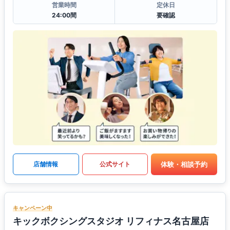
営業時間
定休日
24:00間
要確認
体験・相談予約
店舗情報
公式サイト
キャンペーン中
キックボクシングスタジオ リフィナス名古屋店