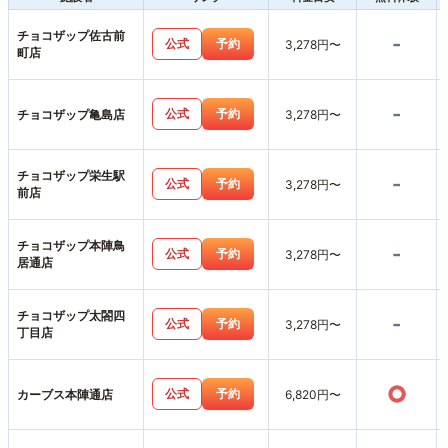
チョコザップ佐古前
-
公式
予約
3,278円〜
町店
-
公式
予約
チョコザップ亀島店
3,278円〜
チョコザップ栄生駅
-
公式
予約
3,278円〜
前店
チョコザップ本陣鳥
-
公式
予約
3,278円〜
居通店
チョコザップ太閤四
-
公式
予約
3,278円〜
丁目店
○
公式
予約
カーブス本陣通店
6,820円〜