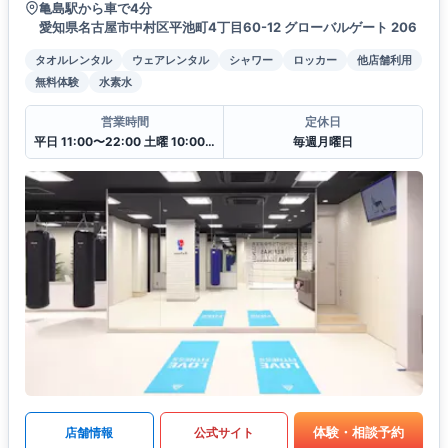
亀島駅から車で4分
愛知県名古屋市中村区平池町4丁目60-12 グローバルゲート 206
タオルレンタル
ウェアレンタル
シャワー
ロッカー
他店舗利用
無料体験
水素水
営業時間
定休日
平日 11:00〜22:00 土曜 10:00〜20:00 日・祝 10:00〜18:00
毎週月曜日
体験・相談予約
店舗情報
公式サイト