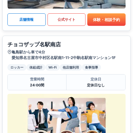
体験・相談予約
店舗情報
公式サイト
チョコザップ名駅南店
亀島駅から車で4分
愛知県名古屋市中村区名駅南1-11-2中駒名駅南マンション1F
ロッカー
体組成計
Wi-Fi
他店舗利用
食事指導
営業時間
定休日
24:00間
定休日なし