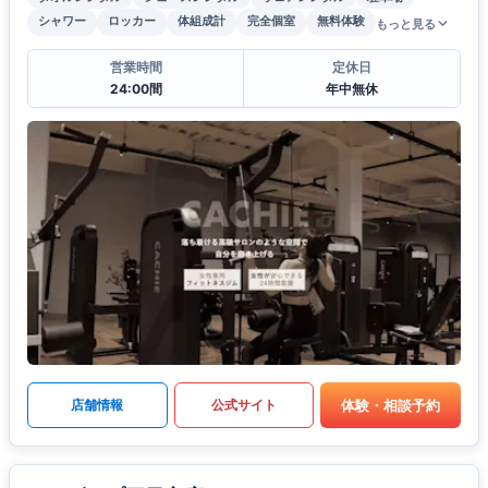
シャワー
ロッカー
体組成計
完全個室
無料体験
もっと見る
営業時間
定休日
24:00間
年中無休
体験・相談予約
店舗情報
公式サイト