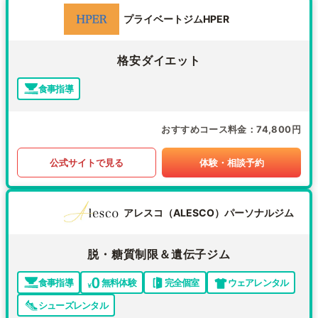
プライベートジムHPER
格安ダイエット
食事指導
おすすめコース料金
74,800円
公式サイトで見る
体験・相談予約
アレスコ（ALESCO）パーソナルジム
脱・糖質制限＆遺伝子ジム
食事指導
無料体験
完全個室
ウェアレンタル
シューズレンタル