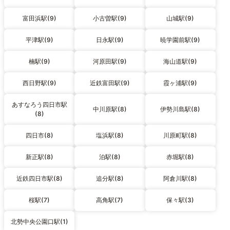
富田浜駅(9)
小古曽駅(9)
山城駅(9)
平津駅(9)
日永駅(9)
暁学園前駅(9)
楠駅(9)
河原田駅(9)
海山道駅(9)
西日野駅(9)
近鉄富田駅(9)
霞ヶ浦駅(9)
あすなろう四日市駅
中川原駅(8)
伊勢川島駅(8)
(8)
四日市(8)
塩浜駅(8)
川原町駅(8)
新正駅(8)
泊駅(8)
赤堀駅(8)
近鉄四日市駅(8)
追分駅(8)
阿倉川駅(8)
桜駅(7)
高角駅(7)
保々駅(3)
北勢中央公園口駅(1)