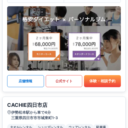
体験・相談予約
店舗情報
公式サイト
CACHIE四日市店
伊勢松本駅から車で4分
三重県四日市市市城東町1-3
タオルレンタル
シューズレンタル
ウェアレンタル
駐車場