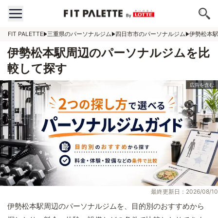
FIT PALETTE
三重県のパーソナルジム
四日市市のパーソナルジム
伊勢松本
伊勢松本駅周辺のパーソナルジムを比
較して探す
最終更新日：2026/08/10
伊勢松本駅周辺のパーソナルジムを、目的別のおすすめから