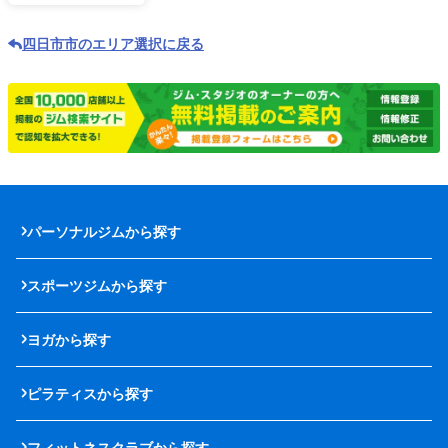
四日市市のエリア選択に戻る
パーソナルジムから探す
スポーツジムから探す
ヨガから探す
ピラティスから探す
フィットネスクラブから探す