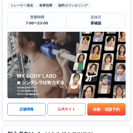
トレーナー指名
食事指導
無料カウンセリング
営業時間
定休日
7:00〜23:00
要確認
体験・相談予約
店舗情報
公式サイト