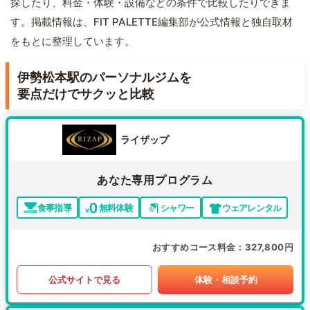
探したり、料金・体験・設備などの条件で比較したりできま
す。掲載情報は、FIT PALETTE編集部が公式情報と独自取材
をもとに整理しています。
伊勢松本駅のパーソナルジムを
要点だけでサクッと比較
ライザップ
あなた専用プログラム
食事指導
無料体験
シャワー
ウェアレンタル
おすすめコース料金
327,800円
公式サイトで見る
体験・相談予約