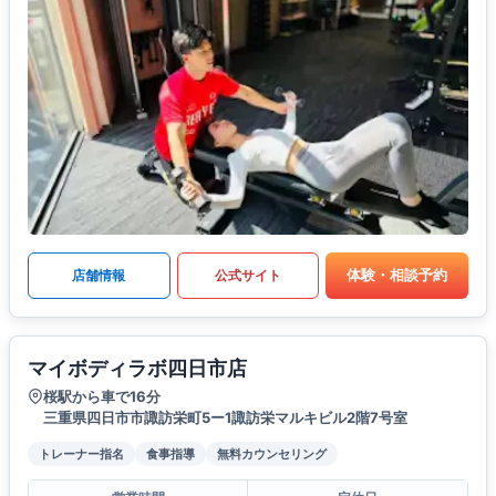
体験・相談予約
店舗情報
公式サイト
マイボディラボ四日市店
桜駅から車で16分
三重県四日市市諏訪栄町5ー1諏訪栄マルキビル2階7号室
トレーナー指名
食事指導
無料カウンセリング