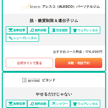
アレスコ（ALESCO）パーソナルジム
脱・糖質制限＆遺伝子ジム
食事指導
無料体験
完全個室
ウェアレンタル
シューズレンタル
おすすめコース料金
176,000円
公式サイトで見る
体験・相談予約
ビヨンド
やせるだけじゃない
食事指導
無料体験
シャワー
ウェアレンタル