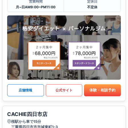
営業時間
定休日
月~日AM9:00~PM11:00
不定休
体験・相談予約
店舗情報
公式サイト
CACHIE四日市店
桜駅から車で15分
三重県四日市市市城東町1-3