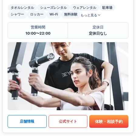
タオルレンタル
シューズレンタル
ウェアレンタル
駐車場
シャワー
ロッカー
Wi-Fi
無料体験
もっと見る
営業時間
定休日
10:00〜22:00
定休日なし
体験・相談予約
店舗情報
公式サイト