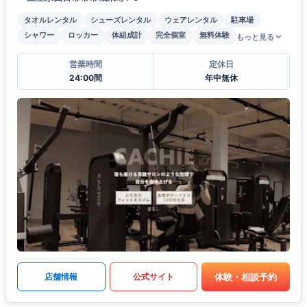
タオルレンタル
シューズレンタル
ウェアレンタル
駐車場
シャワー
ロッカー
体組成計
完全個室
無料体験
もっと見る
営業時間
定休日
24:00間
年中無休
体験・相談予約
店舗情報
公式サイト