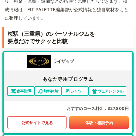
り、料金・体験・設備などの条件で比較したりできます。掲
載情報は、FIT PALETTE編集部が公式情報と独自取材をもと
に整理しています。
桜駅（三重県）のパーソナルジムを
要点だけでサクッと比較
ライザップ
あなた専用プログラム
食事指導
無料体験
シャワー
ウェアレンタル
おすすめコース料金
327,800円
公式サイトで見る
体験・相談予約