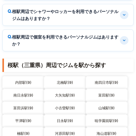
桜駅周辺でシャワーやロッカーを利用できるパーソナル
ジムはありますか？
桜駅周辺で個室を利用できるパーソナルジムはあります
か？
桜駅（三重県）周辺でジムを駅から探す
内部駅(9)
北楠駅(9)
南四日市駅(9)
南日永駅(9)
大矢知駅(9)
富田駅(9)
富田浜駅(9)
小古曽駅(9)
山城駅(9)
平津駅(9)
日永駅(9)
暁学園前駅(9)
楠駅(9)
河原田駅(9)
海山道駅(9)