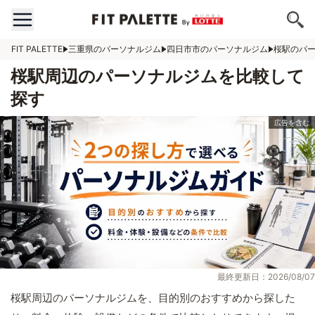
FIT PALETTE
三重県のパーソナルジム
四日市市のパーソナルジム
桜駅のパ
桜駅周辺のパーソナルジムを比較して
探す
最終更新日：2026/08/07
桜駅周辺のパーソナルジムを、目的別のおすすめから探した