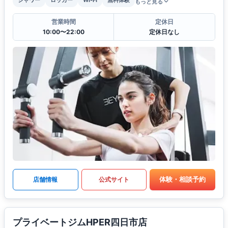
もっと見る
営業時間
定休日
10:00〜22:00
定休日なし
体験・相談予約
店舗情報
公式サイト
プライベートジムHPER四日市店