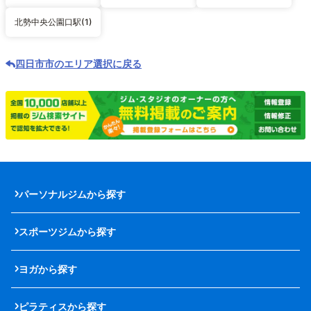
北勢中央公園口駅(1)
四日市市のエリア選択に戻る
パーソナルジムから探す
スポーツジムから探す
ヨガから探す
ピラティスから探す