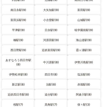
南日永駅(9)
大矢知駅(9)
富田駅(9)
富田浜駅(9)
小古曽駅(9)
山城駅(9)
平津駅(9)
日永駅(9)
暁学園前駅(9)
楠駅(9)
河原田駅(9)
海山道駅(9)
西日野駅(9)
近鉄富田駅(9)
霞ヶ浦駅(9)
あすなろう四日市駅
中川原駅(8)
伊勢川島駅(8)
(8)
伊勢松本駅(8)
四日市(8)
塩浜駅(8)
新正駅(8)
泊駅(8)
赤堀駅(8)
近鉄四日市駅(8)
追分駅(8)
阿倉川駅(8)
桜駅(7)
高角駅(7)
保々駅(3)