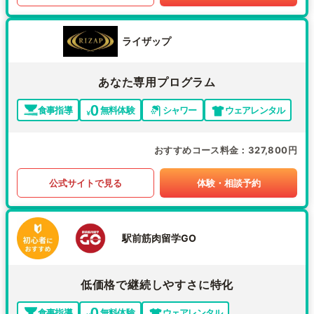
ライザップ
あなた専用プログラム
食事指導
無料体験
シャワー
ウェアレンタル
おすすめコース料金
327,800円
公式サイトで見る
体験・相談予約
駅前筋肉留学GO
低価格で継続しやすさに特化
食事指導
無料体験
ウェアレンタル