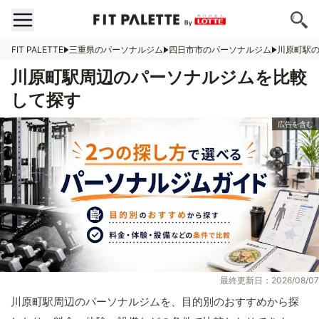
FIT PALETTE
三重県のパーソナルジム
四日市市のパーソナルジム
川原町駅
川原町駅周辺のパーソナルジムを比較
して探す
最終更新日：2026/08/07
川原町駅周辺のパーソナルジムを、目的別のおすすめから探