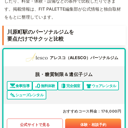
したり、料金・体験・設備などの条件で比較したりできま
す。掲載情報は、FIT PALETTE編集部が公式情報と独自取材
をもとに整理しています。
川原町駅のパーソナルジムを
要点だけでサクッと比較
アレスコ（ALESCO）パーソナルジム
脱・糖質制限＆遺伝子ジム
食事指導
無料体験
完全個室
ウェアレンタル
シューズレンタル
おすすめコース料金
176,000円
公式サイトで見る
体験・相談予約