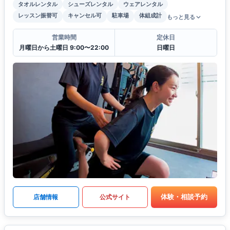
タオルレンタル
シューズレンタル
ウェアレンタル
レッスン振替可
キャンセル可
駐車場
体組成計
もっと見る
営業時間
定休日
月曜日から土曜日 9:00〜22:00
日曜日
体験・相談予約
店舗情報
公式サイト