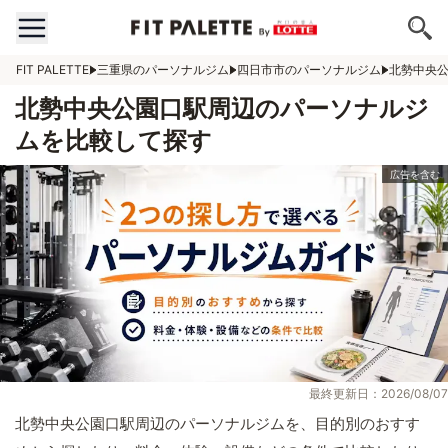
FIT PALETTE
三重県のパーソナルジム
四日市市のパーソナルジム
北勢中央
北勢中央公園口駅周辺のパーソナルジ
ムを比較して探す
最終更新日：2026/08/07
北勢中央公園口駅周辺のパーソナルジムを、目的別のおすす