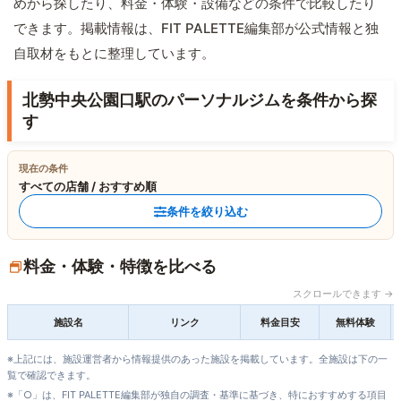
めから探したり、料金・体験・設備などの条件で比較したり
できます。掲載情報は、FIT PALETTE編集部が公式情報と独
自取材をもとに整理しています。
北勢中央公園口駅のパーソナルジムを条件から探
す
現在の条件
すべての店舗 / おすすめ順
条件を絞り込む
料金・体験・特徴を比べる
スクロールできます →
施設名
リンク
料金目安
無料体験
※上記には、施設運営者から情報提供のあった施設を掲載しています。全施設は下の一
覧で確認できます。
※「○」は、FIT PALETTE編集部が独自の調査・基準に基づき、特におすすめする項目