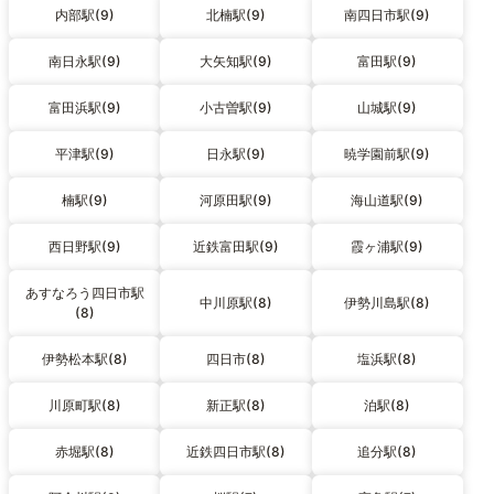
内部駅(9)
北楠駅(9)
南四日市駅(9)
南日永駅(9)
大矢知駅(9)
富田駅(9)
富田浜駅(9)
小古曽駅(9)
山城駅(9)
平津駅(9)
日永駅(9)
暁学園前駅(9)
楠駅(9)
河原田駅(9)
海山道駅(9)
西日野駅(9)
近鉄富田駅(9)
霞ヶ浦駅(9)
あすなろう四日市駅
中川原駅(8)
伊勢川島駅(8)
(8)
伊勢松本駅(8)
四日市(8)
塩浜駅(8)
川原町駅(8)
新正駅(8)
泊駅(8)
赤堀駅(8)
近鉄四日市駅(8)
追分駅(8)