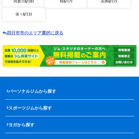
阿倉川駅(8)
桜駅(7)
高角駅(7)
保々駅(3)
四日市市のエリア選択に戻る
パーソナルジムから探す
スポーツジムから探す
ヨガから探す