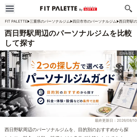
FIT PALETTE
三重県のパーソナルジム
四日市市のパーソナルジム
西日野駅
西日野駅周辺のパーソナルジムを比較
して探す
最終更新日：2026/08/10
西日野駅周辺のパーソナルジムを、目的別のおすすめから探