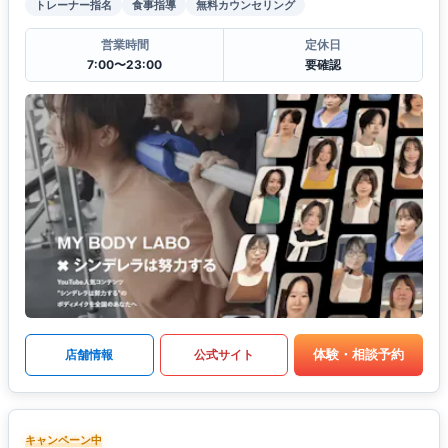
トレーナー指名
食事指導
無料カウンセリング
営業時間
定休日
7:00〜23:00
要確認
体験・相談予約
店舗情報
公式サイト
キャンペーン中