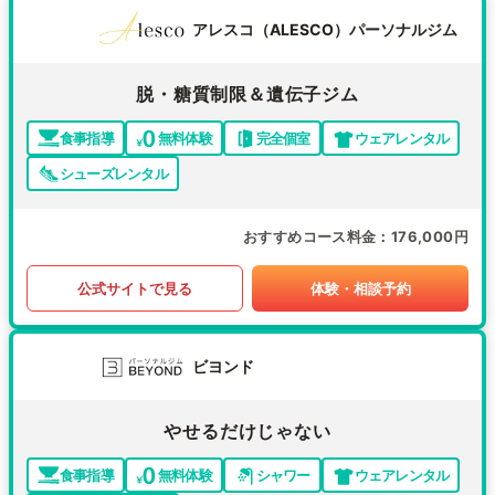
アレスコ（ALESCO）パーソナルジム
脱・糖質制限＆遺伝子ジム
食事指導
無料体験
完全個室
ウェアレンタル
シューズレンタル
おすすめコース料金
176,000円
公式サイトで見る
体験・相談予約
ビヨンド
やせるだけじゃない
食事指導
無料体験
シャワー
ウェアレンタル