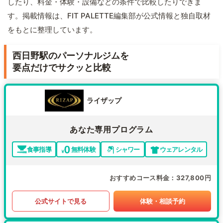
したり、料金・体験・設備などの条件で比較したりできま
す。掲載情報は、FIT PALETTE編集部が公式情報と独自取材
をもとに整理しています。
西日野駅のパーソナルジムを
要点だけでサクッと比較
ライザップ
あなた専用プログラム
食事指導
無料体験
シャワー
ウェアレンタル
おすすめコース料金
327,800円
公式サイトで見る
体験・相談予約