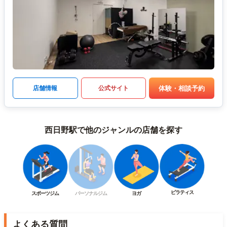
体験・相談予約
店舗情報
公式サイト
西日野駅で他のジャンルの店舗を探す
ピラティス
スポーツジム
パーソナルジム
ヨガ
よくある質問