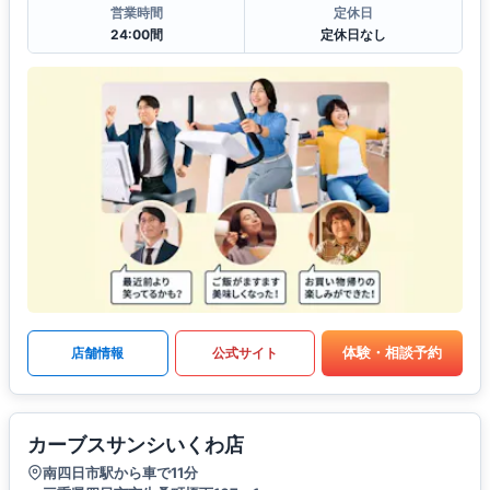
営業時間
定休日
24:00間
定休日なし
体験・相談予約
店舗情報
公式サイト
カーブスサンシいくわ店
南四日市駅から車で11分