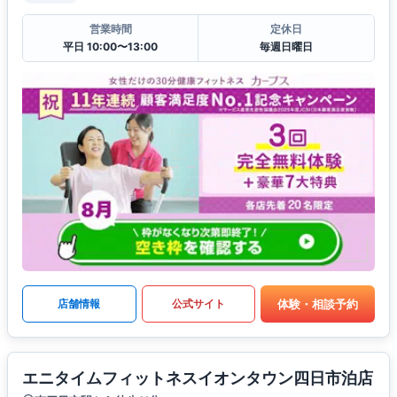
営業時間
定休日
平日 10:00〜13:00
毎週日曜日
体験・相談予約
店舗情報
公式サイト
エニタイムフィットネスイオンタウン四日市泊店