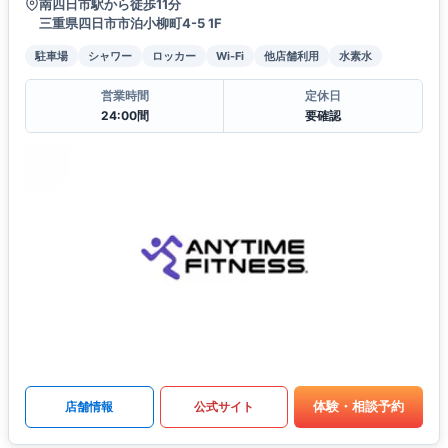
南四日市駅から徒歩11分
三重県四日市市泊小柳町4-5 1F
駐車場
シャワー
ロッカー
Wi-Fi
他店舗利用
水素水
営業時間
定休日
24:00間
要確認
体験・相談予約
店舗情報
公式サイト