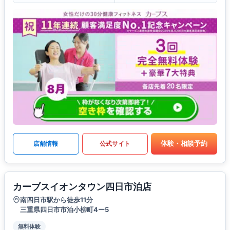
体験・相談予約
店舗情報
公式サイト
カーブスイオンタウン四日市泊店
南四日市駅から徒歩11分
三重県四日市市泊小柳町4ー5
無料体験