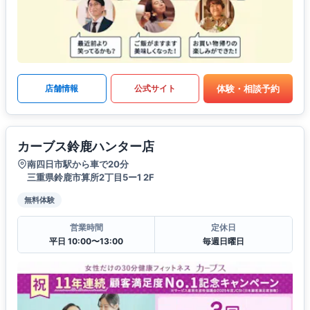
体験・相談予約
店舗情報
公式サイト
カーブス鈴鹿ハンター店
南四日市駅から車で20分
三重県鈴鹿市算所2丁目5ー1 2F
無料体験
営業時間
定休日
平日 10:00〜13:00
毎週日曜日