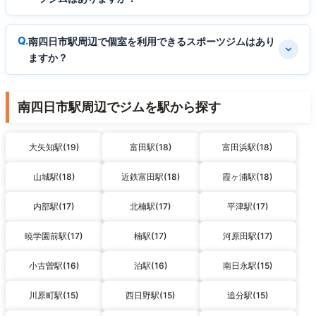
南四日市駅周辺で個室を利用できるスポーツジムはあり
ますか？
南四日市駅周辺でジムを駅から探す
大矢知駅(19)
富田駅(18)
富田浜駅(18)
山城駅(18)
近鉄富田駅(18)
霞ヶ浦駅(18)
内部駅(17)
北楠駅(17)
平津駅(17)
暁学園前駅(17)
楠駅(17)
河原田駅(17)
小古曽駅(16)
泊駅(16)
南日永駅(15)
川原町駅(15)
西日野駅(15)
追分駅(15)