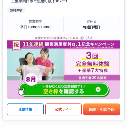
三重県四日市市生桑町榎下167ー1
無料体験
営業時間
定休日
平日 10:00〜13:00
毎週日曜日
体験・相談予約
店舗情報
公式サイト