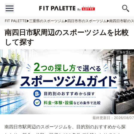
FIT PALETTE
三重県のスポーツジム
四日市市のスポーツジム
南四日市駅の
南四日市駅周辺のスポーツジムを比較
して探す
最終更新日：2026/08/07
南四日市駅周辺のスポーツジムを、目的別のおすすめから探