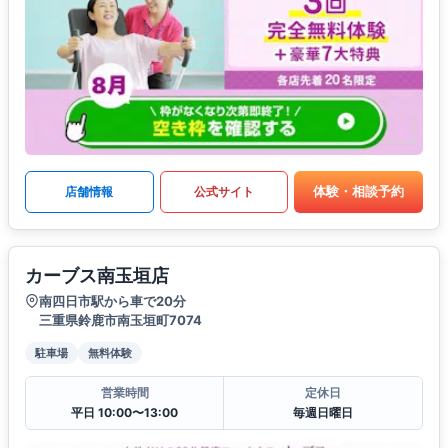
体験・相談予約
店舗情報
公式サイト
カーブス南玉垣店
南四日市駅から車で20分
三重県鈴鹿市南玉垣町7074
駐車場
無料体験
営業時間
定休日
平日 10:00〜13:00
毎週日曜日