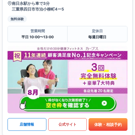
南日永駅から車で3分
三重県四日市市泊小柳町4ー5
無料体験
営業時間
定休日
平日 10:00〜13:00
毎週日曜日
体験・相談予約
店舗情報
公式サイト