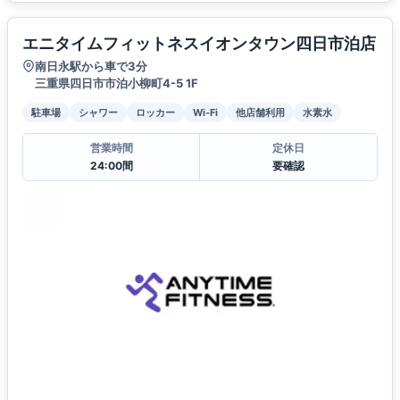
エニタイムフィットネスイオンタウン四日市泊店
南日永駅から車で3分
三重県四日市市泊小柳町4-5 1F
駐車場
シャワー
ロッカー
Wi-Fi
他店舗利用
水素水
営業時間
定休日
24:00間
要確認