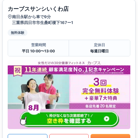
カーブスサンシいくわ店
南日永駅から車で9分
三重県四日市市生桑町榎下167ー1
無料体験
営業時間
定休日
平日 10:00〜13:00
毎週日曜日