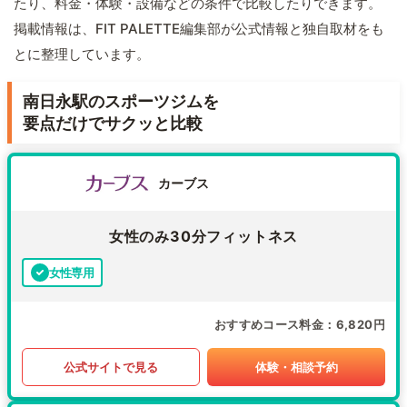
たり、料金・体験・設備などの条件で比較したりできます。
掲載情報は、FIT PALETTE編集部が公式情報と独自取材をも
とに整理しています。
南日永駅のスポーツジムを
要点だけでサクッと比較
カーブス
女性のみ30分フィットネス
女性専用
おすすめコース料金
6,820円
公式サイトで見る
体験・相談予約