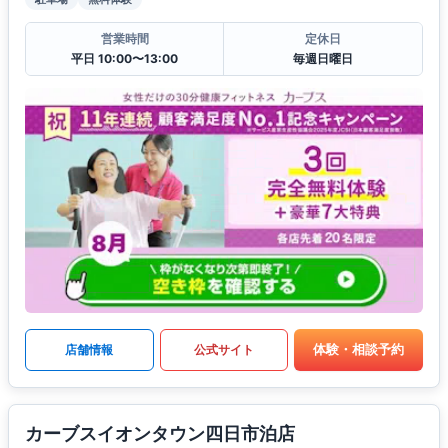
営業時間
定休日
平日 10:00〜13:00
毎週日曜日
体験・相談予約
店舗情報
公式サイト
カーブスイオンタウン四日市泊店