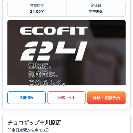
営業時間
定休日
24:00間
年中無休
体験・相談予約
店舗情報
公式サイト
チョコザップ中川原店
南日永駅から車で6分