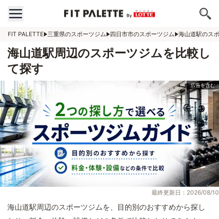
FIT PALETTE
三重県のスポーツジム
四日市市のスポーツジム
海山道駅のス
海山道駅周辺のスポーツジムを比較し
て探す
最終更新日：2026/08/10
海山道駅周辺のスポーツジムを、目的別のおすすめから探し