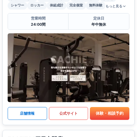
シャワー
ロッカー
体組成計
完全個室
無料体験
もっと見る
営業時間
定休日
24:00間
年中無休
体験・相談予約
店舗情報
公式サイト