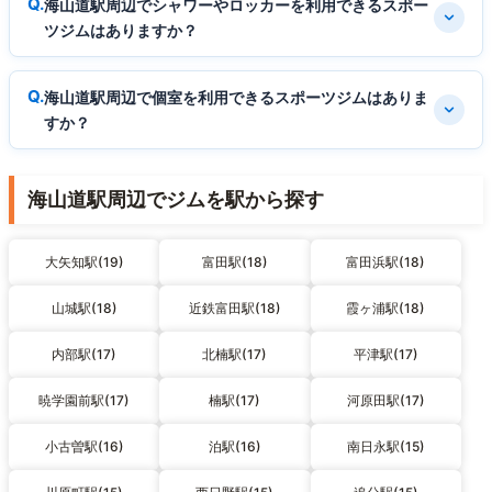
海山道駅周辺でシャワーやロッカーを利用できるスポー
ツジムはありますか？
海山道駅周辺で個室を利用できるスポーツジムはありま
すか？
海山道駅周辺でジムを駅から探す
大矢知駅(19)
富田駅(18)
富田浜駅(18)
山城駅(18)
近鉄富田駅(18)
霞ヶ浦駅(18)
内部駅(17)
北楠駅(17)
平津駅(17)
暁学園前駅(17)
楠駅(17)
河原田駅(17)
小古曽駅(16)
泊駅(16)
南日永駅(15)