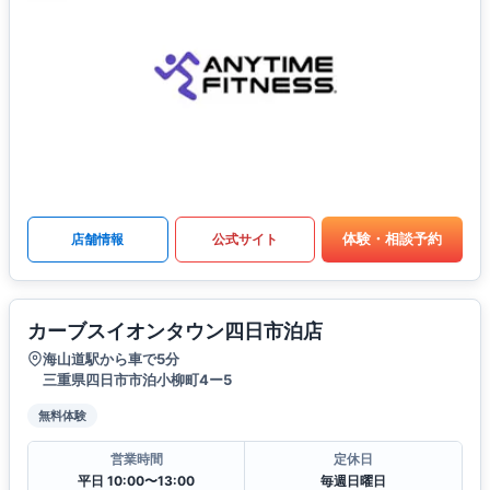
体験・相談予約
店舗情報
公式サイト
カーブスイオンタウン四日市泊店
海山道駅から車で5分
三重県四日市市泊小柳町4ー5
無料体験
営業時間
定休日
平日 10:00〜13:00
毎週日曜日