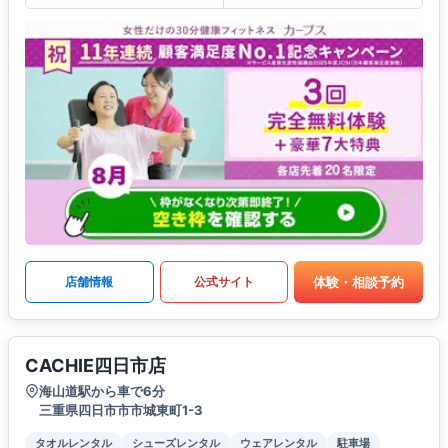
体験・相談予約
店舗情報
公式サイト
CACHIE四日市店
海山道駅から車で6分
三重県四日市市市城東町1-3
タオルレンタル
シューズレンタル
ウェアレンタル
駐車場