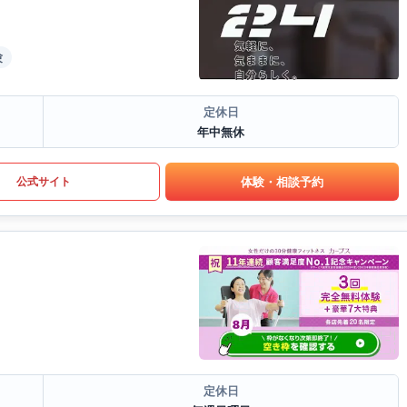
験
定休日
年中無休
体験・相談予約
公式サイト
定休日