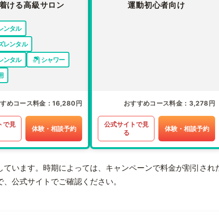
着ける高級サロン
運動初心者向け
レンタル
ズレンタル
レンタル
シャワー
用
すすめコース料金
16,280円
おすすめコース料金
3,278円
トで見
公式サイトで見
体験・相談予約
体験・相談予約
る
しています。時期によっては、キャンペーンで料金が割引され
で、公式サイトでご確認ください。