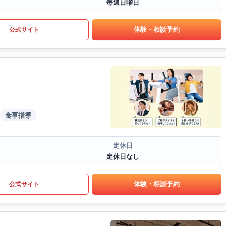
毎週日曜日
体験・相談予約
公式サイト
食事指導
定休日
定休日なし
体験・相談予約
公式サイト