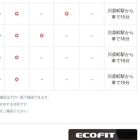
川原町駅から
〜
○
-
○
-
車で15分
川原町駅から
〜
○
○
-
-
車で16分
川原町駅から
〜
○
-
-
-
車で19分
川原町駅から
〜
○
-
-
-
車で19分
全施設は下の一覧で確認できます。
すすめする項目です。
をご確認ください。