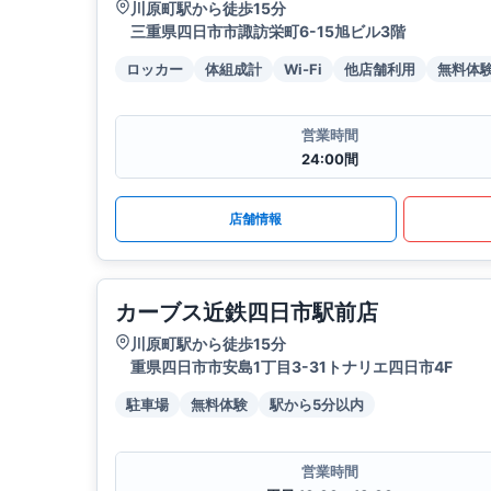
川原町駅から徒歩15分
三重県四日市市諏訪栄町6-15旭ビル3階
ロッカー
体組成計
Wi-Fi
他店舗利用
無料体
営業時間
24:00間
店舗情報
カーブス近鉄四日市駅前店
川原町駅から徒歩15分
重県四日市市安島1丁目3-31トナリエ四日市4F
駐車場
無料体験
駅から5分以内
営業時間