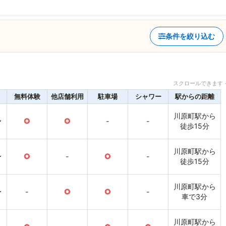
条件を絞り込む
スクロールできます 
無料体験
他店舗利用
駐車場
シャワー
駅からの距離
川原町駅から
〜
○
○
-
-
徒歩15分
川原町駅から
〜
○
-
○
-
徒歩15分
川原町駅から
〜
-
○
○
-
車で3分
川原町駅から