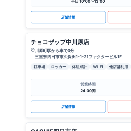
平日 10:00〜13:00
店舗情報
チョコザップ中川原店
川原町駅から車で3分
三重県四日市市久保田1-1-21ファクタービル1F
駐車場
ロッカー
体組成計
Wi-Fi
他店舗利用
営業時間
24:00間
店舗情報