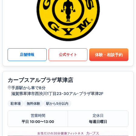
体験・相談予約
店舗情報
公式サイト
カーブスアルプラザ草津店
手原駅から車で8分
滋賀県草津市西渋川1丁目23-30アル･プラザ草津2F
駐車場
無料体験
駅から5分以内
営業時間
定休日
平日 10:00〜13:00
毎週日曜日