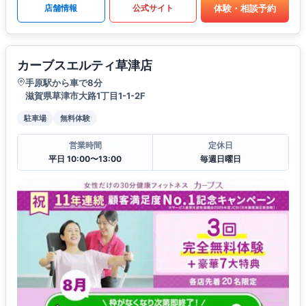
体験・相談予約
店舗情報
公式サイト
カーブスエルティ草津店
手原駅から車で8分
滋賀県草津市大路1丁目1-1-2F
駐車場
無料体験
営業時間
定休日
平日 10:00〜13:00
毎週日曜日