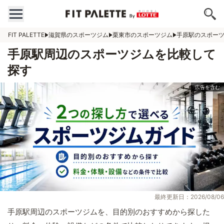
FIT PALETTE
滋賀県のスポーツジム
栗東市のスポーツジム
手原駅のスポー
手原駅周辺のスポーツジムを比較して
探す
最終更新日：2026/08/06
手原駅周辺のスポーツジムを、目的別のおすすめから探した