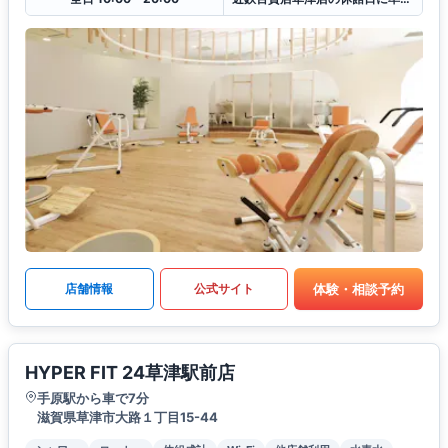
体験・相談予約
店舗情報
公式サイト
HYPER FIT 24草津駅前店
手原駅から車で7分
滋賀県草津市大路１丁目15-44