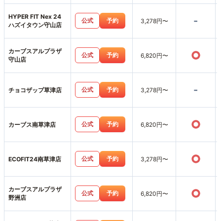
HYPER FIT Nex 24
-
公式
予約
3,278円〜
ハズイタウン守山店
カーブスアルプラザ
○
公式
予約
6,820円〜
守山店
-
公式
予約
チョコザップ草津店
3,278円〜
○
公式
予約
カーブス南草津店
6,820円〜
○
公式
予約
ECOFIT24南草津店
3,278円〜
カーブスアルプラザ
○
公式
予約
6,820円〜
野洲店