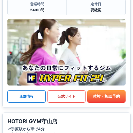
営業時間
定休日
24:00間
要確認
体験・相談予約
店舗情報
公式サイト
HOTORI GYM守山店
手原駅から車で4分