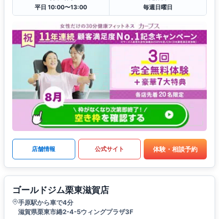
平日 10:00〜13:00
毎週日曜日
体験・相談予約
店舗情報
公式サイト
ゴールドジム栗東滋賀店
手原駅から車で4分
滋賀県栗東市綣2-4-5ウィングプラザ3F