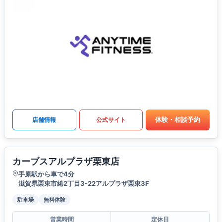
体験・相談予約
店舗情報
公式サイト
カーブスアルプラザ栗東店
手原駅から車で4分
滋賀県栗東市綣2丁目3-22アルプラザ栗東3F
駐車場
無料体験
営業時間
定休日