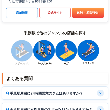
守山市勝部４丁目1088番 201
体験・相談予約
店舗情報
公式サイト
手原駅で他のジャンルの店舗を探す
ピラティス
スポーツジム
パーソナルジム
ヨガ
よくある質問
手原駅周辺に24時間営業のジムはありますか？
手原駅周辺に女性専用のスポーツジムはありますか？