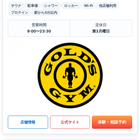
サウナ
駐車場
シャワー
ロッカー
Wi-Fi
他店舗利用
プロテイン
駅から5分以内
営業時間
定休日
9:00〜23:30
第3月曜日
体験・相談予約
店舗情報
公式サイト