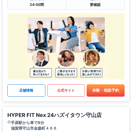
24:00間
要確認
体験・相談予約
店舗情報
公式サイト
HYPER FIT Nex 24ハズイタウン守山店
手原駅から車で9分
滋賀県守山市金森町４６６