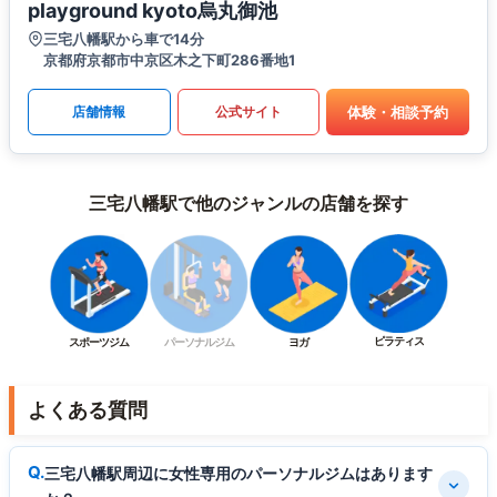
playground kyoto烏丸御池
三宅八幡駅から車で14分
京都府京都市中京区木之下町286番地1
体験・相談予約
店舗情報
公式サイト
三宅八幡駅で他のジャンルの店舗を探す
ピラティス
スポーツジム
パーソナルジム
ヨガ
よくある質問
三宅八幡駅周辺に女性専用のパーソナルジムはあります