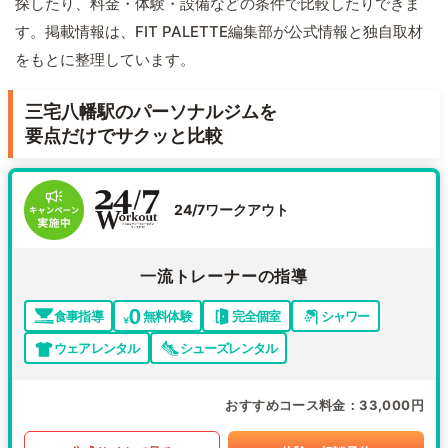
探したり、料金・体験・設備などの条件で比較したりできま
す。掲載情報は、FIT PALETTE編集部が公式情報と独自取材
をもとに整理しています。
三宅八幡駅のパーソナルジムを
要点だけでサクッと比較
24/7ワークアウト
一流トレーナーの指導
食事指導
無料体験
完全個室
シャワー
ウェアレンタル
シューズレンタル
おすすめコース料金
33,000円