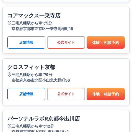
コアマックス一乗寺店
三宅八幡駅から車で5分
京都府京都市左京区一乗寺高槻町19
体験・相談予約
店舗情報
公式サイト
クロスフィット京都
三宅八幡駅から車で9分
京都府京都市北区小山北大野町56
体験・相談予約
店舗情報
公式サイト
パーソナルラボR京都今出川店
三宅八幡駅から車で12分
京都府京都市上京区_五辻東48-2