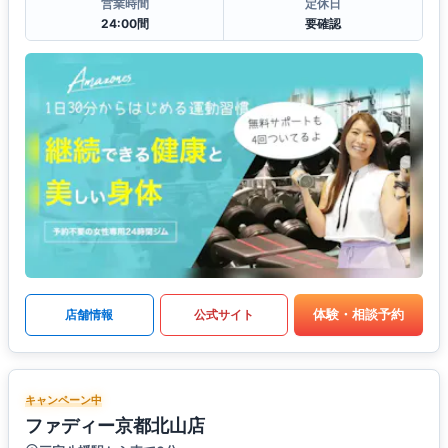
営業時間
定休日
24:00間
要確認
体験・相談予約
店舗情報
公式サイト
キャンペーン中
ファディー京都北山店