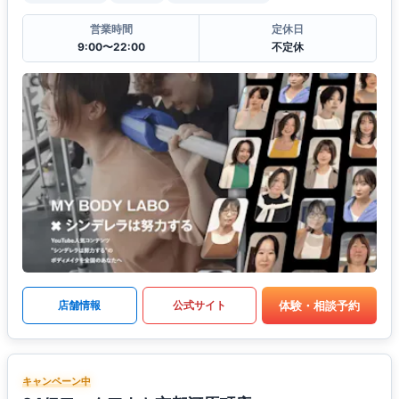
営業時間
定休日
9:00〜22:00
不定休
体験・相談予約
店舗情報
公式サイト
キャンペーン中