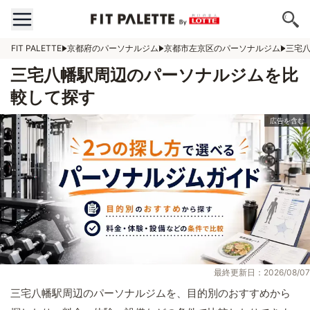
FIT PALETTE
京都府のパーソナルジム
京都市左京区のパーソナルジム
三宅
三宅八幡駅周辺のパーソナルジムを比
較して探す
最終更新日：2026/08/07
三宅八幡駅周辺のパーソナルジムを、目的別のおすすめから