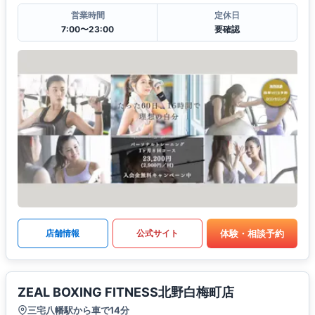
営業時間
定休日
7:00〜23:00
要確認
体験・相談予約
店舗情報
公式サイト
ZEAL BOXING FITNESS北野白梅町店
三宅八幡駅から車で14分