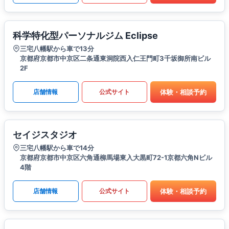
科学特化型パーソナルジム Eclipse
三宅八幡駅から車で13分
京都府京都市中京区二条通東洞院西入仁王門町3千坂御所南ビル
2F
体験・相談予約
店舗情報
公式サイト
セイジスタジオ
三宅八幡駅から車で14分
京都府京都市中京区六角通柳馬場東入大黒町72-1京都六角Nビル
4階
体験・相談予約
店舗情報
公式サイト