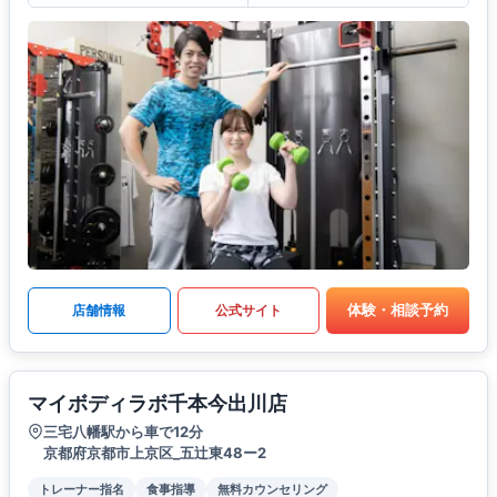
体験・相談予約
店舗情報
公式サイト
マイボディラボ千本今出川店
三宅八幡駅から車で12分
京都府京都市上京区_五辻東48ー2
トレーナー指名
食事指導
無料カウンセリング