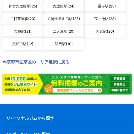
神宮丸太町駅(25)
丸太町駅(24)
一乗寺駅(23)
二軒茶屋駅(23)
八瀬比叡山口駅(23)
宝ヶ池駅(23)
市原駅(21)
二ノ瀬駅(20)
岩倉駅(20)
貴船口駅(12)
鞍馬駅(10)
京都市左京区のエリア選択に戻る
パーソナルジムから探す