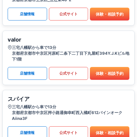
体験・相談予約
店舗情報
公式サイト
valor
三宅八幡駅から車で13分
京都府京都市中京区河原町二条下二丁目下丸屋町394Y.J.Kビル地
下1階
体験・相談予約
店舗情報
公式サイト
スパイア
三宅八幡駅から車で13分
京都府京都市中京区押小路通御幸町西入橘町612バインオーク
Aiina3F
体験・相談予約
店舗情報
公式サイト