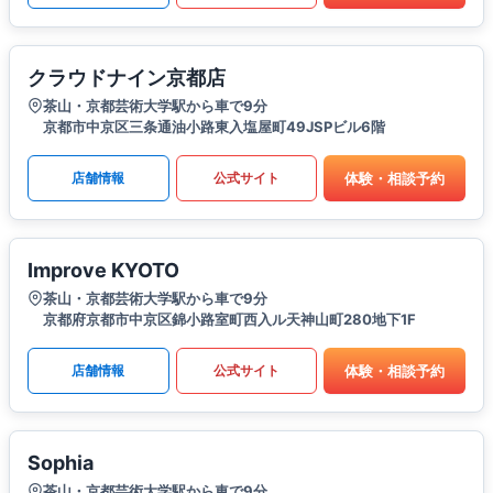
クラウドナイン京都店
茶山・京都芸術大学駅から車で9分
京都市中京区三条通油小路東入塩屋町49JSPビル6階
体験・相談予約
店舗情報
公式サイト
Improve KYOTO
茶山・京都芸術大学駅から車で9分
京都府京都市中京区錦小路室町西入ル天神山町280地下1F
体験・相談予約
店舗情報
公式サイト
Sophia
茶山・京都芸術大学駅から車で9分