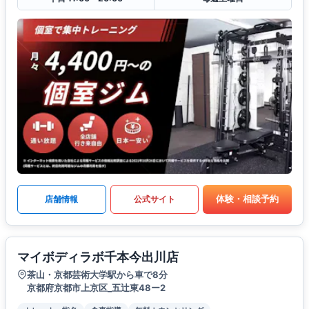
体験・相談予約
店舗情報
公式サイト
マイボディラボ千本今出川店
茶山・京都芸術大学駅から車で8分
京都府京都市上京区_五辻東48ー2