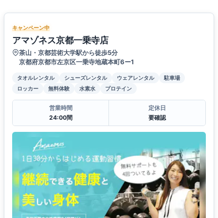
キャンペーン中
アマゾネス京都一乗寺店
茶山・京都芸術大学駅から徒歩5分
京都府京都市左京区一乗寺地蔵本町6ー1
タオルレンタル
シューズレンタル
ウェアレンタル
駐車場
ロッカー
無料体験
水素水
プロテイン
営業時間
定休日
24:00間
要確認