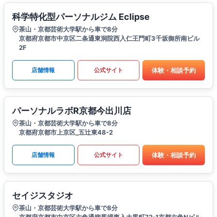
科学特化型パーソナルジム Eclipse
茶山・京都芸術大学駅から車で8分
京都府京都市中京区二条通東洞院西入仁王門町3千坂御所南ビル
2F
体験・相談予約
店舗情報
公式サイト
パーソナルラボR京都今出川店
茶山・京都芸術大学駅から車で8分
京都府京都市上京区_五辻東48-2
体験・相談予約
店舗情報
公式サイト
セイジスタジオ
茶山・京都芸術大学駅から車で8分