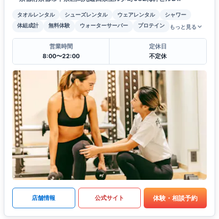
タオルレンタル
シューズレンタル
ウェアレンタル
シャワー
体組成計
無料体験
ウォーターサーバー
プロテイン
もっと見る
営業時間
定休日
8:00〜22:00
不定休
体験・相談予約
店舗情報
公式サイト