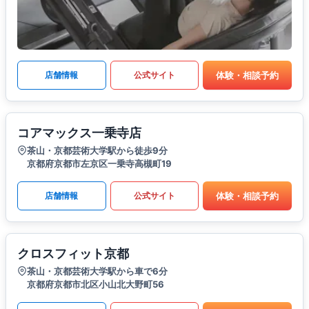
体験・相談予約
店舗情報
公式サイト
コアマックス一乗寺店
茶山・京都芸術大学駅から徒歩9分
京都府京都市左京区一乗寺高槻町19
体験・相談予約
店舗情報
公式サイト
クロスフィット京都
茶山・京都芸術大学駅から車で6分
京都府京都市北区小山北大野町56