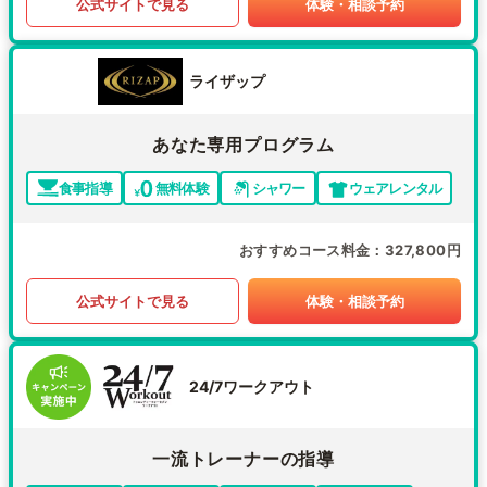
公式サイトで見る
体験・相談予約
ライザップ
あなた専用プログラム
食事指導
無料体験
シャワー
ウェアレンタル
おすすめコース料金
327,800円
公式サイトで見る
体験・相談予約
24/7ワークアウト
一流トレーナーの指導