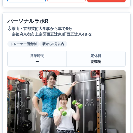
パーソナルラボR
茶山・京都芸術大学駅から車で8分
京都府京都市上京区西五辻東町 西五辻東48-2
トレーナー固定制
駅から5分以内
営業時間
定休日
ー
要確認