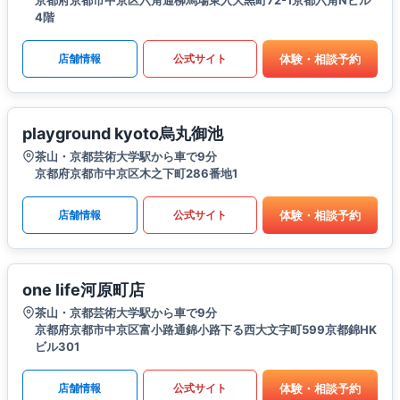
京都府京都市中京区六角通柳馬場東入大黒町72-1京都六角Nビル
4階
体験・相談予約
店舗情報
公式サイト
playground kyoto烏丸御池
茶山・京都芸術大学駅から車で9分
京都府京都市中京区木之下町286番地1
体験・相談予約
店舗情報
公式サイト
one life河原町店
茶山・京都芸術大学駅から車で9分
京都府京都市中京区富小路通錦小路下る西大文字町599京都錦HK
ビル301
体験・相談予約
店舗情報
公式サイト