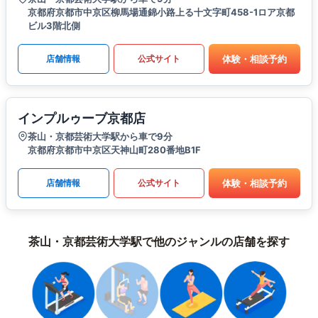
京都府京都市中京区柳馬場通錦小路上る十文字町458-1ロア京都
ビル3階北側
体験・相談予約
店舗情報
公式サイト
インプルゥーブ京都店
茶山・京都芸術大学駅から車で9分
京都府京都市中京区天神山町280番地B1F
体験・相談予約
店舗情報
公式サイト
茶山・京都芸術大学駅で他のジャンルの店舗を探す