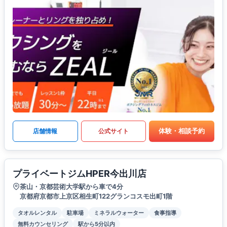
体験・相談予約
店舗情報
公式サイト
プライベートジムHPER今出川店
茶山・京都芸術大学駅から車で4分
京都府京都市上京区相生町122グランコスモ出町1階
タオルレンタル
駐車場
ミネラルウォーター
食事指導
無料カウンセリング
駅から5分以内