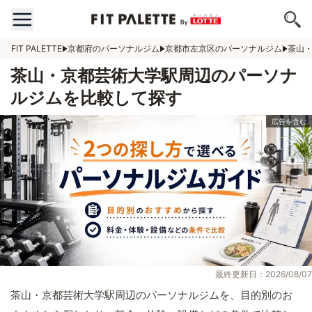
FIT PALETTE
京都府のパーソナルジム
京都市左京区のパーソナルジム
茶山
茶山・京都芸術大学駅周辺のパーソナ
ルジムを比較して探す
最終更新日：2026/08/07
茶山・京都芸術大学駅周辺のパーソナルジムを、目的別のお