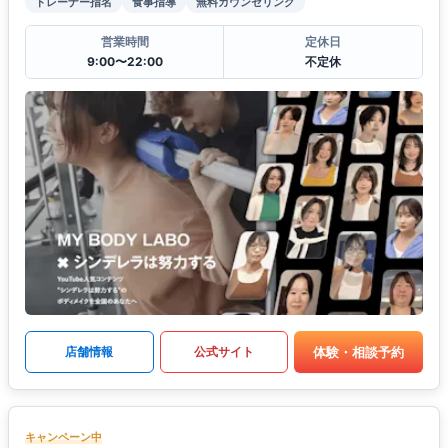
トレーナー指名
食事指導
無料カウンセリング
営業時間
定休日
9:00〜22:00
不定休
体験・相談予約
店舗情報
公式サイト
キャンペーン中