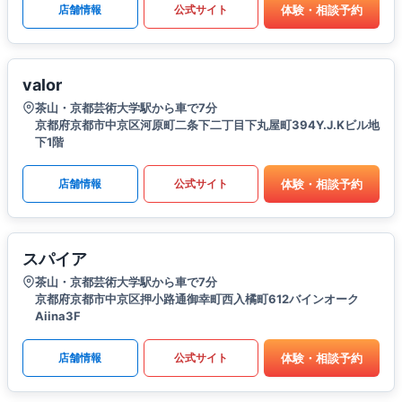
体験・相談予約
店舗情報
公式サイト
valor
茶山・京都芸術大学駅から車で7分
京都府京都市中京区河原町二条下二丁目下丸屋町394Y.J.Kビル地
下1階
体験・相談予約
店舗情報
公式サイト
スパイア
茶山・京都芸術大学駅から車で7分
京都府京都市中京区押小路通御幸町西入橘町612バインオーク
Aiina3F
体験・相談予約
店舗情報
公式サイト