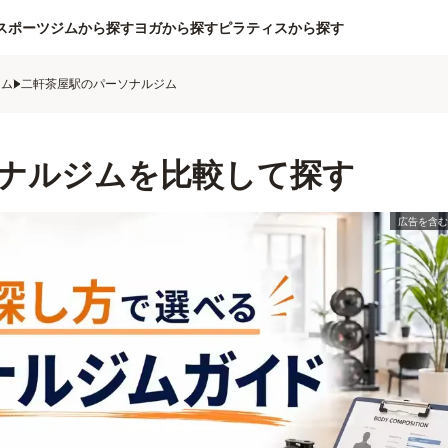
スポーツジムから探す
ヨガから探す
ピラティスから探す
ジム
二軒茶屋駅のパーソナルジム
ナルジムを比較して探す