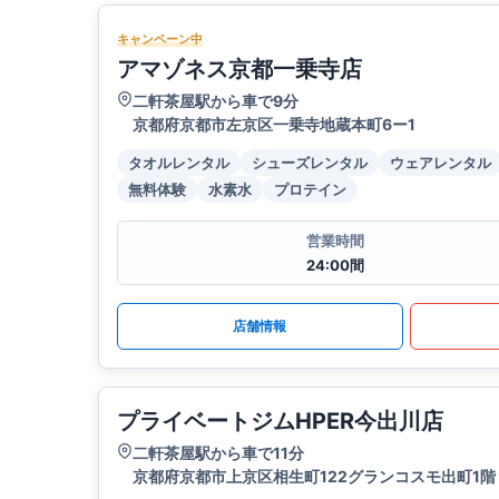
キャンペーン中
アマゾネス京都一乗寺店
二軒茶屋駅から車で9分
京都府京都市左京区一乗寺地蔵本町6ー1
タオルレンタル
シューズレンタル
ウェアレンタル
無料体験
水素水
プロテイン
営業時間
24:00間
店舗情報
プライベートジムHPER今出川店
二軒茶屋駅から車で11分
京都府京都市上京区相生町122グランコスモ出町1階