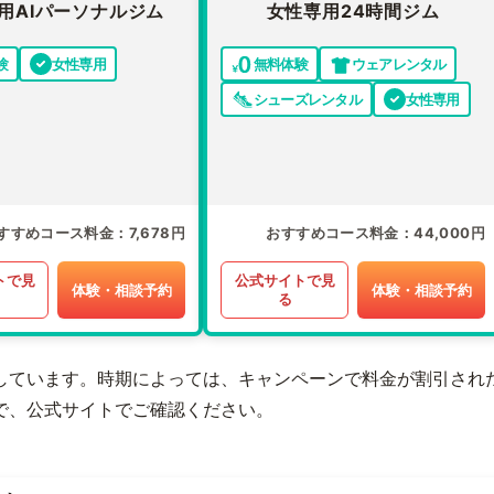
用AIパーソナルジム
女性専用24時間ジム
験
女性専用
無料体験
ウェアレンタル
シューズレンタル
女性専用
すすめコース料金
7,678円
おすすめコース料金
44,000円
トで見
公式サイトで見
体験・相談予約
体験・相談予約
る
しています。時期によっては、キャンペーンで料金が割引され
で、公式サイトでご確認ください。