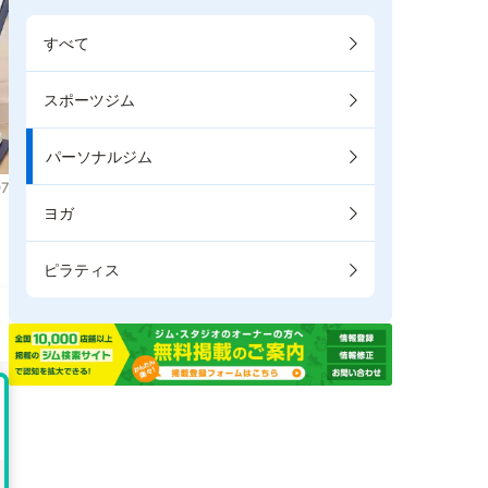
すべて
スポーツジム
パーソナルジム
7
ヨガ
ま
ピラティス