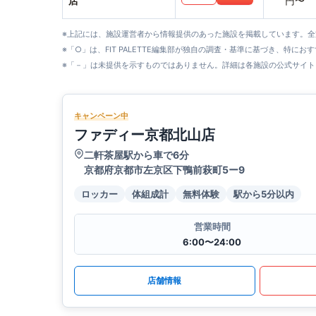
店
円〜
※上記には、施設運営者から情報提供のあった施設を掲載しています。
※「○」は、FIT PALETTE編集部が独自の調査・基準に基づき、特にお
※「－」は未提供を示すものではありません。詳細は各施設の公式サイト
キャンペーン中
ファディー京都北山店
二軒茶屋駅から車で6分
京都府京都市左京区下鴨前萩町5ー9
ロッカー
体組成計
無料体験
駅から5分以内
営業時間
6:00〜24:00
店舗情報