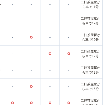
二軒茶屋駅か
〜
-
-
-
-
ら車で11分
二軒茶屋駅か
-
-
-
-
ら車で12分
二軒茶屋駅か
-
○
-
-
ら車で12分
二軒茶屋駅か
-
-
○
○
ら車で12分
二軒茶屋駅か
〜
-
-
-
-
ら車で13分
二軒茶屋駅か
-
○
-
-
ら車で16分
二軒茶屋駅か
○
○
○
○