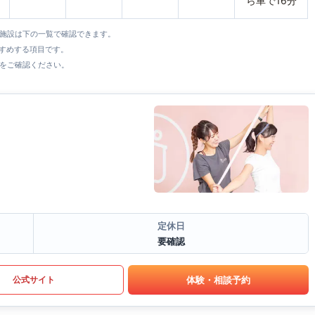
ら車で16分
全施設は下の一覧で確認できます。
すすめする項目です。
をご確認ください。
定休日
要確認
体験・相談予約
公式サイト