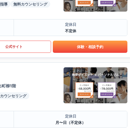
指導
無料カウンセリング
定休日
不定休
体験・相談予約
公式サイト
出町柳1階
カウンセリング
定休日
月〜日（不定休）