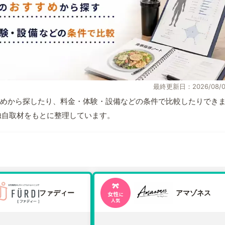
最終更新日：2026/08/0
めから探したり、料金・体験・設備などの条件で比較したりでき
報と独自取材をもとに整理しています。
ファディー
アマゾネス