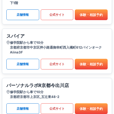
下1階
体験・相談予約
店舗情報
公式サイト
スパイア
修学院駅から車で10分
京都府京都市中京区押小路通御幸町西入橘町612バインオーク
Aiina3F
体験・相談予約
店舗情報
公式サイト
パーソナルラボR京都今出川店
修学院駅から車で10分
京都府京都市上京区_五辻東48-2
体験・相談予約
店舗情報
公式サイト