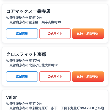
コアマックス一乗寺店
修学院駅から徒歩10分
京都府京都市左京区一乗寺高槻町19
体験・相談予約
店舗情報
公式サイト
クロスフィット京都
修学院駅から車で7分
京都府京都市北区小山北大野町56
体験・相談予約
店舗情報
公式サイト
valor
修学院駅から車で10分
京都府京都市中京区河原町二条下二丁目下丸屋町394Y.J.Kビル地