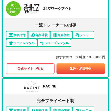
24/7ワークアウト
一流トレーナーの指導
食事指導
無料体験
完全個室
シャワー
ウェアレンタル
シューズレンタル
おすすめコース料金
33,000円
公式サイトで見る
体験・相談予約
RACINE
完全プライベート制
食事指導
無料体験
完全個室
シャワー