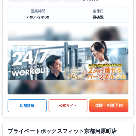
営業時間
定休日
7:00〜24:00
要確認
体験・相談予約
店舗情報
公式サイト
プライベートボックスフィット京都河原町店