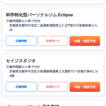
科学特化型パーソナルジム Eclipse
修学院駅から車で10分
京都府京都市中京区二条通東洞院西入仁王門町3千坂御所南ビル
2F
体験・相談予約
店舗情報
公式サイト
セイジスタジオ
修学院駅から車で11分
京都府京都市中京区六角通柳馬場東入大黒町72-1京都六角Nビル
4階
体験・相談予約
店舗情報
公式サイト