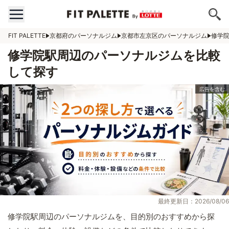
FIT PALETTE
京都府のパーソナルジム
京都市左京区のパーソナルジム
修学
修学院駅周辺のパーソナルジムを比較
して探す
最終更新日：2026/08/06
修学院駅周辺のパーソナルジムを、目的別のおすすめから探