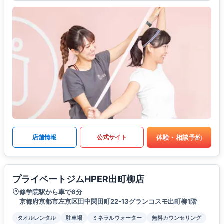
体験・相談予約
店舗情報
公式サイト
プライベートジムHPER出町柳店
修学院駅から車で6分
京都府京都市左京区田中関田町22-13グランコスモ出町柳1階
タオルレンタル
駐車場
ミネラルウォーター
無料カウンセリング