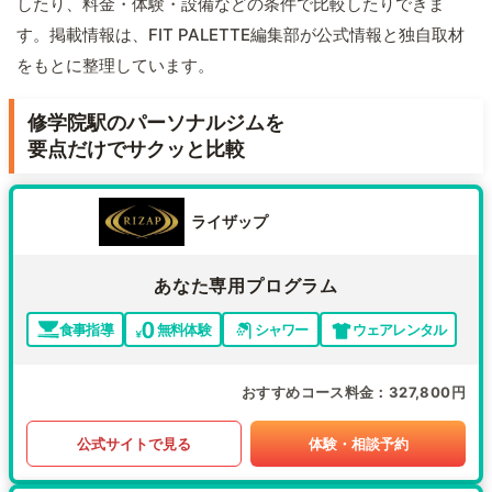
したり、料金・体験・設備などの条件で比較したりできま
す。掲載情報は、FIT PALETTE編集部が公式情報と独自取材
をもとに整理しています。
修学院駅のパーソナルジムを
要点だけでサクッと比較
ライザップ
あなた専用プログラム
食事指導
無料体験
シャワー
ウェアレンタル
おすすめコース料金
327,800円
公式サイトで見る
体験・相談予約