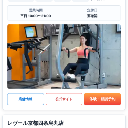
営業時間
定休日
平日 10:00〜21:00
要確認
体験・相談予約
店舗情報
公式サイト
レヴール京都四条烏丸店