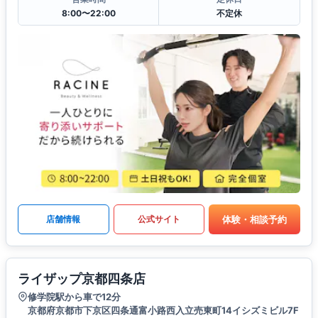
8:00〜22:00
不定休
体験・相談予約
店舗情報
公式サイト
ライザップ京都四条店
修学院駅から車で12分
京都府京都市下京区四条通富小路西入立売東町14イシズミビル7F