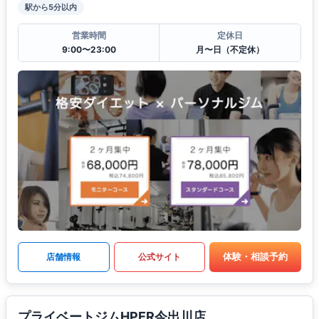
駅から5分以内
営業時間
定休日
9:00〜23:00
月〜日（不定休）
体験・相談予約
店舗情報
公式サイト
プライベートジムHPER今出川店