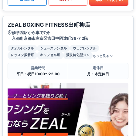
ZEAL BOXING FITNESS出町柳店
修学院駅から車で7分
京都府京都市左京区吉田中阿達町38-7 2階
タオルレンタル
シューズレンタル
ウェアレンタル
レッスン振替可
キャンセル可
競技特化型ジム
もっと見る
営業時間
定休日
平日・祝日10:00〜22:00
月・木定休日