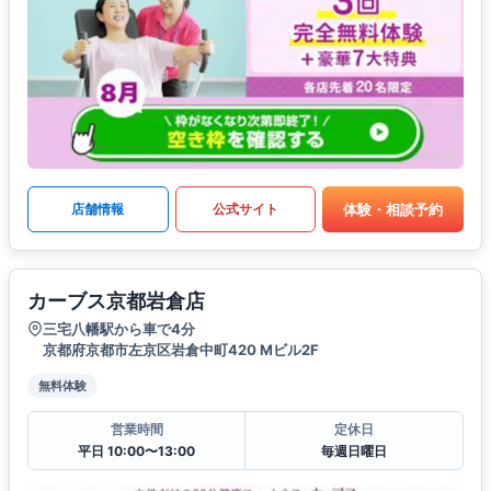
体験・相談予約
店舗情報
公式サイト
カーブス京都岩倉店
三宅八幡駅から車で4分
京都府京都市左京区岩倉中町420 Mビル2F
無料体験
営業時間
定休日
平日 10:00〜13:00
毎週日曜日