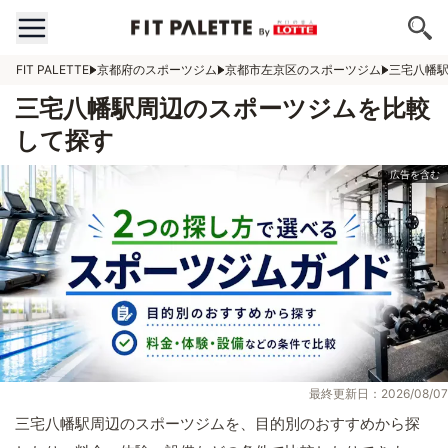
FIT PALETTE
京都府のスポーツジム
京都市左京区のスポーツジム
三宅八幡
三宅八幡駅周辺のスポーツジムを比較
して探す
最終更新日：2026/08/07
三宅八幡駅周辺のスポーツジムを、目的別のおすすめから探