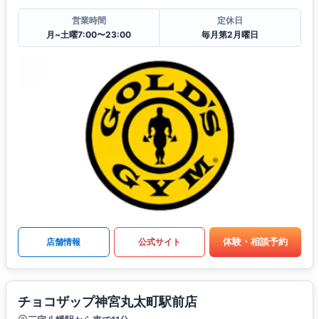
営業時間
定休日
月~土曜7:00〜23:00
毎月第2月曜日
体験・相談予約
店舗情報
公式サイト
チョコザップ神宮丸太町駅前店