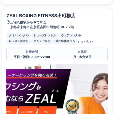
ZEAL BOXING FITNESS出町柳店
三宅八幡駅から車で10分
京都府京都市左京区吉田中阿達町38-7 2階
タオルレンタル
シューズレンタル
ウェアレンタル
レッスン振替可
キャンセル可
競技特化型ジム
もっと見る
営業時間
定休日
平日・祝日10:00〜22:00
月・木定休日