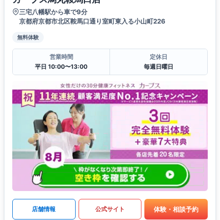
三宅八幡駅から車で9分
京都府京都市北区鞍馬口通り室町東入る小山町226
無料体験
営業時間
定休日
平日 10:00〜13:00
毎週日曜日
体験・相談予約
店舗情報
公式サイト