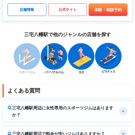
体験・相談予約
店舗情報
公式サイト
三宅八幡駅で他のジャンルの店舗を探す
ピラティス
スポーツジム
パーソナルジム
ヨガ
よくある質問
三宅八幡駅周辺に女性専用のスポーツジムはあります
か？
三宅八幡駅周辺で料金が安いジムはありますか？