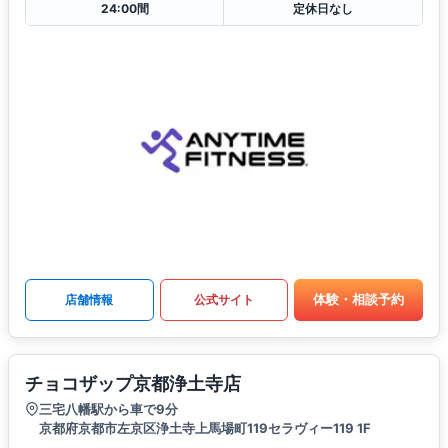
24:00間
定休日なし
体験・相談予約
店舗情報
公式サイト
チョコザップ京都浄土寺店
三宅八幡駅から車で9分
京都府京都市左京区浄土寺上馬場町119セラヴィー119 1F