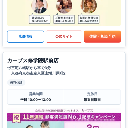
体験・相談予約
店舗情報
公式サイト
カーブス修学院駅前店
三宅八幡駅から車で3分
京都府京都市左京区山端川原町2
無料体験
営業時間
定休日
平日 10:00〜13:00
毎週日曜日