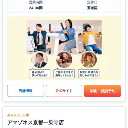
営業時間
定休日
24:00間
要確認
体験・相談予約
店舗情報
公式サイト
キャンペーン中
アマゾネス京都一乗寺店