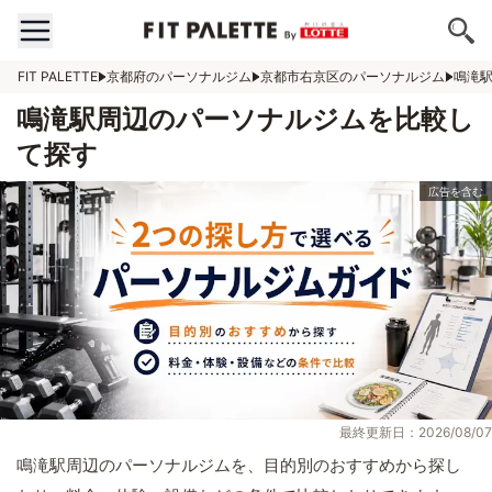
FIT PALETTE
京都府のパーソナルジム
京都市右京区のパーソナルジム
鳴滝
鳴滝駅周辺のパーソナルジムを比較し
て探す
最終更新日：2026/08/07
鳴滝駅周辺のパーソナルジムを、目的別のおすすめから探し