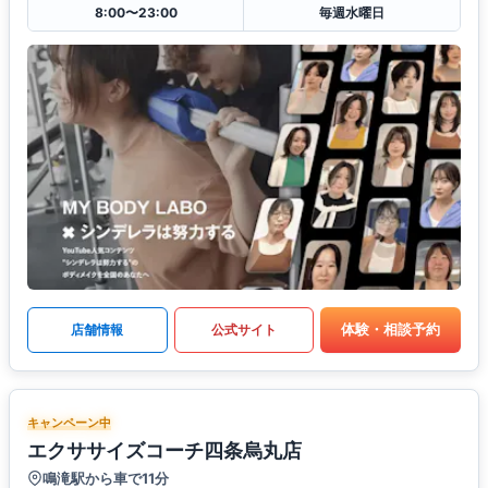
8:00〜23:00
毎週水曜日
体験・相談予約
店舗情報
公式サイト
キャンペーン中
エクササイズコーチ四条烏丸店
鳴滝駅から車で11分