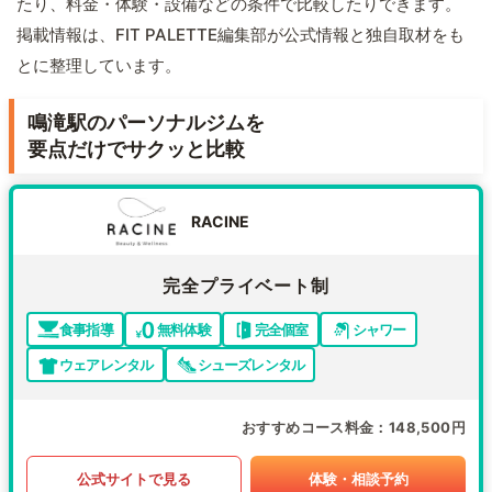
たり、料金・体験・設備などの条件で比較したりできます。
掲載情報は、FIT PALETTE編集部が公式情報と独自取材をも
とに整理しています。
鳴滝駅のパーソナルジムを
要点だけでサクッと比較
RACINE
完全プライベート制
食事指導
無料体験
完全個室
シャワー
ウェアレンタル
シューズレンタル
おすすめコース料金
148,500円
公式サイトで見る
体験・相談予約