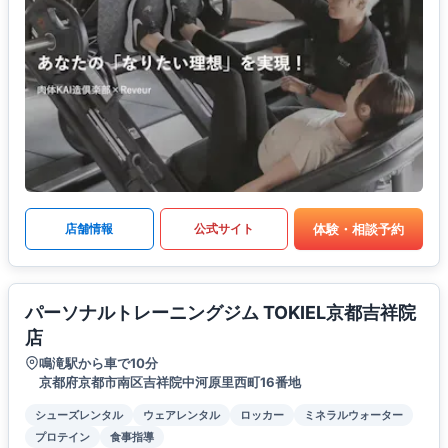
体験・相談予約
店舗情報
公式サイト
パーソナルトレーニングジム TOKIEL京都吉祥院
店
鳴滝駅から車で10分
京都府京都市南区吉祥院中河原里西町16番地
シューズレンタル
ウェアレンタル
ロッカー
ミネラルウォーター
プロテイン
食事指導