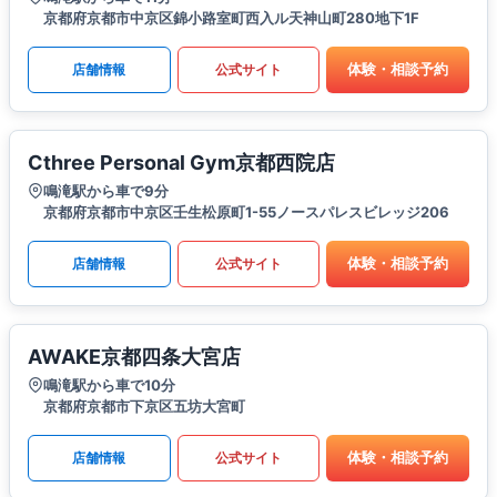
京都府京都市中京区錦小路室町西入ル天神山町280地下1F
体験・相談予約
店舗情報
公式サイト
Cthree Personal Gym京都西院店
鳴滝駅から車で9分
京都府京都市中京区壬生松原町1-55ノースパレスビレッジ206
体験・相談予約
店舗情報
公式サイト
AWAKE京都四条大宮店
鳴滝駅から車で10分
京都府京都市下京区五坊大宮町
体験・相談予約
店舗情報
公式サイト