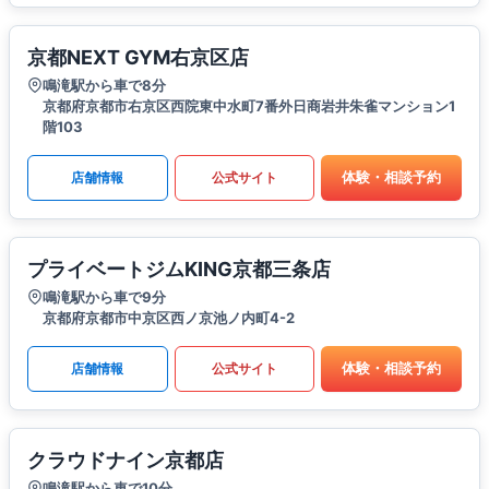
京都NEXT GYM右京区店
鳴滝駅から車で8分
京都府京都市右京区西院東中水町7番外日商岩井朱雀マンション1
階103
体験・相談予約
店舗情報
公式サイト
プライベートジムKING京都三条店
鳴滝駅から車で9分
京都府京都市中京区西ノ京池ノ内町4-2
体験・相談予約
店舗情報
公式サイト
クラウドナイン京都店
鳴滝駅から車で10分