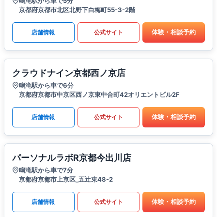
鳴滝駅から車で5分
京都府京都市北区北野下白梅町55-3-2階
体験・相談予約
店舗情報
公式サイト
クラウドナイン京都西ノ京店
鳴滝駅から車で6分
京都府京都市中京区西ノ京東中合町42オリエントビル2F
体験・相談予約
店舗情報
公式サイト
パーソナルラボR京都今出川店
鳴滝駅から車で7分
京都府京都市上京区_五辻東48-2
体験・相談予約
店舗情報
公式サイト