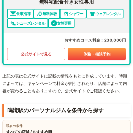
無料宅配食付き女性専用
食事指導
無料体験
シャワー
ウェアレンタル
シューズレンタル
女性専用
おすすめコース料金
230,000円
公式サイトで見る
体験・相談予約
上記の表は公式サイトに記載の情報をもとに作成しています。時期
によっては、キャンペーンで料金が割引されたり、店舗によって内
容が変わることもありますので、公式サイトでご確認ください。
鳴滝駅のパーソナルジムを条件から探す
現在の条件
すべての店舗 / おすすめ順