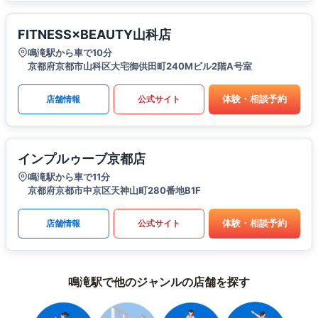
FITNESS×BEAUTY山科店
鳴滝駅から車で10分
京都府京都市山科区大宅御供田町240Mビル2階A号室
体験・相談予約
店舗情報
公式サイト
インプルゥーブ京都店
鳴滝駅から車で11分
京都府京都市中京区天神山町280番地B1F
体験・相談予約
店舗情報
公式サイト
鳴滝駅で他のジャンルの店舗を探す