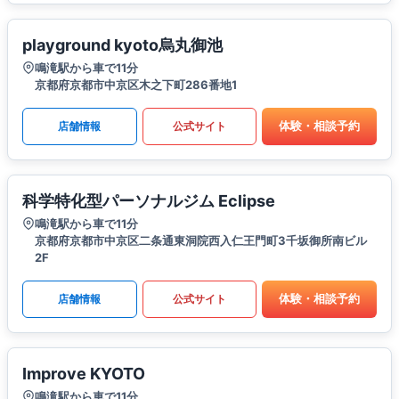
playground kyoto烏丸御池
鳴滝駅から車で11分
京都府京都市中京区木之下町286番地1
体験・相談予約
店舗情報
公式サイト
科学特化型パーソナルジム Eclipse
鳴滝駅から車で11分
京都府京都市中京区二条通東洞院西入仁王門町3千坂御所南ビル
2F
体験・相談予約
店舗情報
公式サイト
Improve KYOTO
鳴滝駅から車で11分