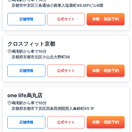
京都市中京区三条通油小路東入塩屋町49JSPビル6階
体験・相談予約
店舗情報
公式サイト
クロスフィット京都
鳴滝駅から車で10分
京都府京都市北区小山北大野町56
体験・相談予約
店舗情報
公式サイト
one life烏丸店
鳴滝駅から車で10分
京都府京都市下京区四条西洞院西入傘鉾町65 1F
体験・相談予約
店舗情報
公式サイト