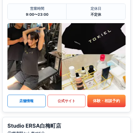
営業時間
定休日
9:00〜23:00
不定休
体験・相談予約
店舗情報
公式サイト
Studio ERSA白梅町店