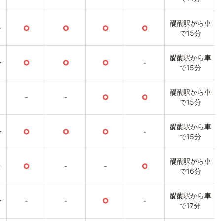
醍醐駅から車
〜
○
○
○
○
で15分
醍醐駅から車
〜
○
○
○
-
で15分
醍醐駅から車
-
-
○
○
で15分
醍醐駅から車
〜
○
○
○
-
で15分
醍醐駅から車
〜
○
-
-
○
で16分
醍醐駅から車
〜
-
-
○
-
で17分