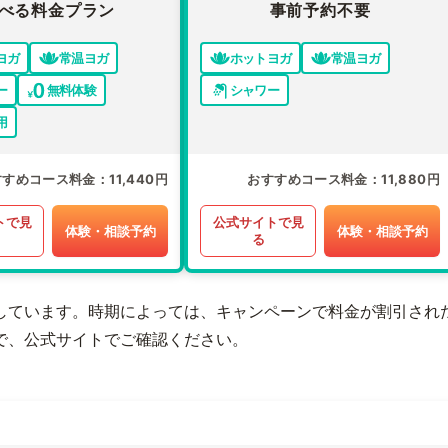
べる料金プラン
事前予約不要
ヨガ
常温ヨガ
ホットヨガ
常温ヨガ
ー
無料体験
シャワー
用
すすめコース料金
11,440円
おすすめコース料金
11,880円
トで見
公式サイトで見
体験・相談予約
体験・相談予約
る
しています。時期によっては、キャンペーンで料金が割引され
で、公式サイトでご確認ください。