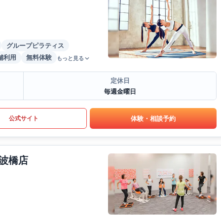
グループピラティス
舗利用
無料体験
もっと見る
定休日
毎週金曜日
体験・相談予約
公式サイト
波橋店