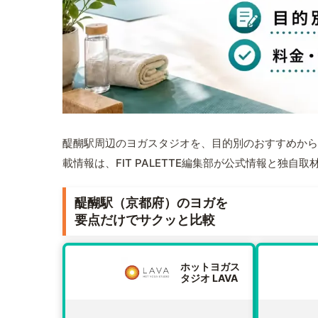
醍醐駅周辺のヨガスタジオを、目的別のおすすめから
載情報は、FIT PALETTE編集部が公式情報と独自
醍醐駅（京都府）のヨガを
要点だけでサクッと比較
ホットヨガス
タジオ LAVA