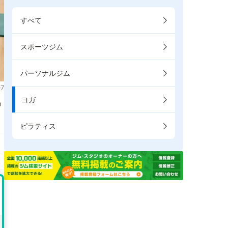
すべて
スポーツジム
パーソナルジム
7
ヨガ
掲
ピラティス