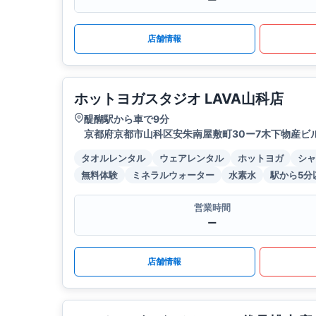
ー
店舗情報
ホットヨガスタジオ LAVA山科店
醍醐駅から車で9分
京都府京都市山科区安朱南屋敷町30ー7木下物産ビル
タオルレンタル
ウェアレンタル
ホットヨガ
シャ
無料体験
ミネラルウォーター
水素水
駅から5分
営業時間
ー
店舗情報