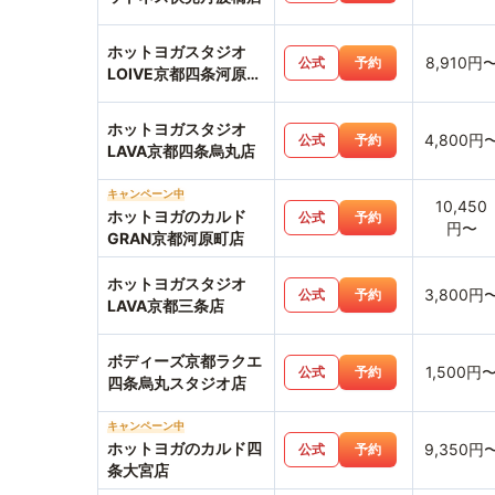
ホットヨガスタジオ
8,910円
公式
予約
LOIVE京都四条河原町
店
ホットヨガスタジオ
4,800円
公式
予約
LAVA京都四条烏丸店
キャンペーン中
10,450
ホットヨガのカルド
公式
予約
円〜
GRAN京都河原町店
ホットヨガスタジオ
3,800円
公式
予約
LAVA京都三条店
ボディーズ京都ラクエ
1,500円
公式
予約
四条烏丸スタジオ店
キャンペーン中
ホットヨガのカルド四
9,350円
公式
予約
条大宮店