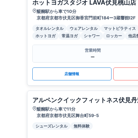
ホットヨガスタジオ LAVA伏見桃山店
醍醐駅から車で10分
京都府京都市伏見区御香宮門前町184ー3蔵響館I2F
タオルレンタル
ウェアレンタル
マットピラティス
ホットヨガ
常温ヨガ
シャワー
ロッカー
他店
営業時間
ー
店舗情報
アルペンクイックフィットネス伏見丹
醍醐駅から車で11分
京都府京都市伏見区舞台町59-5
シューズレンタル
無料体験