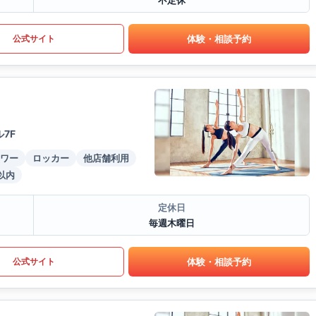
不定休
体験・相談予約
公式サイト
7F
ワー
ロッカー
他店舗利用
以内
定休日
毎週木曜日
体験・相談予約
公式サイト