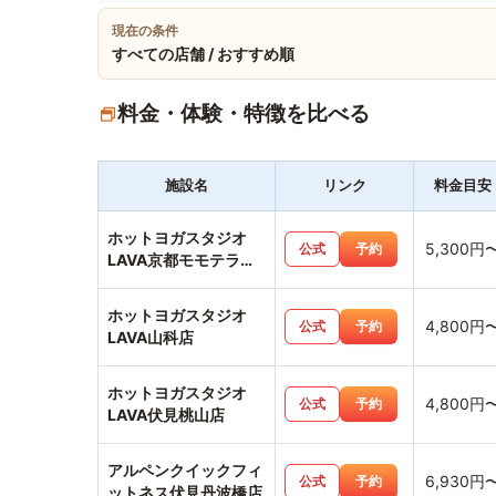
現在の条件
すべての店舗 / おすすめ順
料金・体験・特徴を比べる
施設名
リンク
料金目安
ホットヨガスタジオ
5,300円
公式
予約
LAVA京都モモテラス
店
ホットヨガスタジオ
4,800円
公式
予約
LAVA山科店
ホットヨガスタジオ
4,800円
公式
予約
LAVA伏見桃山店
アルペンクイックフィ
6,930円
公式
予約
ットネス伏見丹波橋店