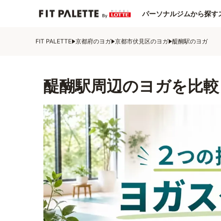
パーソナルジムから探す
FIT PALETTE
京都府のヨガ
京都市伏見区のヨガ
醍醐駅のヨガ
醍醐駅周辺のヨガを比較