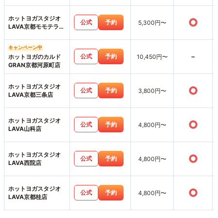
ホットヨガスタジオ
○
公式
予約
5,300円〜
LAVA京都モモテラス
店
キャンペーン中
-
公式
予約
ホットヨガのカルド
10,450円〜
GRAN京都河原町店
ホットヨガスタジオ
○
公式
予約
3,800円〜
LAVA京都三条店
ホットヨガスタジオ
○
公式
予約
4,800円〜
LAVA山科店
ホットヨガスタジオ
○
公式
予約
4,800円〜
LAVA西院店
ホットヨガスタジオ
○
公式
予約
4,800円〜
LAVA京都桂店