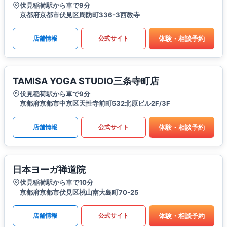
伏見稲荷駅から車で9分
京都府京都市伏見区周防町336-3西教寺
体験・相談予約
店舗情報
公式サイト
TAMISA YOGA STUDIO三条寺町店
伏見稲荷駅から車で9分
京都府京都市中京区天性寺前町532北原ビル2F/3F
体験・相談予約
店舗情報
公式サイト
日本ヨーガ禅道院
伏見稲荷駅から車で10分
京都府京都市伏見区桃山南大島町70-25
体験・相談予約
店舗情報
公式サイト