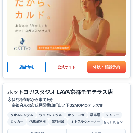
体験・相談予約
店舗情報
公式サイト
ホットヨガスタジオ LAVA京都モモテラス店
伏見稲荷駅から車で9分
京都府京都市伏見区桃山町山ノ下32MOMOテラス1F
タオルレンタル
ウェアレンタル
ホットヨガ
駐車場
シャワー
ロッカー
他店舗利用
無料体験
ミネラルウォーター
もっと見る