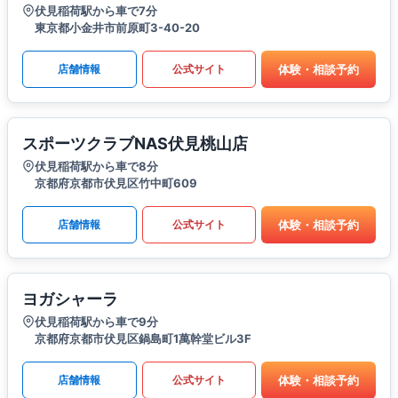
伏見稲荷駅から車で7分
東京都小金井市前原町3-40-20
体験・相談予約
店舗情報
公式サイト
スポーツクラブNAS伏見桃山店
伏見稲荷駅から車で8分
京都府京都市伏見区竹中町609
体験・相談予約
店舗情報
公式サイト
ヨガシャーラ
伏見稲荷駅から車で9分
京都府京都市伏見区鍋島町1萬幹堂ビル3F
体験・相談予約
店舗情報
公式サイト