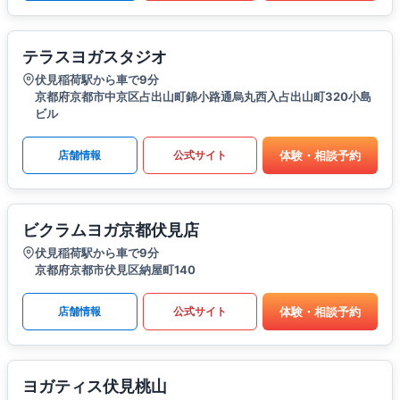
テラスヨガスタジオ
伏見稲荷駅から車で9分
京都府京都市中京区占出山町錦小路通烏丸西入占出山町320小島
ビル
体験・相談予約
店舗情報
公式サイト
ビクラムヨガ京都伏見店
伏見稲荷駅から車で9分
京都府京都市伏見区納屋町140
体験・相談予約
店舗情報
公式サイト
ヨガティス伏見桃山