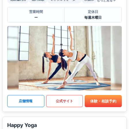
もっと見る
営業時間
定休日
ー
毎週木曜日
体験・相談予約
店舗情報
公式サイト
Happy Yoga