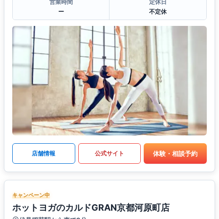
営業時間
定休日
ー
不定休
体験・相談予約
店舗情報
公式サイト
キャンペーン中
ホットヨガのカルドGRAN京都河原町店