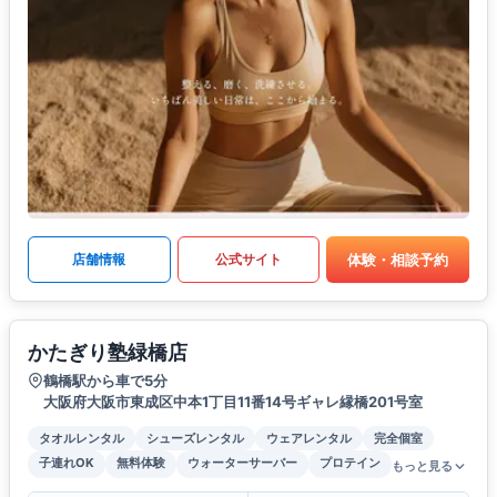
体験・相談予約
店舗情報
公式サイト
かたぎり塾緑橋店
鶴橋駅から車で5分
大阪府大阪市東成区中本1丁目11番14号ギャレ縁橋201号室
タオルレンタル
シューズレンタル
ウェアレンタル
完全個室
子連れOK
無料体験
ウォーターサーバー
プロテイン
もっと見る