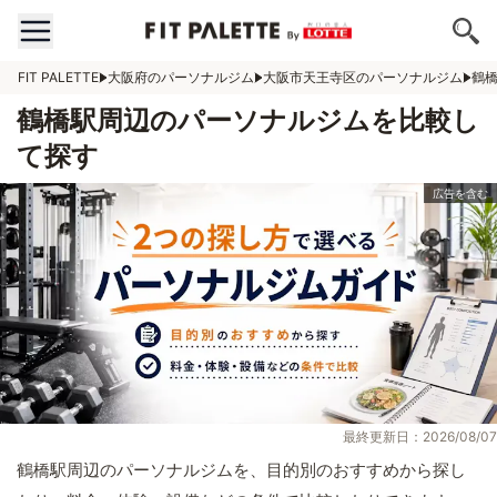
FIT PALETTE
大阪府のパーソナルジム
大阪市天王寺区のパーソナルジム
鶴
鶴橋駅周辺のパーソナルジムを比較し
て探す
最終更新日：2026/08/07
鶴橋駅周辺のパーソナルジムを、目的別のおすすめから探し