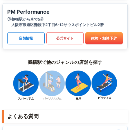
PM Performance
鶴橋駅から車で5分
大阪市浪速区難波中2丁目6-12サウスポイントビル2階
体験・相談予約
店舗情報
公式サイト
鶴橋駅で他のジャンルの店舗を探す
ピラティス
スポーツジム
パーソナルジム
ヨガ
よくある質問