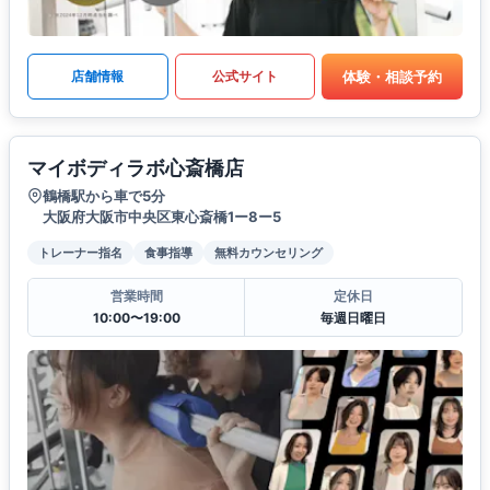
体験・相談予約
店舗情報
公式サイト
マイボディラボ心斎橋店
鶴橋駅から車で5分
大阪府大阪市中央区東心斎橋1ー8ー5
トレーナー指名
食事指導
無料カウンセリング
営業時間
定休日
10:00〜19:00
毎週日曜日