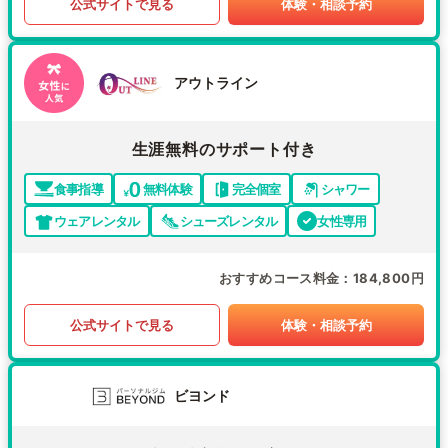
公式サイトで見る
体験・相談予約
アウトライン
生涯無料のサポート付き
食事指導
無料体験
完全個室
シャワー
ウェアレンタル
シューズレンタル
女性専用
おすすめコース料金
184,800円
公式サイトで見る
体験・相談予約
ビヨンド