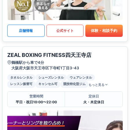
体験・相談予約
店舗情報
公式サイト
ZEAL BOXING FITNESS四天王寺店
鶴橋駅から車で4分
大阪府大阪市天王寺区下寺町1丁目3-43
タオルレンタル
シューズレンタル
ウェアレンタル
レッスン振替可
キャンセル可
競技特化型ジム
もっと見る
営業時間
定休日
平日・祝日10:00〜22:00
火・木定休日