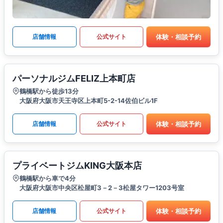
体験・相談予約
店舗情報
公式サイト
パーソナルジムFELIZ上本町店
鶴橋駅から徒歩13分
大阪府大阪市天王寺区上本町5-2-14佐伯ビル1F
体験・相談予約
店舗情報
公式サイト
プライベートジムKING大阪本店
鶴橋駅から車で4分
大阪府大阪市中央区松屋町3－2－3松屋タワー1203号室
体験・相談予約
店舗情報
公式サイト