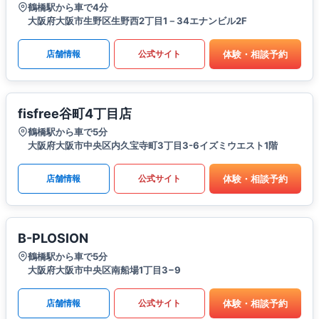
鶴橋駅から車で4分
大阪府大阪市生野区生野西2丁目1－34エナンビル2F
体験・相談予約
店舗情報
公式サイト
fisfree谷町4丁目店
鶴橋駅から車で5分
大阪府大阪市中央区内久宝寺町3丁目3-6イズミウエスト1階
体験・相談予約
店舗情報
公式サイト
B-PLOSION
鶴橋駅から車で5分
大阪府大阪市中央区南船場1丁目3−9
体験・相談予約
店舗情報
公式サイト