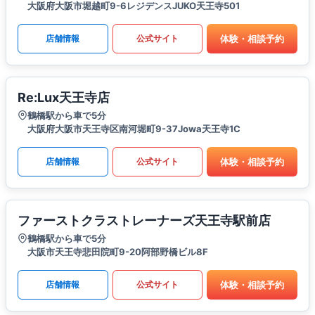
大阪府大阪市堀越町9-6レジデンスJUKO天王寺501
体験・相談予約
店舗情報
公式サイト
Re:Lux天王寺店
鶴橋駅から車で5分
大阪府大阪市天王寺区南河堀町9-37Jowa天王寺1C
体験・相談予約
店舗情報
公式サイト
ファーストクラストレーナーズ天王寺駅前店
鶴橋駅から車で5分
大阪市天王寺悲田院町9-20阿部野橋ビル8F
体験・相談予約
店舗情報
公式サイト