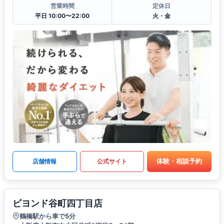
営業時間
定休日
平日 10:00〜22:00
火・金
体験・相談予約
店舗情報
公式サイト
ビヨンド谷町四丁目店
鶴橋駅から車で5分