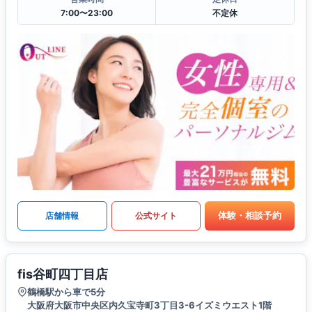
7:00〜23:00
不定休
体験・相談予約
店舗情報
公式サイト
fis谷町四丁目店
鶴橋駅から車で5分
大阪府大阪市中央区内久宝寺町3丁目3-6イズミウエスト1階