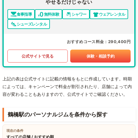
やせるだけじゃない
食事指導
無料体験
シャワー
ウェアレンタル
シューズレンタル
おすすめコース料金
290,400円
公式サイトで見る
体験・相談予約
上記の表は公式サイトに記載の情報をもとに作成しています。時期
によっては、キャンペーンで料金が割引されたり、店舗によって内
容が変わることもありますので、公式サイトでご確認ください。
鶴橋駅のパーソナルジムを条件から探す
現在の条件
すべての店舗 / おすすめ順