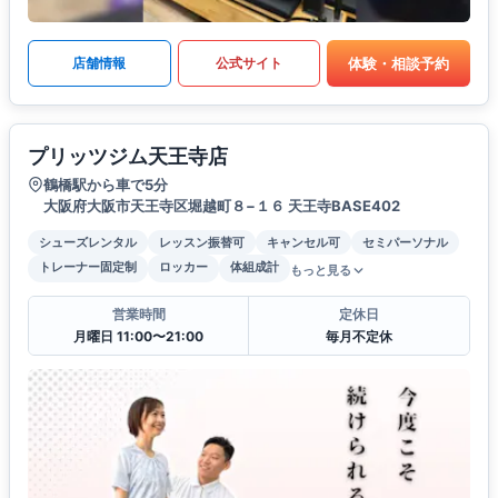
体験・相談予約
店舗情報
公式サイト
プリッツジム天王寺店
鶴橋駅から車で5分
大阪府大阪市天王寺区堀越町８−１６ 天王寺BASE402
シューズレンタル
レッスン振替可
キャンセル可
セミパーソナル
トレーナー固定制
ロッカー
体組成計
もっと見る
営業時間
定休日
月曜日 11:00〜21:00
毎月不定休