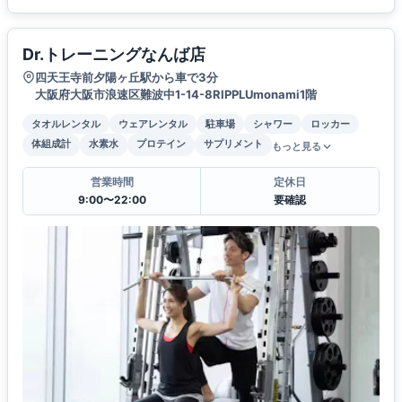
Dr.トレーニングなんば店
四天王寺前夕陽ヶ丘駅から車で3分
大阪府大阪市浪速区難波中1-14-8RIPPLUmonami1階
タオルレンタル
ウェアレンタル
駐車場
シャワー
ロッカー
体組成計
水素水
プロテイン
サプリメント
もっと見る
営業時間
定休日
9:00〜22:00
要確認