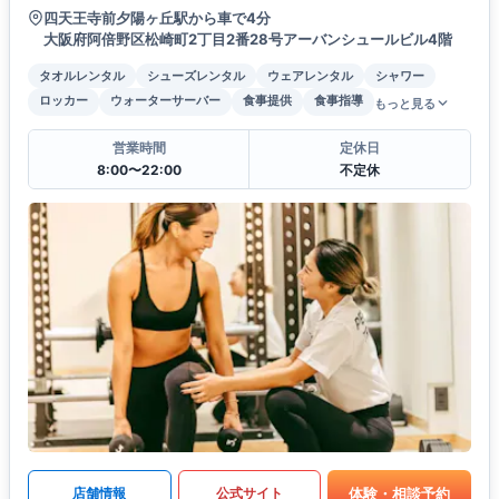
四天王寺前夕陽ヶ丘駅から車で4分
大阪府阿倍野区松崎町2丁目2番28号アーバンシュールビル4階
タオルレンタル
シューズレンタル
ウェアレンタル
シャワー
ロッカー
ウォーターサーバー
食事提供
食事指導
もっと見る
営業時間
定休日
8:00〜22:00
不定休
体験・相談予約
店舗情報
公式サイト