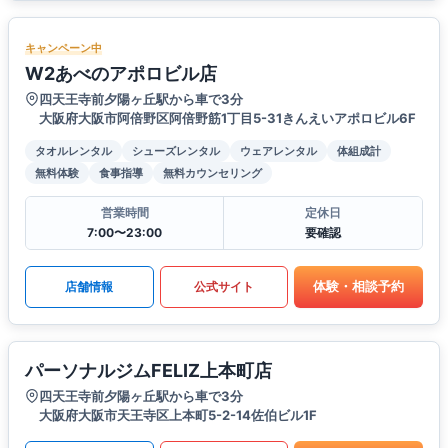
キャンペーン中
W2あべのアポロビル店
四天王寺前夕陽ヶ丘駅から車で3分
大阪府大阪市阿倍野区阿倍野筋1丁目5-31きんえいアポロビル6F
タオルレンタル
シューズレンタル
ウェアレンタル
体組成計
無料体験
食事指導
無料カウンセリング
営業時間
定休日
7:00〜23:00
要確認
体験・相談予約
店舗情報
公式サイト
パーソナルジムFELIZ上本町店
四天王寺前夕陽ヶ丘駅から車で3分
大阪府大阪市天王寺区上本町5-2-14佐伯ビル1F