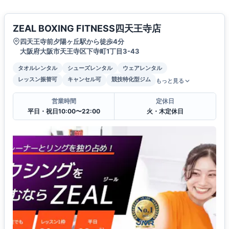
ZEAL BOXING FITNESS四天王寺店
四天王寺前夕陽ヶ丘駅から徒歩4分
大阪府大阪市天王寺区下寺町1丁目3-43
タオルレンタル
シューズレンタル
ウェアレンタル
レッスン振替可
キャンセル可
競技特化型ジム
もっと見る
営業時間
定休日
平日・祝日10:00〜22:00
火・木定休日