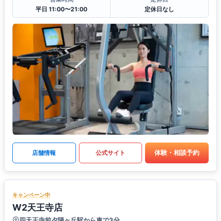
平日 11:00〜21:00
定休日なし
体験・相談予約
店舗情報
公式サイト
キャンペーン中
W2天王寺店
四天王寺前夕陽ヶ丘駅から車で3分