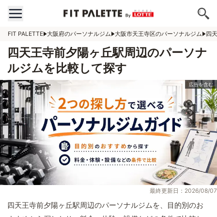
FIT PALETTE
大阪府のパーソナルジム
大阪市天王寺区のパーソナルジム
四
四天王寺前夕陽ヶ丘駅周辺のパーソナ
ルジムを比較して探す
最終更新日：2026/08/07
四天王寺前夕陽ヶ丘駅周辺のパーソナルジムを、目的別のお