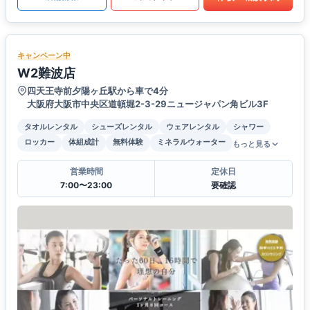
キャンペーン中
W2難波店
四天王寺前夕陽ヶ丘駅から車で4分
大阪府大阪市中央区道頓堀2-3-29ニュージャパン角ビル3F
タオルレンタル
シューズレンタル
ウェアレンタル
シャワー
ロッカー
体組成計
無料体験
ミネラルウォーター
もっと見る
営業時間
定休日
7:00〜23:00
要確認