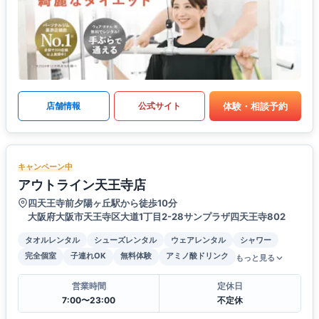
体験・相談予約
店舗情報
公式サイト
キャンペーン中
アウトライン天王寺店
四天王寺前夕陽ヶ丘駅から徒歩10分
大阪府大阪市天王寺区大道1丁目2-28サンプラザ四天王寺802
タオルレンタル
シューズレンタル
ウェアレンタル
シャワー
完全個室
子連れOK
無料体験
アミノ酸ドリンク
もっと見る
営業時間
定休日
7:00〜23:00
不定休