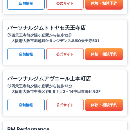
体験・相談予約
店舗情報
公式サイト
パーソナルジムトトヤセ天王寺店
四天王寺前夕陽ヶ丘駅から徒歩12分
大阪府大阪市堀越町9-6レジデンスJUKO天王寺501
体験・相談予約
店舗情報
公式サイト
パーソナルジムアヴニール上本町店
四天王寺前夕陽ヶ丘駅から徒歩13分
大阪府大阪市中央区谷町9丁目2－14中田東海ビル2F
体験・相談予約
店舗情報
公式サイト
PM Performance