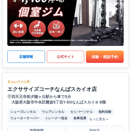
体験・相談予約
店舗情報
公式サイト
キャンペーン中
エクササイズコーチなんばスカイオ店
四天王寺前夕陽ヶ丘駅から車で3分
大阪府大阪市中央区難波5丁目1-60なんばスカイオ 6階
シューズレンタル
ウェアレンタル
セミパーソナル
無料体験
ウォーターサーバー
トレーナー指名
食事指導
もっと見る
営業時間
定休日