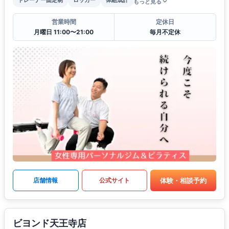
もっと見る
営業時間
定休日
月曜日 11:00〜21:00
毎月不定休
体験・相談予約
店舗情報
公式サイト
ビヨンド天王寺店