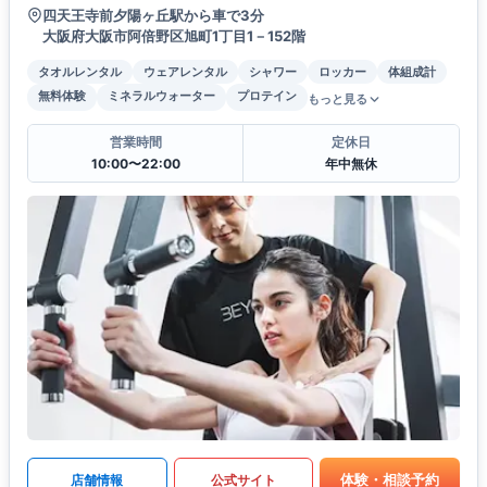
四天王寺前夕陽ヶ丘駅から車で3分
大阪府大阪市阿倍野区旭町1丁目1－152階
タオルレンタル
ウェアレンタル
シャワー
ロッカー
体組成計
無料体験
ミネラルウォーター
プロテイン
もっと見る
営業時間
定休日
10:00〜22:00
年中無休
体験・相談予約
店舗情報
公式サイト