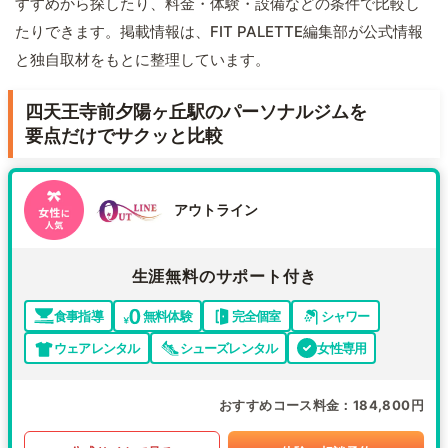
すすめから探したり、料金・体験・設備などの条件で比較し
たりできます。掲載情報は、FIT PALETTE編集部が公式情報
と独自取材をもとに整理しています。
四天王寺前夕陽ヶ丘駅のパーソナルジムを
要点だけでサクッと比較
アウトライン
生涯無料のサポート付き
食事指導
無料体験
完全個室
シャワー
ウェアレンタル
シューズレンタル
女性専用
おすすめコース料金
184,800円