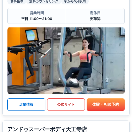
食事指導
無料カウンセリング
駅から5分以内
営業時間
定休日
平日 11:00〜21:00
要確認
体験・相談予約
店舗情報
公式サイト
アンドゥスーパーボディ天王寺店