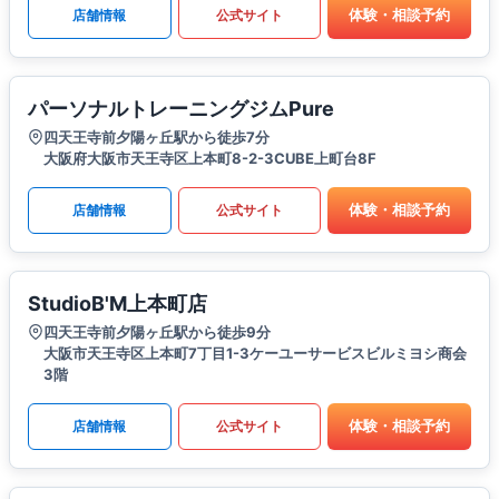
体験・相談予約
店舗情報
公式サイト
パーソナルトレーニングジムPure
四天王寺前夕陽ヶ丘駅から徒歩7分
大阪府大阪市天王寺区上本町8-2-3CUBE上町台8F
体験・相談予約
店舗情報
公式サイト
StudioB'M上本町店
四天王寺前夕陽ヶ丘駅から徒歩9分
大阪市天王寺区上本町7丁目1-3ケーユーサービスビルミヨシ商会
3階
体験・相談予約
店舗情報
公式サイト