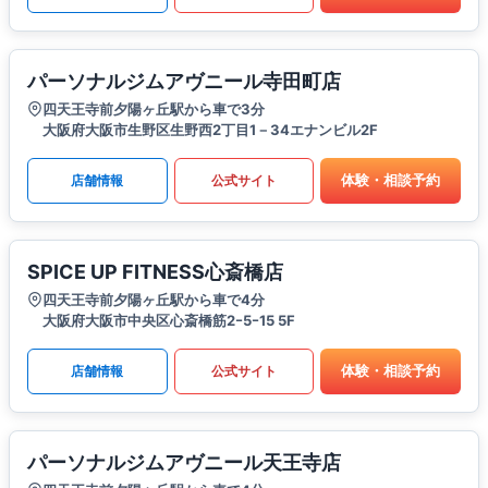
パーソナルジムアヴニール寺田町店
四天王寺前夕陽ヶ丘駅から車で3分
大阪府大阪市生野区生野西2丁目1－34エナンビル2F
体験・相談予約
店舗情報
公式サイト
SPICE UP FITNESS心斎橋店
四天王寺前夕陽ヶ丘駅から車で4分
大阪府大阪市中央区心斎橋筋2ｰ5ｰ15 5F
体験・相談予約
店舗情報
公式サイト
パーソナルジムアヴニール天王寺店