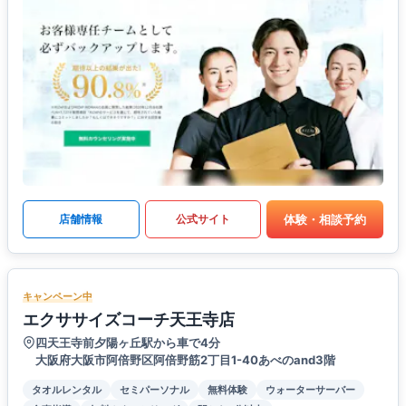
体験・相談予約
店舗情報
公式サイト
キャンペーン中
エクササイズコーチ天王寺店
四天王寺前夕陽ヶ丘駅から車で4分
大阪府大阪市阿倍野区阿倍野筋2丁目1-40あべのand3階
タオルレンタル
セミパーソナル
無料体験
ウォーターサーバー