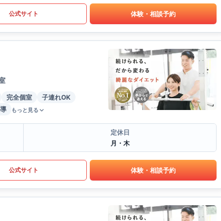
体験・相談予約
公式サイト
室
完全個室
子連れOK
導
もっと見る
定休日
月・木
体験・相談予約
公式サイト