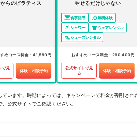
才からのピラティス
やせるだけじゃない
食事指導
無料体験
シャワー
ウェアレンタル
シューズレンタル
すすめコース料金
41,580円
おすすめコース料金
290,400円
トで見
公式サイトで見
体験・相談予約
体験・相談予約
る
しています。時期によっては、キャンペーンで料金が割引され
で、公式サイトでご確認ください。