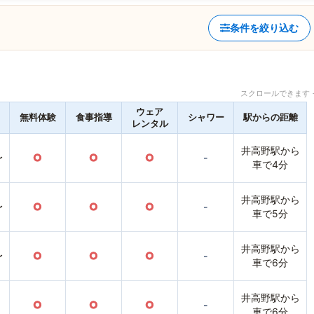
条件を絞り込む
スクロールできます 
ウェア
無料体験
食事指導
シャワー
駅からの距離
レンタル
井高野駅から
〜
○
○
○
-
車で4分
井高野駅から
〜
○
○
○
-
車で5分
井高野駅から
〜
○
○
○
-
車で6分
井高野駅から
○
○
○
-
車で6分