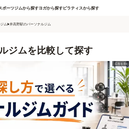
スポーツジムから探す
ヨガから探す
ピラティスから探す
ルジム
井高野駅のパーソナルジム
ルジムを比較して探す