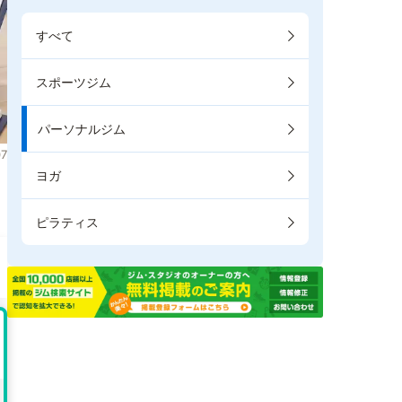
すべて
スポーツジム
パーソナルジム
7
ヨガ
ピラティス