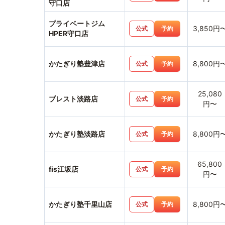
守口店
プライベートジム
3,850円
公式
予約
HPER守口店
かたぎり塾豊津店
8,800円
公式
予約
25,080
ブレスト淡路店
公式
予約
円〜
かたぎり塾淡路店
8,800円
公式
予約
65,800
fis江坂店
公式
予約
円〜
かたぎり塾千里山店
8,800円
公式
予約