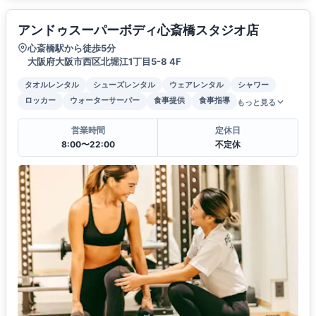
アンドゥスーパーボディ心斎橋スタジオ店
心斎橋駅から徒歩5分
大阪府大阪市西区北堀江1丁目5-8 4F
タオルレンタル
シューズレンタル
ウェアレンタル
シャワー
ロッカー
ウォーターサーバー
食事提供
食事指導
もっと見る
営業時間
定休日
8:00〜22:00
不定休