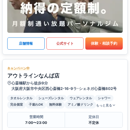
体験・相談予約
店舗情報
公式サイト
キャンペーン中
アウトラインなんば店
心斎橋駅から徒歩9分
大阪府大阪市中央区西心斎橋2-16-9ラ･シェネガ心斎橋802号
タオルレンタル
シューズレンタル
ウェアレンタル
シャワー
完全個室
子連れOK
無料体験
アミノ酸ドリンク
もっと見る
営業時間
定休日
7:00〜23:00
不定休