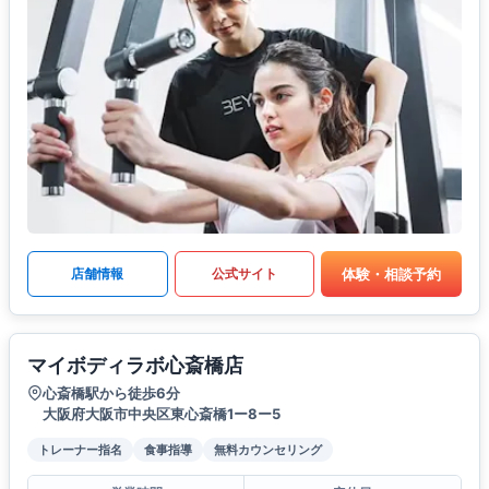
体験・相談予約
店舗情報
公式サイト
マイボディラボ心斎橋店
心斎橋駅から徒歩6分
大阪府大阪市中央区東心斎橋1ー8ー5
トレーナー指名
食事指導
無料カウンセリング