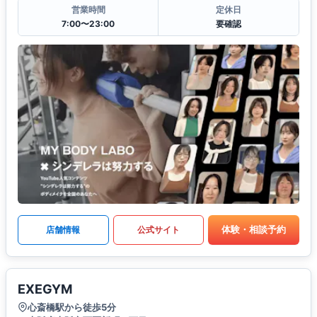
営業時間
定休日
7:00〜23:00
要確認
体験・相談予約
店舗情報
公式サイト
EXEGYM
心斎橋駅から徒歩5分