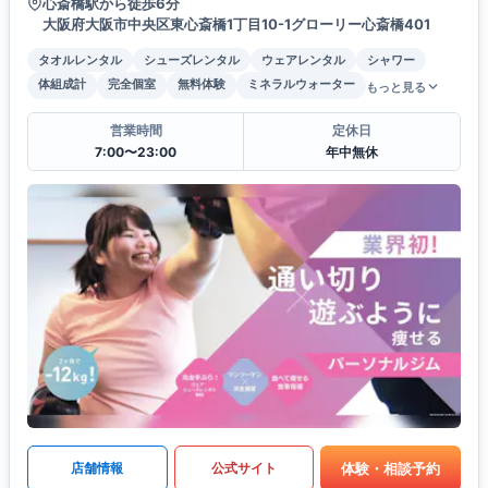
心斎橋駅から徒歩6分
大阪府大阪市中央区東心斎橋1丁目10-1グローリー心斎橋401
タオルレンタル
シューズレンタル
ウェアレンタル
シャワー
体組成計
完全個室
無料体験
ミネラルウォーター
もっと見る
営業時間
定休日
7:00〜23:00
年中無休
体験・相談予約
店舗情報
公式サイト