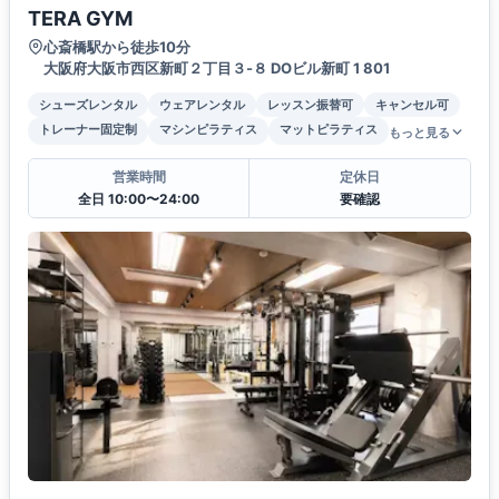
TERA GYM
心斎橋駅から徒歩10分
大阪府大阪市西区新町２丁目３-８ DOビル新町 1 801
シューズレンタル
ウェアレンタル
レッスン振替可
キャンセル可
トレーナー固定制
マシンピラティス
マットピラティス
もっと見る
営業時間
定休日
全日 10:00〜24:00
要確認