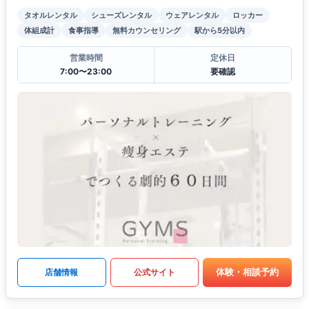
タオルレンタル
シューズレンタル
ウェアレンタル
ロッカー
体組成計
食事指導
無料カウンセリング
駅から5分以内
営業時間
定休日
7:00〜23:00
要確認
体験・相談予約
店舗情報
公式サイト