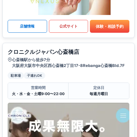
体験・相談予約
店舗情報
公式サイト
クロニクルジャパン心斎橋店
心斎橋駅から徒歩7分
大阪府大阪市中央区西心斎橋2丁目17-8Rebanga心斎橋Bld.7F
駐車場
子連れOK
営業時間
定休日
火・水・金・土曜9:00〜22:00
毎週月曜日