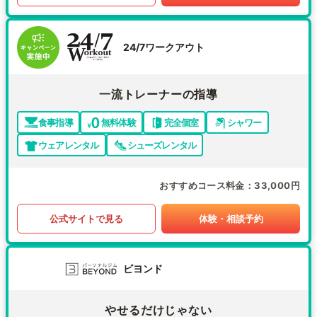
24/7ワークアウト
一流トレーナーの指導
食事指導
無料体験
完全個室
シャワー
ウェアレンタル
シューズレンタル
おすすめコース料金
33,000円
公式サイトで見る
体験・相談予約
ビヨンド
やせるだけじゃない