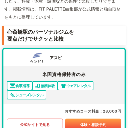
したり、料金・体験・設備などの条件で比較したりできま
す。掲載情報は、FIT PALETTE編集部が公式情報と独自取材
をもとに整理しています。
心斎橋駅のパーソナルジムを
要点だけでサクッと比較
アスピ
米国資格保持者のみ
食事指導
無料体験
ウェアレンタル
シューズレンタル
おすすめコース料金
28,000円
公式サイトで見る
体験・相談予約