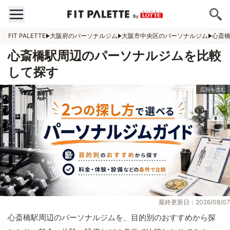
FIT PALETTE
大阪府のパーソナルジム
大阪市中央区のパーソナルジム
心斎
心斎橋駅周辺のパーソナルジムを比較
して探す
最終更新日：2026/08/07
心斎橋駅周辺のパーソナルジムを、目的別のおすすめから探