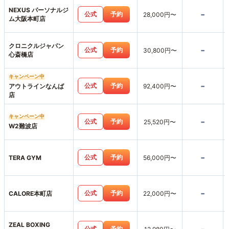
NEXUS パーソナルジ
-
公式
予約
28,000円〜
ム大阪本町店
クロニクルジャパン
-
公式
予約
30,800円〜
心斎橋店
キャンペーン中
-
公式
予約
アウトラインなんば
92,400円〜
店
キャンペーン中
-
公式
予約
25,520円〜
W2難波店
-
公式
予約
TERA GYM
56,000円〜
-
公式
予約
CALORE本町店
22,000円〜
ZEAL BOXING
公式
予約