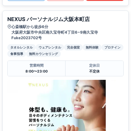
NEXUS パーソナルジム大阪本町店
心斎橋駅から徒歩6分
大阪府大阪市中央区南久宝寺町4丁目6−9南久宝寺
Fuke2023702号
タオルレンタル
ウェアレンタル
完全個室
無料体験
プロテイン
食事指導
無料カウンセリング
営業時間
定休日
8:00〜23:00
不定休