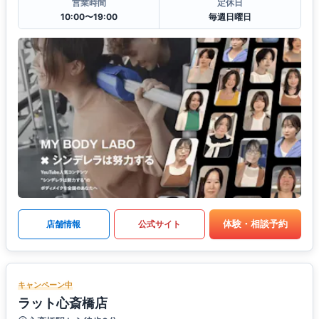
営業時間
定休日
10:00〜19:00
毎週日曜日
体験・相談予約
店舗情報
公式サイト
キャンペーン中
ラット心斎橋店