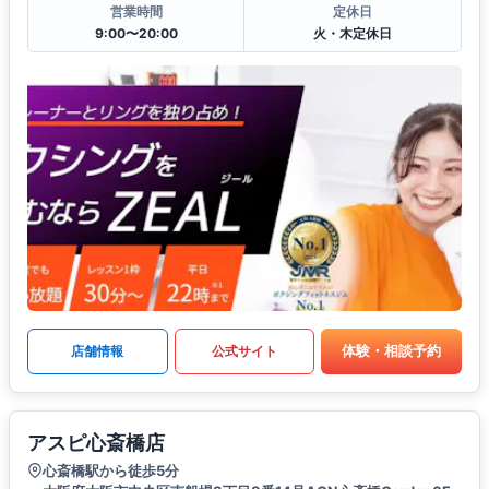
営業時間
定休日
9:00〜20:00
火・木定休日
体験・相談予約
店舗情報
公式サイト
アスピ心斎橋店
心斎橋駅から徒歩5分