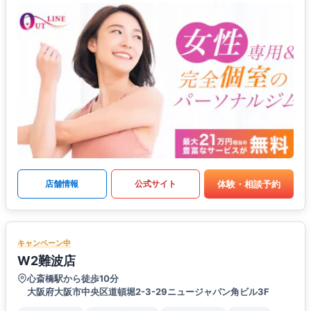
体験・相談予約
店舗情報
公式サイト
キャンペーン中
W2難波店
心斎橋駅から徒歩10分
大阪府大阪市中央区道頓堀2-3-29ニュージャパン角ビル3F