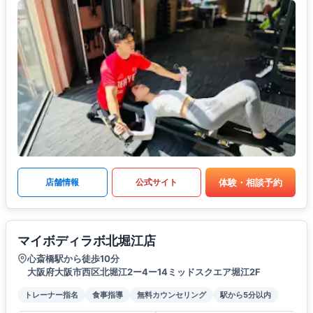
体験・相談予約
店舗情報
公式サイト
マイボディラボ北堀江店
心斎橋駅から徒歩10分
大阪府大阪市西区北堀江2ー4ー14ミッドスクエア堀江2F
トレーナー指名
食事指導
無料カウンセリング
駅から5分以内