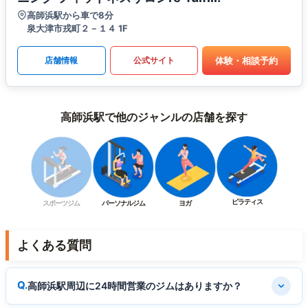
高師浜駅から車で8分
泉大津市戎町２－１４ 1F
体験・相談予約
店舗情報
公式サイト
高師浜駅で他のジャンルの店舗を探す
ピラティス
スポーツジム
パーソナルジム
ヨガ
よくある質問
高師浜駅周辺に24時間営業のジムはありますか？