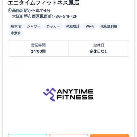
エニタイムフィットネス鳳店
高師浜駅から車で4分
大阪府堺市西区鳳西町1-86-5 1F･2F
駐車場
シャワー
ロッカー
体組成計
Wi-Fi
他店舗利用
水素水
営業時間
定休日
24:00間
定休日なし