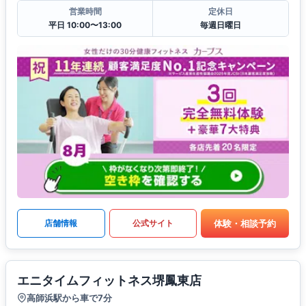
営業時間
定休日
平日 10:00〜13:00
毎週日曜日
体験・相談予約
店舗情報
公式サイト
エニタイムフィットネス堺鳳東店
高師浜駅から車で7分