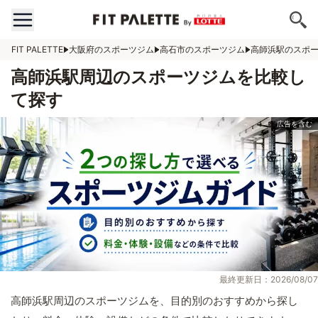
FIT PALETTE
大阪府のスポーツジム
高石市のスポーツジム
高師浜駅のスポ
高師浜駅周辺のスポーツジムを比較し
て探す
最終更新日：2026/08/07
高師浜駅周辺のスポーツジムを、目的別のおすすめから探し