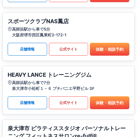
スポーツクラブNAS鳳店
高師浜駅から車で5分
大阪府堺市西区鳳東町2-172-1
体験・相談予約
店舗情報
公式サイト
HEAVY LANCE トレーニングジム
高師浜駅から車で7分
泉大津市小松町１－６ プチパニエ平野ビル 3F
体験・相談予約
店舗情報
公式サイト
泉大津市 ピラティススタジオ パーソナルトレー
ニング フィットネスサロンre-fulfill.