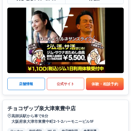
体験・相談予約
店舗情報
公式サイト
チョコザップ泉大津東豊中店
高師浜駅から車で8分
大阪府泉大津市東豊中町2-1-2ハーモニービル1F