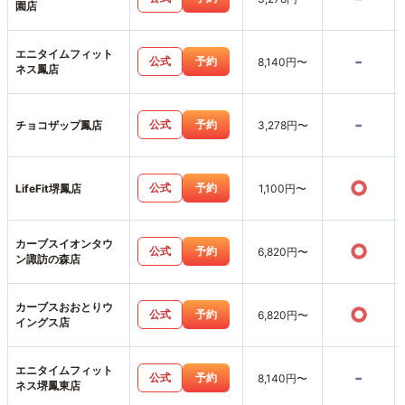
園店
エニタイムフィット
-
公式
予約
8,140円〜
ネス鳳店
-
公式
予約
チョコザップ鳳店
3,278円〜
○
公式
予約
LifeFit堺鳳店
1,100円〜
カーブスイオンタウ
○
公式
予約
6,820円〜
ン諏訪の森店
カーブスおおとりウ
○
公式
予約
6,820円〜
イングス店
エニタイムフィット
-
公式
予約
8,140円〜
ネス堺鳳東店