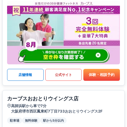
体験・相談予約
店舗情報
公式サイト
カーブスおおとりウイングス店
高師浜駅から車で7分
大阪府堺市西区鳳東町7丁目733おおとりウイングス2F
駐車場
無料体験
駅から5分以内