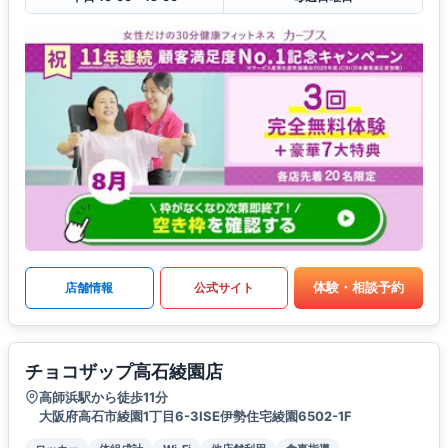
体験・相談予約
店舗情報
公式サイト
チョコザップ高石綾園店
高師浜駅から徒歩11分
大阪府高石市綾園1丁目6-3ISE伊勢住宅綾園6502-1F