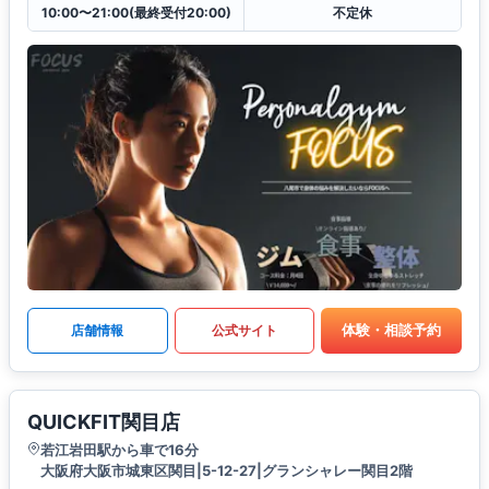
10:00〜21:00(最終受付20:00)
不定休
体験・相談予約
店舗情報
公式サイト
QUICKFIT関目店
若江岩田駅から車で16分
大阪府大阪市城東区関目|5-12-27|グランシャレー関目2階