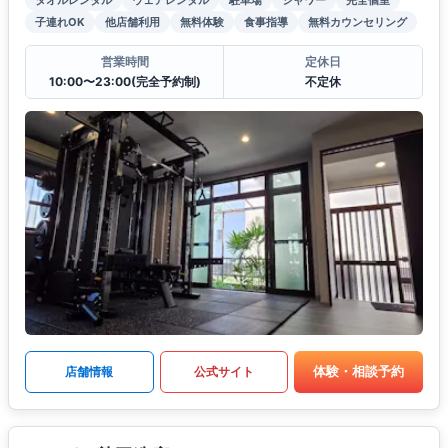
子連れOK
他店舗利用
無料体験
食事指導
無料カウンセリング
営業時間
定休日
10:00〜23:00(完全予約制)
不定休
体験・相談予約
店舗情報
公式サイト