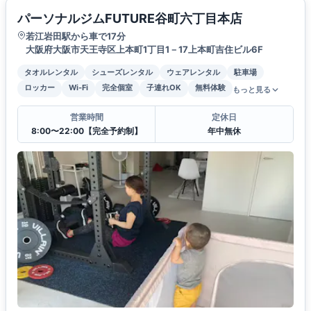
パーソナルジムFUTURE谷町六丁目本店
若江岩田駅から車で17分
大阪府大阪市天王寺区上本町1丁目1－17上本町吉住ビル6F
タオルレンタル
シューズレンタル
ウェアレンタル
駐車場
ロッカー
Wi-Fi
完全個室
子連れOK
無料体験
もっと見る
営業時間
定休日
8:00〜22:00【完全予約制】
年中無休