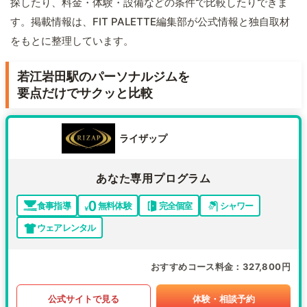
探したり、料金・体験・設備などの条件で比較したりできま
す。掲載情報は、FIT PALETTE編集部が公式情報と独自取材
をもとに整理しています。
若江岩田駅のパーソナルジムを
要点だけでサクッと比較
ライザップ
あなた専用プログラム
食事指導
無料体験
完全個室
シャワー
ウェアレンタル
おすすめコース料金
327,800円
公式サイトで見る
体験・相談予約