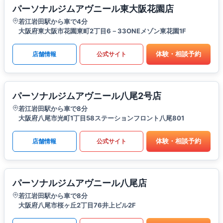
パーソナルジムアヴニール東大阪花園店
若江岩田駅から車で4分
大阪府東大阪市花園東町2丁目6－33ONEメゾン東花園1F
体験・相談予約
店舗情報
公式サイト
パーソナルジムアヴニール八尾2号店
若江岩田駅から車で8分
大阪府八尾市光町1丁目58ステーションフロント八尾801
体験・相談予約
店舗情報
公式サイト
パーソナルジムアヴニール八尾店
若江岩田駅から車で8分
大阪府八尾市桜ヶ丘2丁目76井上ビル2F