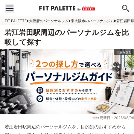
FIT PALETTE
大阪府のパーソナルジム
東大阪市のパーソナルジム
若江岩田
若江岩田駅周辺のパーソナルジムを比
較して探す
最終更新日：2026/08/06
若江岩田駅周辺のパーソナルジムを、目的別のおすすめから