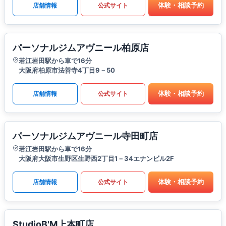
体験・相談予約
店舗情報
公式サイト
パーソナルジムアヴニール柏原店
若江岩田駅から車で16分
大阪府柏原市法善寺4丁目9－50
体験・相談予約
店舗情報
公式サイト
パーソナルジムアヴニール寺田町店
若江岩田駅から車で16分
大阪府大阪市生野区生野西2丁目1－34エナンビル2F
体験・相談予約
店舗情報
公式サイト
StudioB'M上本町店