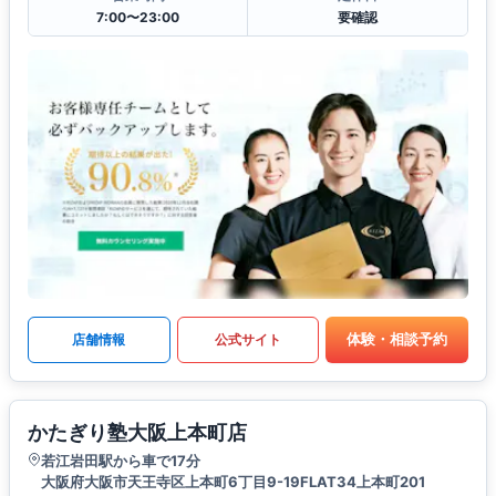
7:00〜23:00
要確認
体験・相談予約
店舗情報
公式サイト
かたぎり塾大阪上本町店
若江岩田駅から車で17分
大阪府大阪市天王寺区上本町6丁目9-19FLAT34上本町201