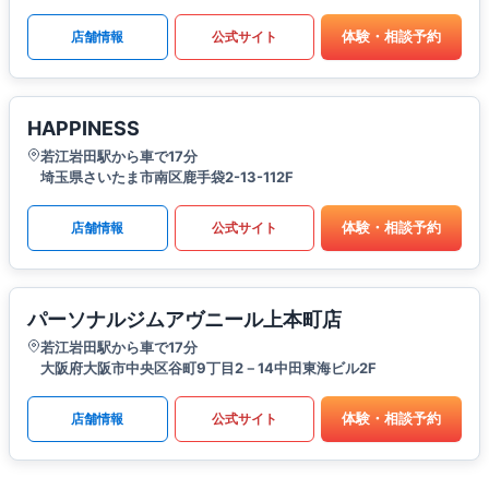
体験・相談予約
店舗情報
公式サイト
HAPPINESS
若江岩田駅から車で17分
埼玉県さいたま市南区鹿手袋2-13-112F
体験・相談予約
店舗情報
公式サイト
パーソナルジムアヴニール上本町店
若江岩田駅から車で17分
大阪府大阪市中央区谷町9丁目2－14中田東海ビル2F
体験・相談予約
店舗情報
公式サイト