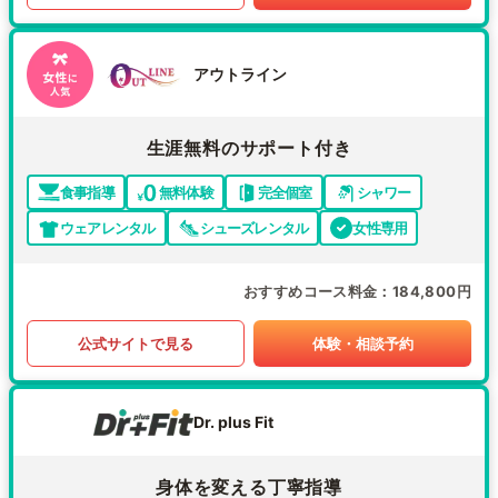
アウトライン
生涯無料のサポート付き
食事指導
無料体験
完全個室
シャワー
ウェアレンタル
シューズレンタル
女性専用
おすすめコース料金
184,800円
公式サイトで見る
体験・相談予約
Dr. plus Fit
身体を変える丁寧指導