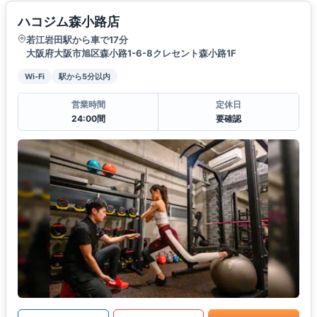
ハコジム森小路店
若江岩田駅から車で17分
大阪府大阪市旭区森小路1-6-8クレセント森小路1F
Wi-Fi
駅から5分以内
営業時間
定休日
24:00間
要確認