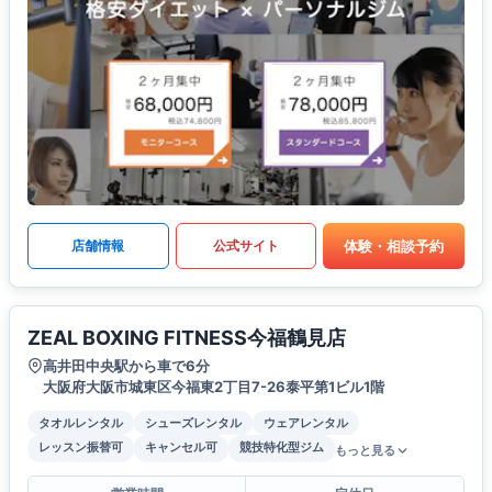
体験・相談予約
店舗情報
公式サイト
ZEAL BOXING FITNESS今福鶴見店
高井田中央駅から車で6分
大阪府大阪市城東区今福東2丁目7-26泰平第1ビル1階
タオルレンタル
シューズレンタル
ウェアレンタル
レッスン振替可
キャンセル可
競技特化型ジム
もっと見る