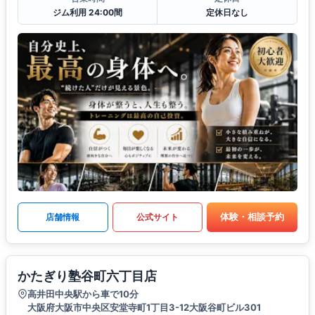
ジム利用 24:00間
定休日なし
体験・相談予約
店舗情報
公式サイト
かたぎり塾谷町六丁目店
高井田中央駅から車で10分
大阪府大阪市中央区安堂寺町1丁目3-12大阪谷町ビル301