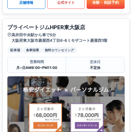
体験・相談予約
店舗情報
公式サイト
プライベートジムHPER東大阪店
高井田中央駅から車で5分
大阪府東大阪市菱屋西4丁目6-6ミモザコート菱屋西1階
駐車場
食事指導
無料カウンセリング
営業時間
定休日
月~日AM9:00~PM11:00
不定休