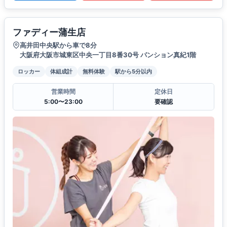
ファディー蒲生店
高井田中央駅から車で8分
大阪府大阪市城東区中央一丁目8番30号 パンション真紀1階
ロッカー
体組成計
無料体験
駅から5分以内
営業時間
定休日
5:00〜23:00
要確認