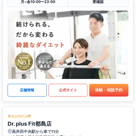
月~金10:00〜22:00
要確認
体験・相談予約
店舗情報
公式サイト
キャンペーン中
Dr. plus Fit都島店
高井田中央駅から車で11分