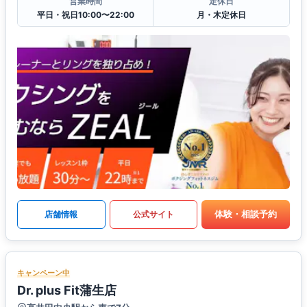
営業時間
定休日
平日・祝日10:00〜22:00
月・木定休日
体験・相談予約
店舗情報
公式サイト
キャンペーン中
Dr. plus Fit蒲生店