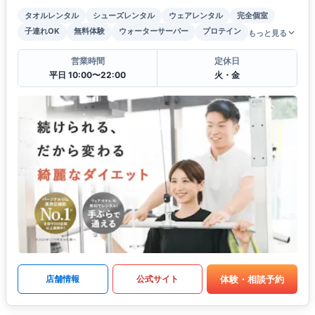
タオルレンタル
シューズレンタル
ウェアレンタル
完全個室
子連れOK
無料体験
ウォーターサーバー
プロテイン
もっと見る
営業時間
定休日
平日 10:00〜22:00
火・金
体験・相談予約
店舗情報
公式サイト