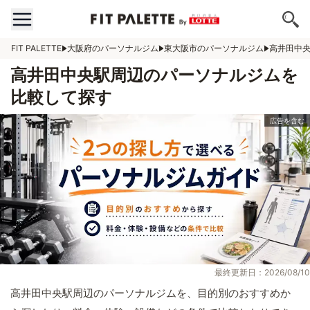
FIT PALETTE
大阪府のパーソナルジム
東大阪市のパーソナルジム
高井田中
高井田中央駅周辺のパーソナルジムを
比較して探す
最終更新日：2026/08/10
高井田中央駅周辺のパーソナルジムを、目的別のおすすめか