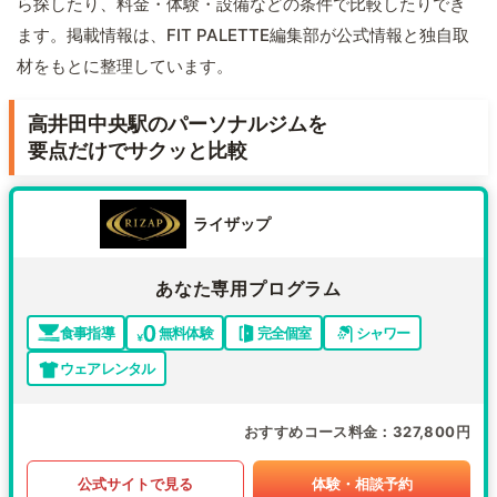
ら探したり、料金・体験・設備などの条件で比較したりでき
ます。掲載情報は、FIT PALETTE編集部が公式情報と独自取
材をもとに整理しています。
高井田中央駅のパーソナルジムを
要点だけでサクッと比較
ライザップ
あなた専用プログラム
食事指導
無料体験
完全個室
シャワー
ウェアレンタル
おすすめコース料金
327,800円
公式サイトで見る
体験・相談予約