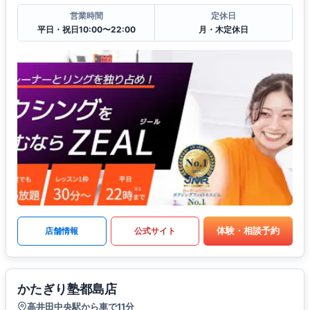
営業時間
定休日
平日・祝日10:00〜22:00
月・木定休日
体験・相談予約
店舗情報
公式サイト
かたぎり塾都島店
高井田中央駅から車で11分