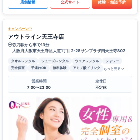
体験・相談予約
店舗情報
公式サイト
キャンペーン中
アウトライン天王寺店
弥刀駅から車で13分
大阪府大阪市天王寺区大道1丁目2-28サンプラザ四天王寺802
タオルレンタル
シューズレンタル
ウェアレンタル
シャワー
完全個室
子連れOK
無料体験
アミノ酸ドリンク
もっと見る
営業時間
定休日
7:00〜23:00
不定休