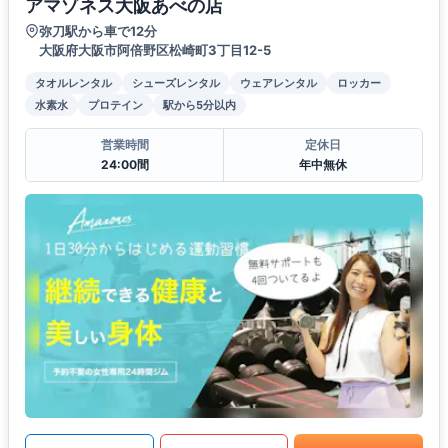
アマゾネス大阪あべの店
弥刀駅から車で12分
大阪府大阪市阿倍野区松崎町3丁目12-5
タオルレンタル
シューズレンタル
ウェアレンタル
ロッカー
水素水
プロテイン
駅から5分以内
営業時間
定休日
24:00間
年中無休