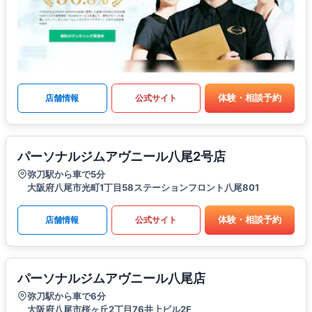
体験・相談予約
店舗情報
公式サイト
パーソナルジムアヴニール八尾2号店
弥刀駅から車で5分
大阪府八尾市光町1丁目58ステーションフロント八尾801
体験・相談予約
店舗情報
公式サイト
パーソナルジムアヴニール八尾店
弥刀駅から車で6分
大阪府八尾市桜ヶ丘2丁目76井上ビル2F