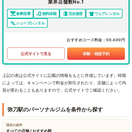
業界店舗数No.1
食事指導
無料体験
完全個室
ウェアレンタル
シューズレンタル
おすすめコース料金
59,400円
公式サイトで見る
体験・相談予約
上記の表は公式サイトに記載の情報をもとに作成しています。時期
によっては、キャンペーンで料金が割引されたり、店舗によって内
容が変わることもありますので、公式サイトでご確認ください。
弥刀駅のパーソナルジムを条件から探す
現在の条件
すべての店舗 / おすすめ順