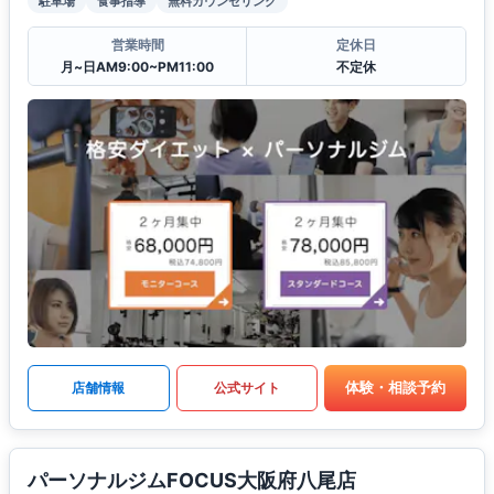
駐車場
食事指導
無料カウンセリング
営業時間
定休日
月~日AM9:00~PM11:00
不定休
体験・相談予約
店舗情報
公式サイト
パーソナルジムFOCUS大阪府八尾店