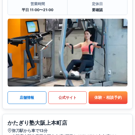
営業時間
定休日
平日 11:00〜21:00
要確認
体験・相談予約
店舗情報
公式サイト
かたぎり塾大阪上本町店
弥刀駅から車で13分