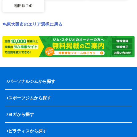
額田駅(14)
東大阪市のエリア選択に戻る
パーソナルジムから探す
スポーツジムから探す
ヨガから探す
ピラティスから探す