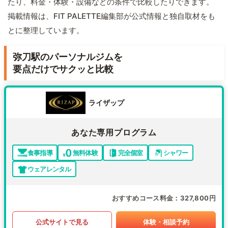
たり、料金・体験・設備などの条件で比較したりできます。
掲載情報は、FIT PALETTE編集部が公式情報と独自取材をも
とに整理しています。
弥刀駅のパーソナルジムを
要点だけでサクッと比較
ライザップ
あなた専用プログラム
食事指導
無料体験
完全個室
シャワー
ウェアレンタル
おすすめコース料金
327,800円
公式サイトで見る
体験・相談予約