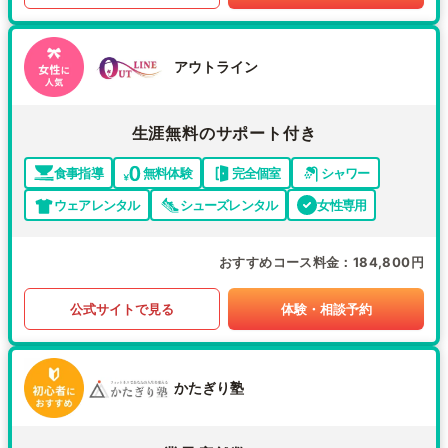
アウトライン
生涯無料のサポート付き
食事指導
無料体験
完全個室
シャワー
ウェアレンタル
シューズレンタル
女性専用
おすすめコース料金
184,800円
公式サイトで見る
体験・相談予約
かたぎり塾