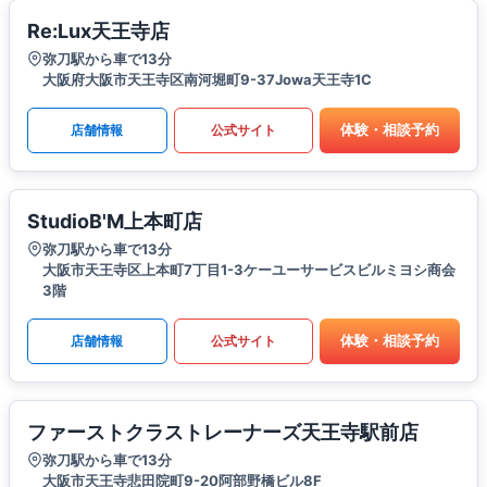
Re:Lux天王寺店
弥刀駅から車で13分
大阪府大阪市天王寺区南河堀町9-37Jowa天王寺1C
体験・相談予約
店舗情報
公式サイト
StudioB'M上本町店
弥刀駅から車で13分
大阪市天王寺区上本町7丁目1-3ケーユーサービスビルミヨシ商会
3階
体験・相談予約
店舗情報
公式サイト
ファーストクラストレーナーズ天王寺駅前店
弥刀駅から車で13分
大阪市天王寺悲田院町9-20阿部野橋ビル8F