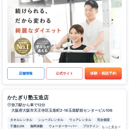
体験・相談予約
店舗情報
公式サイト
かたぎり塾玉造店
弥刀駅から車で12分
大阪府大阪市天王寺区玉造町2-16玉造駅前センタービル106
タオルレンタル
シューズレンタル
ウェアレンタル
完全個室
子連れOK
無料体験
ウォーターサーバー
プロテイン
もっと見る