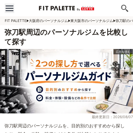
FIT PALETTE
大阪府のパーソナルジム
東大阪市のパーソナルジム
弥刀駅の
弥刀駅周辺のパーソナルジムを比較し
て探す
最終更新日：2026/08/07
弥刀駅周辺のパーソナルジムを、目的別のおすすめから探し