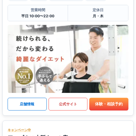
営業時間
定休日
平日 10:00〜22:00
月・木
体験・相談予約
店舗情報
公式サイト
キャンペーン中